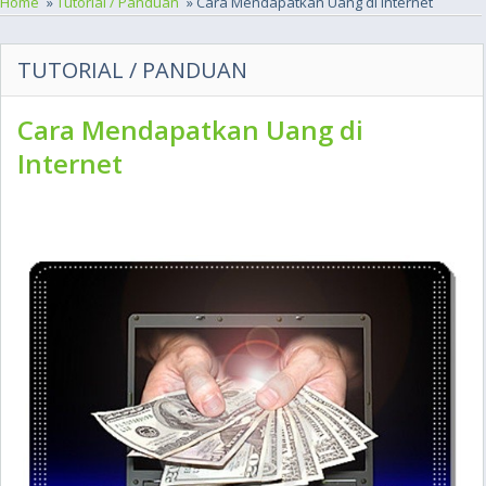
Home
»
Tutorial / Panduan
» Cara Mendapatkan Uang di Internet
TUTORIAL / PANDUAN
Cara Mendapatkan Uang di
Internet