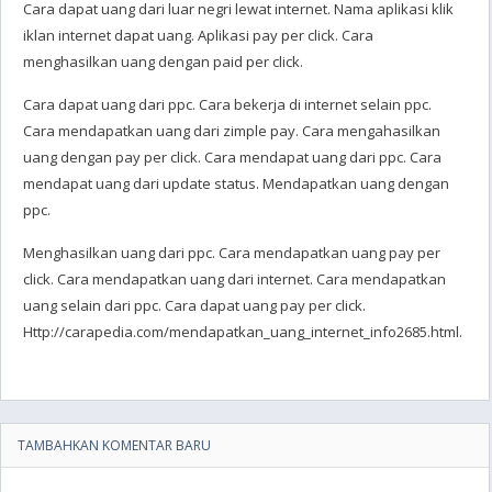
Cara dapat uang dari luar negri lewat internet. Nama aplikasi klik
iklan internet dapat uang. Aplikasi pay per click. Cara
menghasilkan uang dengan paid per click.
Cara dapat uang dari ppc. Cara bekerja di internet selain ppc.
Cara mendapatkan uang dari zimple pay. Cara mengahasilkan
uang dengan pay per click. Cara mendapat uang dari ppc. Cara
mendapat uang dari update status. Mendapatkan uang dengan
ppc.
Menghasilkan uang dari ppc. Cara mendapatkan uang pay per
click. Cara mendapatkan uang dari internet. Cara mendapatkan
uang selain dari ppc. Cara dapat uang pay per click.
Http://carapedia.com/mendapatkan_uang_internet_info2685.html.
TAMBAHKAN KOMENTAR BARU