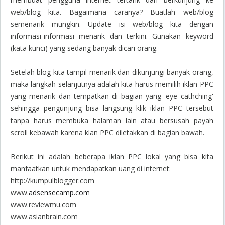
web/blog kita. Bagaimana caranya? Buatlah web/blog
semenarik mungkin. Update isi web/blog kita dengan
informasi-informasi menarik dan terkini. Gunakan keyword
(kata kunci) yang sedang banyak dicari orang.
Setelah blog kita tampil menarik dan dikunjungi banyak orang,
maka langkah selanjutnya adalah kita harus memilih iklan PPC
yang menarik dan tempatkan di bagian yang 'eye cathching'
sehingga pengunjung bisa langsung klik iklan PPC tersebut
tanpa harus membuka halaman lain atau bersusah payah
scroll kebawah karena klan PPC diletakkan di bagian bawah.
Berikut ini adalah beberapa iklan PPC lokal yang bisa kita
manfaatkan untuk mendapatkan uang di internet:
http://kumpulblogger.com
www.
adsensecamp.com
www.reviewmu.com
www.asianbrain.com