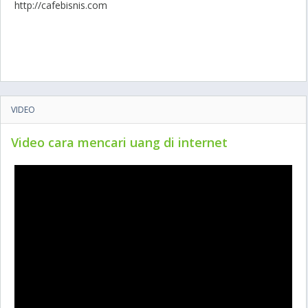
http://cafebisnis.com
VIDEO
Video cara mencari uang di internet