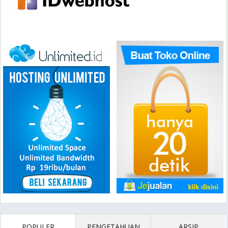
POPULER
PENGETAHUAN
ARSIP