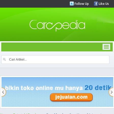
Follow Up
Like Us