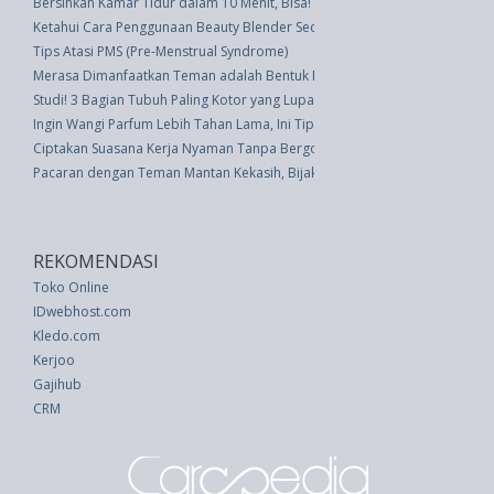
Bersihkan Kamar Tidur dalam 10 Menit, Bisa!
Ketahui Cara Penggunaan Beauty Blender Secara Tepat
Tips Atasi PMS (Pre-Menstrual Syndrome)
Merasa Dimanfaatkan Teman adalah Bentuk Bullying
Studi! 3 Bagian Tubuh Paling Kotor yang Lupa Anda Cuci Saat Mandi
Ingin Wangi Parfum Lebih Tahan Lama, Ini Tipsnya
Ciptakan Suasana Kerja Nyaman Tanpa Bergosip, Bisa!
Pacaran dengan Teman Mantan Kekasih, Bijakkah?
REKOMENDASI
Toko Online
IDwebhost.com
Kledo.com
Kerjoo
Gajihub
CRM