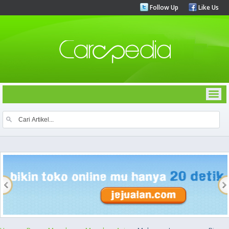
Follow Up
Like Us