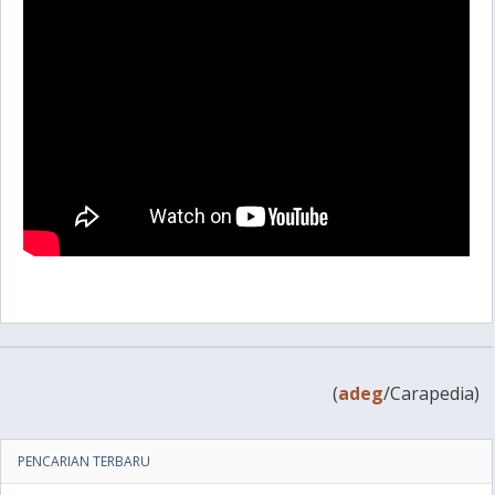
(
adeg
/Carapedia)
PENCARIAN TERBARU