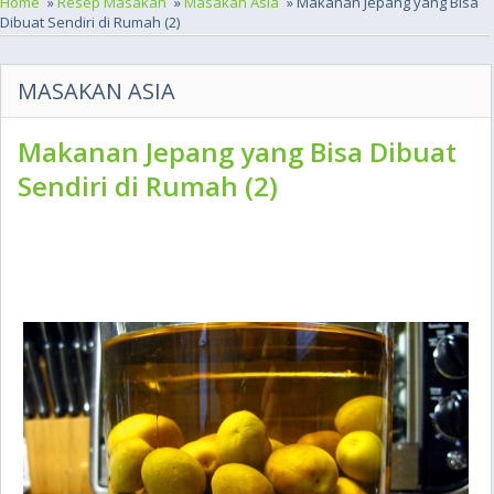
Home
»
Resep Masakan
»
Masakan Asia
» Makanan Jepang yang Bisa
Dibuat Sendiri di Rumah (2)
MASAKAN ASIA
Makanan Jepang yang Bisa Dibuat
Sendiri di Rumah (2)