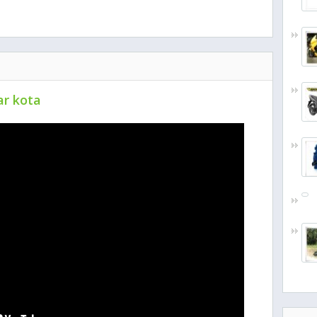
ar kota