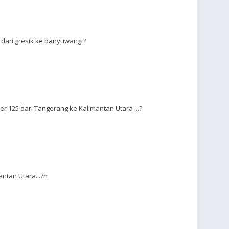
 dari gresik ke banyuwangi?
 125 dari Tangerang ke Kalimantan Utara ...?
ntan Utara...?n