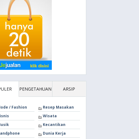
PULER
PENGETAHUAN
ARSIP
ode / Fashion
Resep Masakan
isnis
Wisata
usik
Kecantikan
andphone
Dunia Kerja