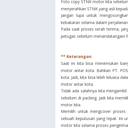
Foto copy STNK motor kita sebelumn
menyerahkan STNK yang asli kepada
Jangan lupa untuk mengosongkan
kebakaran selama dalam perjalanan
Pada saat proses serah terima, j
petugas sebelum menandatangani f
** Keterangan:
Saat ini kita bisa menemukan ban
motor antar kota. Bahkan PT. POS
kota. Jadi, kita bisa lebih leluasa d
motor antar kota.
Tidak ada salahnya kita mengambil 
sebelum di packing. Jadi kita memili
motor kita.
Memilih untuk mengcover proses 
sebuah keputusan yang tepat. Ini u
motor kita selama proses pengirim