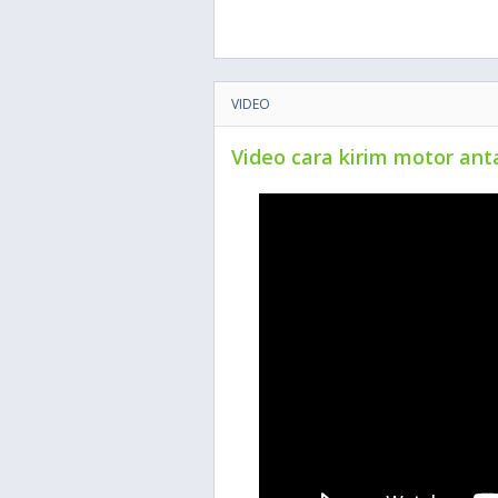
VIDEO
Video cara kirim motor ant