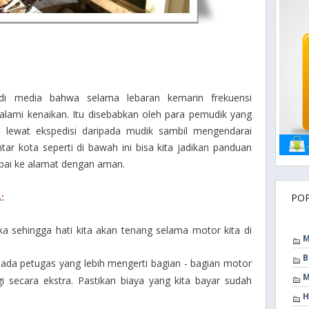
i media bahwa selama lebaran kemarin frekuensi
lami kenaikan. Itu disebabkan oleh para pemudik yang
 lewat ekspedisi daripada mudik sambil mengendarai
ar kota seperti di bawah ini bisa kita jadikan panduan
mpai ke alamat dengan aman.
:
PO
ka sehingga hati kita akan tenang selama motor kita di
M
B
ada petugas yang lebih mengerti bagian - bagian motor
M
i secara ekstra. Pastikan biaya yang kita bayar sudah
H