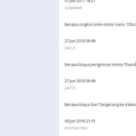
07 Jun 2017 18:21
GUNAWAN
Berapa ongkos kirim motor vario 125cc
27 Jun 2016 09:49
SAPTO
Berapa biaya pengiriman motor Thunder
27 Jun 2016 09:48
SAPTO
Berapa biaya dari Tangerang ke Kalima
09 Jun 2016 21:15
EDI PRAYITNO