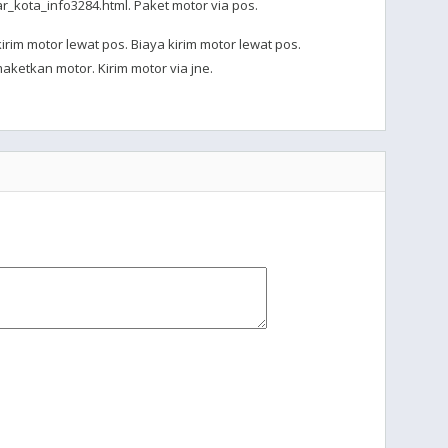
r_kota_info3284.html. Paket motor via pos.
irim motor lewat pos. Biaya kirim motor lewat pos.
ketkan motor. Kirim motor via jne.