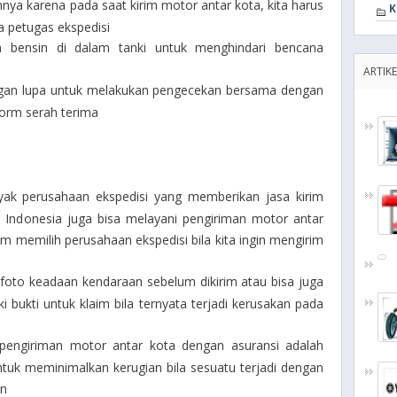
ya karena pada saat kirim motor antar kota, kita harus
K
 petugas ekspedisi
 bensin di dalam tanki untuk menghindari bencana
ARTIKE
angan lupa untuk melakukan pengecekan bersama dengan
orm serah terima
yak perusahaan ekspedisi yang memberikan jasa kirim
 Indonesia juga bisa melayani pengiriman motor antar
alam memilih perusahaan ekspedisi bila kita ingin mengirim
foto keadaan kendaraan sebelum dikirim atau bisa juga
ki bukti untuk klaim bila ternyata terjadi kerusakan pada
pengiriman motor antar kota dengan asuransi adalah
ntuk meminimalkan kerugian bila sesuatu terjadi dengan
an