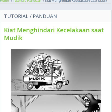
Home
»
Tutorial / Panduan
» Kiat Menghindari Kecelakaan saat Mudik
TUTORIAL / PANDUAN
Kiat Menghindari Kecelakaan saat
Mudik