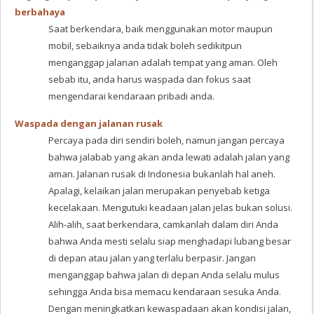
berbahaya
Saat berkendara, baik menggunakan motor maupun
mobil, sebaiknya anda tidak boleh sedikitpun
menganggap jalanan adalah tempat yang aman. Oleh
sebab itu, anda harus waspada dan fokus saat
mengendarai kendaraan pribadi anda.
Waspada dengan jalanan rusak
Percaya pada diri sendiri boleh, namun jangan percaya
bahwa jalabab yang akan anda lewati adalah jalan yang
aman. Jalanan rusak di Indonesia bukanlah hal aneh.
Apalagi, kelaikan jalan merupakan penyebab ketiga
kecelakaan. Mengutuki keadaan jalan jelas bukan solusi.
Alih-alih, saat berkendara, camkanlah dalam diri Anda
bahwa Anda mesti selalu siap menghadapi lubang besar
di depan atau jalan yang terlalu berpasir. Jangan
menganggap bahwa jalan di depan Anda selalu mulus
sehingga Anda bisa memacu kendaraan sesuka Anda.
Dengan meningkatkan kewaspadaan akan kondisi jalan,