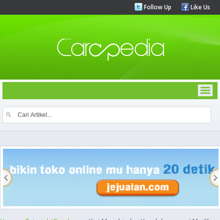
Follow Up
Like Us