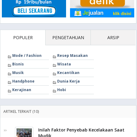
POPULER
PENGETAHUAN
ARSIP
Mode / Fashion
Resep Masakan
Bisnis
Wisata
Musik
Kecantikan
Handphone
Dunia Kerja
Kerajinan
Hobi
ARTIKEL TERKAIT (10)
Inilah Faktor Penyebab Kecelakaan Saat
Mudik