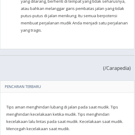
yang dilarang, berhenti di tempat yang tidak seharusnya,
atau bahkan melanggar garis pembatas jalan yang tidak
putus-putus di jalan menikung. Itu semua berpotensi
membuat perjalanan mudik Anda menjadi satu perjalanan
yang tragis.
(
/Carapedia)
PENCARIAN TERBARU
Tips aman menghindari lubang di jalan pada saat mudik. Tips
menghindari kecelakaan ketika mudik. Tips menghindari
kecelakaan lalu lintas pada saat mudik. Kecelakaan saat mudik.
Mencegah kecelakaan saat mudik.