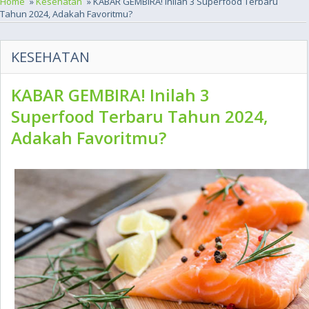
Home
»
Kesehatan
» KABAR GEMBIRA! Inilah 3 Superfood Terbaru
Tahun 2024, Adakah Favoritmu?
KESEHATAN
KABAR GEMBIRA! Inilah 3
Superfood Terbaru Tahun 2024,
Adakah Favoritmu?