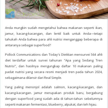
Anda mungkin sudah mengetahui bahwa makanan seperti ikan,
jamur, kacang-kacangan, dan lentil baik untuk Anda—tetapi
tahukah Anda bahwa para ahli nutrisi menganggap beberapa di
antaranya sebagai superfood?
Pollock Communications dan Today's Dietitian mensurvei 564 ahli
diet terdaftar untuk survei tahunan "Apa yang Sedang Tren
Nutrisi", dan hasilnya mengungkap daftar 10 makanan paling
padat nutrisi yang secara resmi menjadi tren pada tahun 2024,
sebagaimana dilansir dari Real Simple.
Yang paling menonjol adalah salmon, kacang-kacangan, dan
kacang-kacangan. jamur merupakan produk baru, bergabung
dengan superfood yang sudah ada di tahun-tahun sebelumnya
seperti makanan fermentasi, blueberry, alpukat, dan teh hijau.