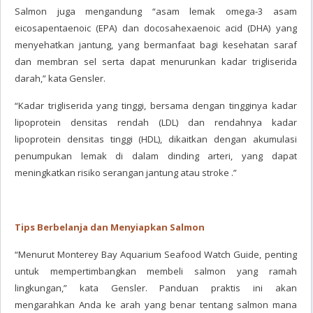
Salmon juga mengandung “asam lemak omega-3 asam
eicosapentaenoic (EPA) dan docosahexaenoic acid (DHA) yang
menyehatkan jantung, yang bermanfaat bagi kesehatan saraf
dan membran sel serta dapat menurunkan kadar trigliserida
darah,” kata Gensler.
“Kadar trigliserida yang tinggi, bersama dengan tingginya kadar
lipoprotein densitas rendah (LDL) dan rendahnya kadar
lipoprotein densitas tinggi (HDL), dikaitkan dengan akumulasi
penumpukan lemak di dalam dinding arteri, yang dapat
meningkatkan risiko serangan jantung atau stroke .”
Tips Berbelanja dan Menyiapkan Salmon
“Menurut Monterey Bay Aquarium Seafood Watch Guide, penting
untuk mempertimbangkan membeli salmon yang ramah
lingkungan,” kata Gensler. Panduan praktis ini akan
mengarahkan Anda ke arah yang benar tentang salmon mana