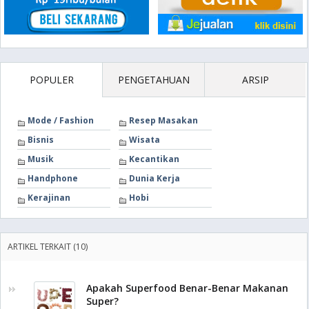
POPULER
PENGETAHUAN
ARSIP
Mode / Fashion
Resep Masakan
Bisnis
Wisata
Musik
Kecantikan
Handphone
Dunia Kerja
Kerajinan
Hobi
ARTIKEL TERKAIT (10)
Apakah Superfood Benar-Benar Makanan
Super?