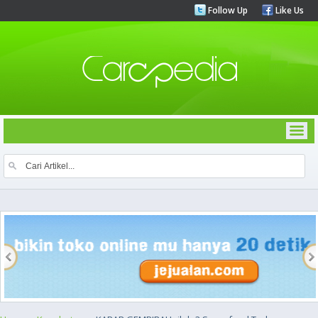
Follow Up
Like Us