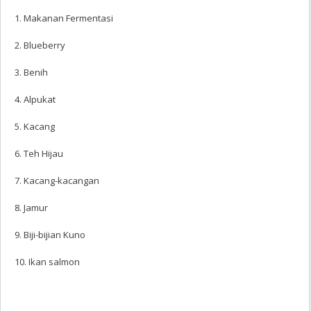
1. Makanan Fermentasi
2. Blueberry
3. Benih
4. Alpukat
5. Kacang
6. Teh Hijau
7. Kacang-kacangan
8. Jamur
9. Biji-bijian Kuno
10. Ikan salmon