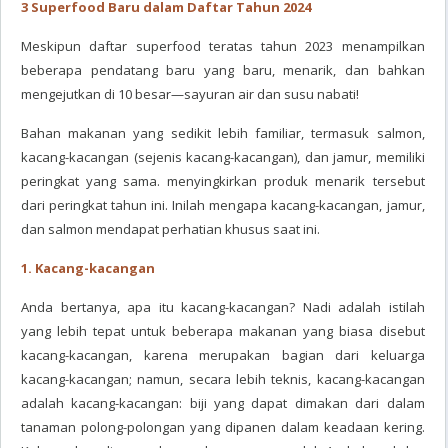
3 Superfood Baru dalam Daftar Tahun 2024
Meskipun daftar superfood teratas tahun 2023 menampilkan
beberapa pendatang baru yang baru, menarik, dan bahkan
mengejutkan di 10 besar—sayuran air dan susu nabati!
Bahan makanan yang sedikit lebih familiar, termasuk salmon,
kacang-kacangan (sejenis kacang-kacangan), dan jamur, memiliki
peringkat yang sama. menyingkirkan produk menarik tersebut
dari peringkat tahun ini. Inilah mengapa kacang-kacangan, jamur,
dan salmon mendapat perhatian khusus saat ini.
1. Kacang-kacangan
Anda bertanya, apa itu kacang-kacangan? Nadi adalah istilah
yang lebih tepat untuk beberapa makanan yang biasa disebut
kacang-kacangan, karena merupakan bagian dari keluarga
kacang-kacangan; namun, secara lebih teknis, kacang-kacangan
adalah kacang-kacangan: biji yang dapat dimakan dari dalam
tanaman polong-polongan yang dipanen dalam keadaan kering.