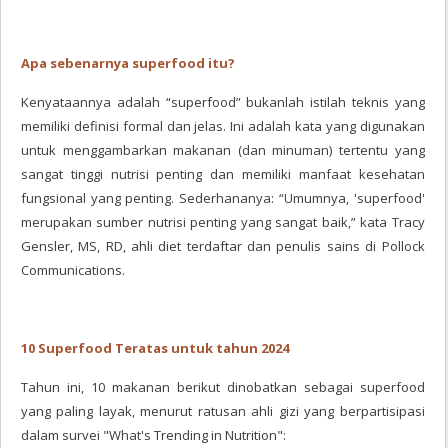
Apa sebenarnya superfood itu?
Kenyataannya adalah “superfood” bukanlah istilah teknis yang
memiliki definisi formal dan jelas. Ini adalah kata yang digunakan
untuk menggambarkan makanan (dan minuman) tertentu yang
sangat tinggi nutrisi penting dan memiliki manfaat kesehatan
fungsional yang penting. Sederhananya: “Umumnya, 'superfood'
merupakan sumber nutrisi penting yang sangat baik,” kata Tracy
Gensler, MS, RD, ahli diet terdaftar dan penulis sains di Pollock
Communications.
10 Superfood Teratas untuk tahun 2024
Tahun ini, 10 makanan berikut dinobatkan sebagai superfood
yang paling layak, menurut ratusan ahli gizi yang berpartisipasi
dalam survei "What's Trending in Nutrition":