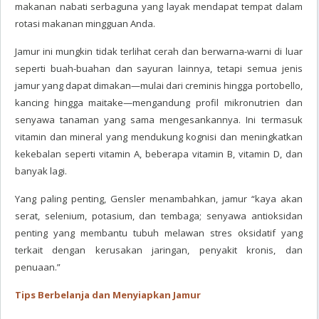
makanan nabati serbaguna yang layak mendapat tempat dalam
rotasi makanan mingguan Anda.
Jamur ini mungkin tidak terlihat cerah dan berwarna-warni di luar
seperti buah-buahan dan sayuran lainnya, tetapi semua jenis
jamur yang dapat dimakan—mulai dari creminis hingga portobello,
kancing hingga maitake—mengandung profil mikronutrien dan
senyawa tanaman yang sama mengesankannya. Ini termasuk
vitamin dan mineral yang mendukung kognisi dan meningkatkan
kekebalan seperti vitamin A, beberapa vitamin B, vitamin D, dan
banyak lagi.
Yang paling penting, Gensler menambahkan, jamur “kaya akan
serat, selenium, potasium, dan tembaga; senyawa antioksidan
penting yang membantu tubuh melawan stres oksidatif yang
terkait dengan kerusakan jaringan, penyakit kronis, dan
penuaan.”
Tips Berbelanja dan Menyiapkan Jamur