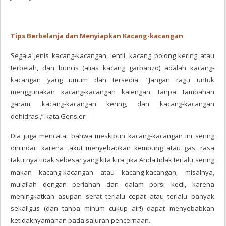
Tips Berbelanja dan Menyiapkan Kacang-kacangan
Segala jenis kacang-kacangan, lentil, kacang polong kering atau
terbelah, dan buncis (alias kacang garbanzo) adalah kacang-
kacangan yang umum dan tersedia. “Jangan ragu untuk
menggunakan kacang-kacangan kalengan, tanpa tambahan
garam, kacang-kacangan kering, dan kacang-kacangan
dehidrasi,” kata Gensler.
Dia juga mencatat bahwa meskipun kacang-kacangan ini sering
dihindari karena takut menyebabkan kembung atau gas, rasa
takutnya tidak sebesar yang kita kira. Jika Anda tidak terlalu sering
makan kacang-kacangan atau kacang-kacangan, misalnya,
mulailah dengan perlahan dan dalam porsi kecil, karena
meningkatkan asupan serat terlalu cepat atau terlalu banyak
sekaligus (dan tanpa minum cukup air!) dapat menyebabkan
ketidaknyamanan pada saluran pencernaan.