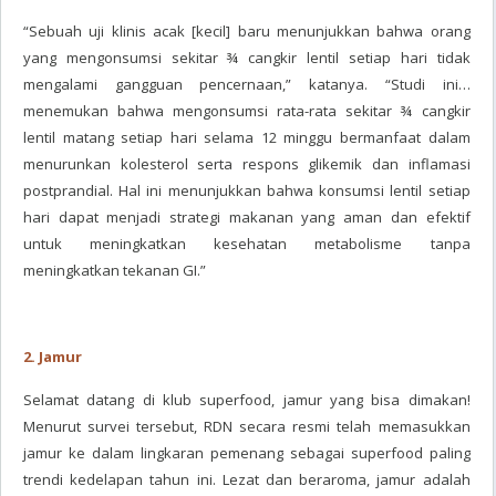
“Sebuah uji klinis acak [kecil] baru menunjukkan bahwa orang
yang mengonsumsi sekitar ¾ cangkir lentil setiap hari tidak
mengalami gangguan pencernaan,” katanya. “Studi ini…
menemukan bahwa mengonsumsi rata-rata sekitar ¾ cangkir
lentil matang setiap hari selama 12 minggu bermanfaat dalam
menurunkan kolesterol serta respons glikemik dan inflamasi
postprandial. Hal ini menunjukkan bahwa konsumsi lentil setiap
hari dapat menjadi strategi makanan yang aman dan efektif
untuk meningkatkan kesehatan metabolisme tanpa
meningkatkan tekanan GI.”
2. Jamur
Selamat datang di klub superfood, jamur yang bisa dimakan!
Menurut survei tersebut, RDN secara resmi telah memasukkan
jamur ke dalam lingkaran pemenang sebagai superfood paling
trendi kedelapan tahun ini. Lezat dan beraroma, jamur adalah