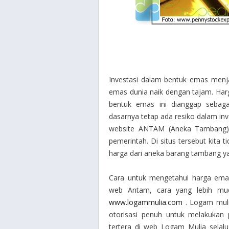
Investasi dalam bentuk emas menja
emas dunia naik dengan tajam. Ha
bentuk emas ini dianggap sebaga
dasarnya tetap ada resiko dalam inve
website ANTAM (Aneka Tambang).
pemerintah. Di situs tersebut kita
harga dari aneka barang tambang ya
Cara untuk mengetahui harga emas
web Antam, cara yang lebih m
www.logammulia.com
. Logam muli
otorisasi penuh untuk melakukan
tertera di web Logam Mulia selalu 