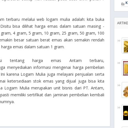
K
 terbaru melalui web logam mulia adalah: kita buka
ARTIKE
Disitu bisa dilihat harga emas dalam satuan masing -
 gram, 4 gram, 5 gram, 10 gram, 25 gram, 50 gram, 100
emakin besar satuan berat emas akan semakin rendah
n harga emas dalam satuan 1 gram.
masi tentang harga emas Antam terbaru,
uga menyediakan informasi mengenai harga pembelian
Ini karena Logam Mulia juga melayani penjualan serta
ai ketersediaan stok emas yang dijual juga bisa kita
a Logam Mulia merupakan unit bisnis dari PT. Antam,
asti memiliki sertifikat dan jaminan pembelian kembali
umumnya.