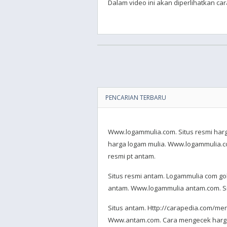
Dalam video ini akan diperlihatkan ca
PENCARIAN TERBARU
Www.logammulia.com. Situs resmi harg
harga logam mulia. Www.logammulia.co
resmi pt antam.
Situs resmi antam. Logammulia com go
antam. Www.logammulia antam.com. Si
Situs antam. Http://carapedia.com/m
Www.antam.com. Cara mengecek harga