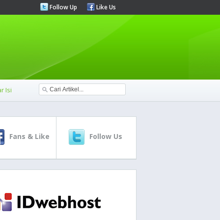
Follow Up
Like Us
r Isi
Fans & Like
Follow Us