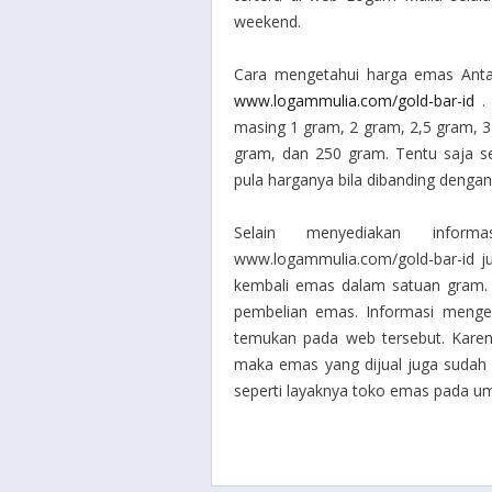
weekend.
Cara mengetahui harga emas Antam
www.logammulia.com/gold-bar-id
. 
masing 1 gram, 2 gram, 2,5 gram, 3
gram, dan 250 gram. Tentu saja s
pula harganya bila dibanding denga
Selain menyediakan infor
www.logammulia.com/gold-bar-id j
kembali emas dalam satuan gram. 
pembelian emas. Informasi mengen
temukan pada web tersebut. Karen
maka emas yang dijual juga sudah p
seperti layaknya toko emas pada 