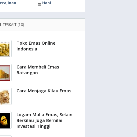
erajinan
Hobi
L TERKAIT (10)
Toko Emas Online
Indonesia
Cara Membeli Emas
Batangan
Cara Menjaga Kilau Emas
Logam Mulia Emas, Selain
Berkilau Juga Bernilai
Investasi Tinggi