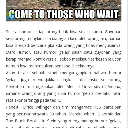
Selera humor setiap orang tidak bisa selalu sama. Guyonan
seseorang mungkin bisa dianggap lucu oleh orang lain, namun
bisa menjadi bencana jika ada orang yang tidak menyukainya.
Dark Humor
, atau humor ‘gelap’ salah satu guyonan yang
kerap menjadi kontroversial, sebab meskipun terkesan lelucon
namun bisa menimbulkan bencana di sekitarnya.
Akan tetap, sebuah studi mengungkapkan bahwa humor
‘gelap’ juga menunjukkan tingkat intelijensia seseorang.
Penelitian ini diungkapkan oleh Medical University of Vienna,
dimana orang-orang yang suka humor ‘gelap’ memiliki rata-
rata skor tertinggi pada tes IQ.
Peneliti, Ulrike Willinger dan tim mengamati 156 partisipan
yang berusia rata-rata 33 tahun. Mereka diberi 12 komik dari
The Black Book Ulin Stein yang mengandung humor ‘gelap’,
dan setelah membaca mereka diminta memberikan opini