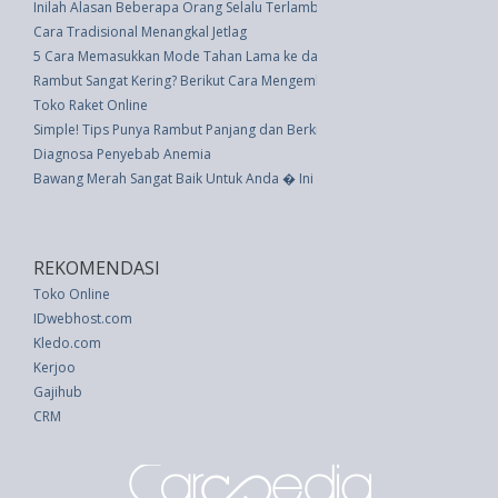
Inilah Alasan Beberapa Orang Selalu Terlambat
Cara Tradisional Menangkal Jetlag
5 Cara Memasukkan Mode Tahan Lama ke dalam Lemari Anda
Rambut Sangat Kering? Berikut Cara Mengembalikan Kelembapannya
Toko Raket Online
Simple! Tips Punya Rambut Panjang dan Berkilai
Diagnosa Penyebab Anemia
Bawang Merah Sangat Baik Untuk Anda � Ini 3 Manfaat Sehatnya
REKOMENDASI
Toko Online
IDwebhost.com
Kledo.com
Kerjoo
Gajihub
CRM