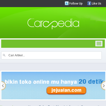
Follow Up
Like Us