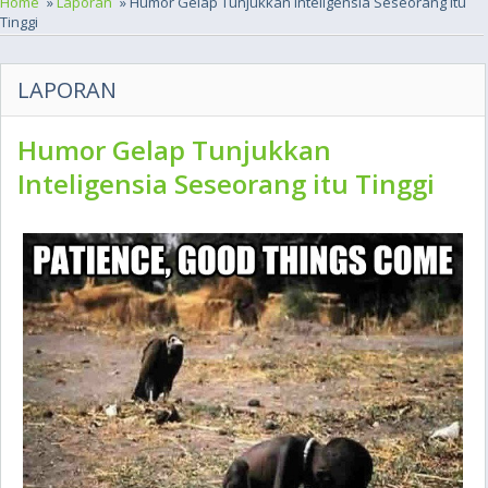
Home
»
Laporan
» Humor Gelap Tunjukkan Inteligensia Seseorang itu
Tinggi
LAPORAN
Humor Gelap Tunjukkan
Inteligensia Seseorang itu Tinggi