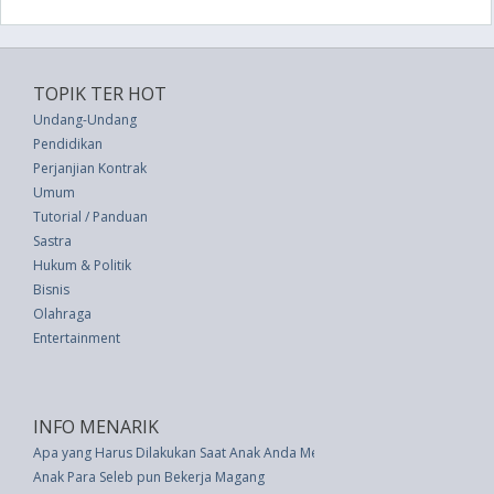
TOPIK TER HOT
Undang-Undang
Pendidikan
Perjanjian Kontrak
Umum
Tutorial / Panduan
Sastra
Hukum & Politik
Bisnis
Olahraga
Entertainment
INFO MENARIK
Apa yang Harus Dilakukan Saat Anak Anda Menatap Seseorang dengan B
Anak Para Seleb pun Bekerja Magang