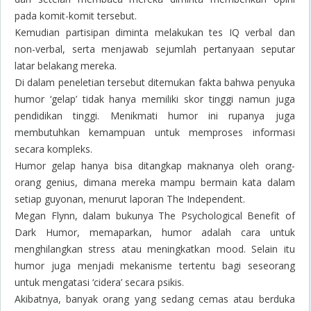
pada komit-komit tersebut.
Kemudian partisipan diminta melakukan tes IQ verbal dan
non-verbal, serta menjawab sejumlah pertanyaan seputar
latar belakang mereka.
Di dalam peneletian tersebut ditemukan fakta bahwa penyuka
humor ‘gelap’ tidak hanya memiliki skor tinggi namun juga
pendidikan tinggi. Menikmati humor ini rupanya juga
membutuhkan kemampuan untuk memproses informasi
secara kompleks.
Humor gelap hanya bisa ditangkap maknanya oleh orang-
orang genius, dimana mereka mampu bermain kata dalam
setiap guyonan, menurut laporan
The Independent
.
Megan Flynn, dalam bukunya
The Psychological Benefit of
Dark Humor
, memaparkan, humor adalah cara untuk
menghilangkan stress atau meningkatkan mood. Selain itu
humor juga menjadi mekanisme tertentu bagi seseorang
untuk mengatasi ‘cidera’ secara psikis.
Akibatnya, banyak orang yang sedang cemas atau berduka