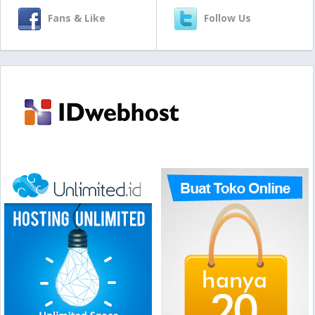
Fans & Like
Follow Us