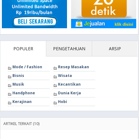
POPULER
PENGETAHUAN
ARSIP
Mode / Fashion
Resep Masakan
Bisnis
Wisata
Musik
Kecantikan
Handphone
Dunia Kerja
Kerajinan
Hobi
ARTIKEL TERKAIT (10)