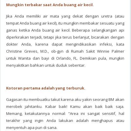
Mungkin terbakar saat Anda buang air kecil.
Jika Anda memiliki air mata yang dekat dengan uretra (atau
tempat Anda buang air kecil), itu mungkin membakar sesuatu yang
ganas ketika Anda buang air kecil. Beberapa selangkangan api
diperkirakan terjadi, tetapi jika terus berlanjut, bicarakan dengan
dokter Anda, karena dapat mengindikasikan infeksi, kata
Christine Greves, M.D., ob-gyn di Rumah Sakit Winnie Palmer
untuk Wanita dan bayi di Orlando, FL. Demikian pula, mungkin
menyakitkan bahkan untuk duduk sebentar.
Kotoran pertama adalah yang terburuk.
Gagasan itu membuatku takut karena aku yakin seorang BM akan
merobek jahitanku. Kabar baik! Kamu akan baik baik saja.
Memang, ketakutannya normal: "Area ini sangat sensitif, hal
terakhir yang ingin Anda lakukan adalah menghapus atau
menyentuh apa pun di sana.