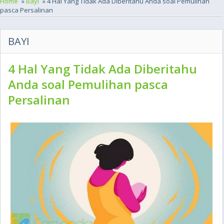
Home
»
Bayi
» 4 Hal Yang Tidak Ada Diberitahu Anda soal Pemulihan
pasca Persalinan
BAYI
4 Hal Yang Tidak Ada Diberitahu
Anda soal Pemulihan pasca
Persalinan