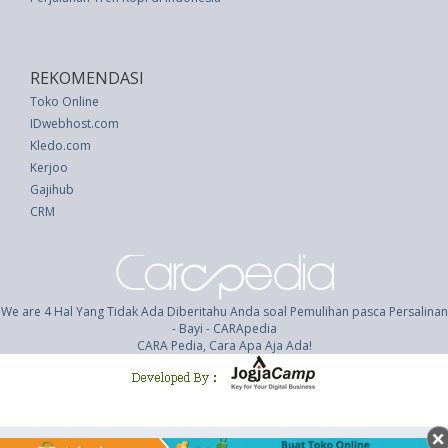
REKOMENDASI
Toko Online
IDwebhost.com
Kledo.com
Kerjoo
Gajihub
CRM
We are 4 Hal Yang Tidak Ada Diberitahu Anda soal Pemulihan pasca Persalinan
- Bayi - CARApedia
CARA Pedia, Cara Apa Aja Ada!