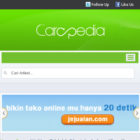
Follow Up
Like Us