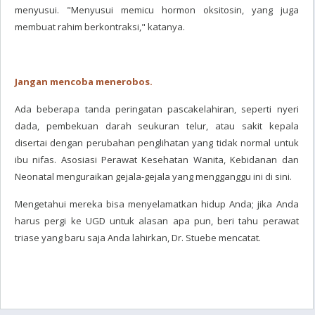
menyusui. "Menyusui memicu hormon oksitosin, yang juga
membuat rahim berkontraksi," katanya.
Jangan mencoba menerobos.
Ada beberapa tanda peringatan pascakelahiran, seperti nyeri
dada, pembekuan darah seukuran telur, atau sakit kepala
disertai dengan perubahan penglihatan yang tidak normal untuk
ibu nifas. Asosiasi Perawat Kesehatan Wanita, Kebidanan dan
Neonatal menguraikan gejala-gejala yang mengganggu ini di sini.
Mengetahui mereka bisa menyelamatkan hidup Anda; jika Anda
harus pergi ke UGD untuk alasan apa pun, beri tahu perawat
triase yang baru saja Anda lahirkan, Dr. Stuebe mencatat.