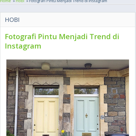
Home
»
Hobi
» Fotografi Pintu Menjadi Trend di Instagram
HOBI
Fotografi Pintu Menjadi Trend di
Instagram