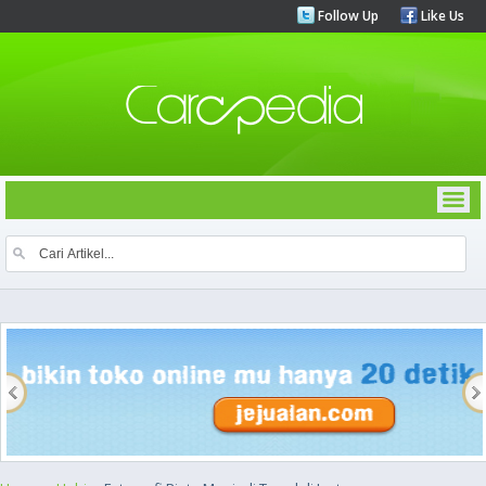
Follow Up
Like Us