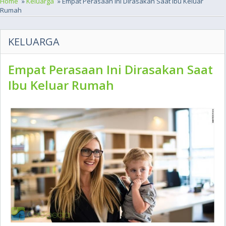
Home
»
Keluarga
» Empat Perasaan Ini Dirasakan Saat Ibu Keluar
Rumah
KELUARGA
Empat Perasaan Ini Dirasakan Saat
Ibu Keluar Rumah