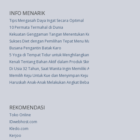
INFO MENARIK
Tips Mengasah Daya Ingat Secara Optimal
10 Permata Termahal di Dunia
Kekuatan Genggaman Tangan Menentukan Kesuksesan Masa Depan
Sukses Diet dengan Pemilihan Tepat Menu Makan Siang
Busana Pengantin Batak Karo
5 Yoga di Tempat Tidur untuk Menghilangkan Sakit Leher dan Bahu
Kenali Tentang Bahan Aktif dalam Produk Skincare
Di Usia 32 Tahun, Saat Wanita Ingin Memiliki Anak
Memilih Keju Untuk Kue dan Menyimpan Keju yang Terbuka
Haruskah Anak-Anak Melakukan Angkat Beban Saat Latihan?
REKOMENDASI
Toko Online
IDwebhost.com
Kledo.com
Kerjoo