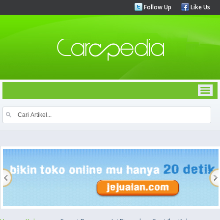
Follow Up
Like Us