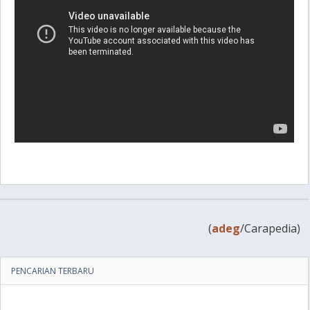
(
adeg
/Carapedia)
PENCARIAN TERBARU