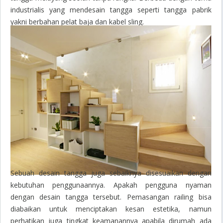
industrialis yang mendesain tangga seperti tangga pabrik
yakni berbahan pelat baja dan kabel sling.
Sebuah desain tangga juga sebaiknya disesuaikan dengan
kebutuhan penggunaannya. Apakah pengguna nyaman
dengan desain tangga tersebut. Pemasangan
railing
bisa
diabaikan untuk menciptakan kesan estetika, namun
perhatikan juga tingkat keamanannya apabila dirumah ada