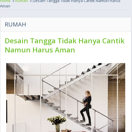
Home
»
Rumah
» Desain Tangga Tidak Hanya Cantik Namun Harus
Aman
RUMAH
Desain Tangga Tidak Hanya Cantik
Namun Harus Aman