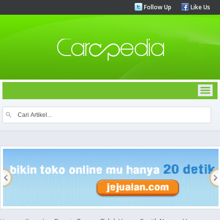
Follow Up
Like Us