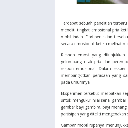
Terdapat sebuah penelitian terbaru
meneliti tingkat emosional pria ke
mobil indah. Dari penelitian terseb
secara emosional ketika melihat mob
Respon emosi yang ditunjukkan te
gelombang otak pria dan perempu
respon emosional. Dalam eksperi
membangkitkan perasaan yang sa
pada umumnya.
Eksperimen tersebut melibatkan se
untuk mengukur nilai serial gambar 
gambar bayi gembira, bayi menangi
partisipan yang diteliti mengenakan
Gambar mobil rupanya menunjukkan