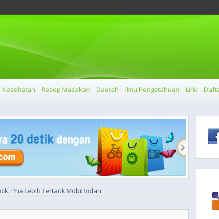
Kesehatan
Resep Masakan
Daerah
Ilmu Pengetahuan
Lirik
Dafta
k, Pria Lebih Tertarik Mobil Indah