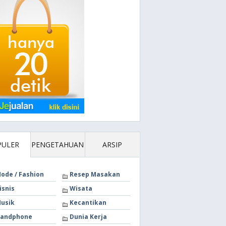
PULER
PENGETAHUAN
ARSIP
ode / Fashion
Resep Masakan
isnis
Wisata
usik
Kecantikan
andphone
Dunia Kerja