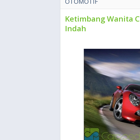
OTOMOTIF
Ketimbang Wanita Can
Indah