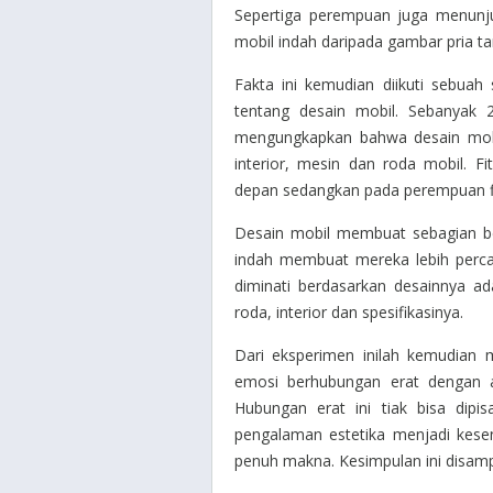
Sepertiga perempuan juga menunj
mobil indah daripada gambar pria t
Fakta ini kemudian diikuti sebuah
tentang desain mobil. Sebanyak 2.
mengungkapkan bahwa desain mobil
interior, mesin dan roda mobil. Fi
depan sedangkan pada perempuan fit
Desain mobil membuat sebagian be
indah membuat mereka lebih perca
diminati berdasarkan desainnya ad
roda, interior dan spesifikasinya.
Dari eksperimen inilah kemudia
emosi berhubungan erat dengan a
Hubungan erat ini tiak bisa dip
pengalaman estetika menjadi kesena
penuh makna. Kesimpulan ini disampa