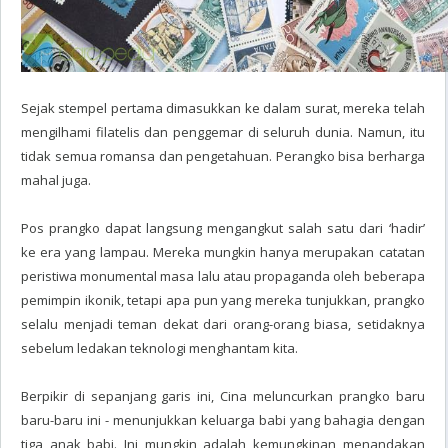
Sejak stempel pertama dimasukkan ke dalam surat, mereka telah
mengilhami filatelis dan penggemar di seluruh dunia. Namun, itu
tidak semua romansa dan pengetahuan. Perangko bisa berharga
mahal juga.
Pos prangko dapat langsung mengangkut salah satu dari ‘hadir’
ke era yang lampau. Mereka mungkin hanya merupakan catatan
peristiwa monumental masa lalu atau propaganda oleh beberapa
pemimpin ikonik, tetapi apa pun yang mereka tunjukkan, prangko
selalu menjadi teman dekat dari orang-orang biasa, setidaknya
sebelum ledakan teknologi menghantam kita.
Berpikir di sepanjang garis ini, Cina meluncurkan prangko baru
baru-baru ini - menunjukkan keluarga babi yang bahagia dengan
tiga anak babi. Ini mungkin adalah kemungkinan menandakan