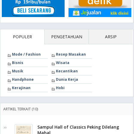
POPULER
PENGETAHUAN
ARSIP
Mode / Fashion
Resep Masakan
Bisnis
Wisata
Musik
Kecantikan
Handphone
Dunia Kerja
Kerajinan
Hobi
ARTIKEL TERKAIT (10)
Sampul Hall of Classics Peking Dilelang
Mahal