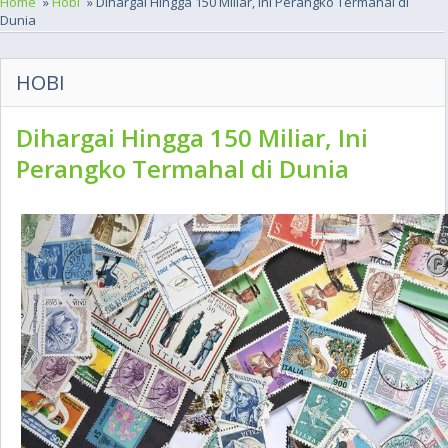
Home
»
Hobi
» Dihargai Hingga 150 Miliar, Ini Perangko Termahal di
Dunia
HOBI
Dihargai Hingga 150 Miliar, Ini
Perangko Termahal di Dunia