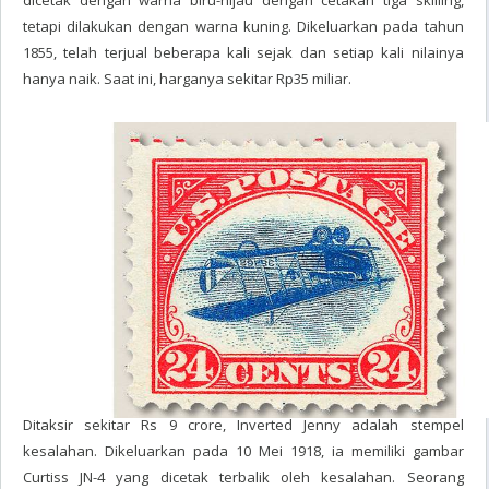
dicetak dengan warna biru-hijau dengan cetakan tiga skilling,
tetapi dilakukan dengan warna kuning. Dikeluarkan pada tahun
1855, telah terjual beberapa kali sejak dan setiap kali nilainya
hanya naik. Saat ini, harganya sekitar Rp35 miliar.
Inverted Jenny - $ 1,3 juta (Rp19 miliar)
Ditaksir sekitar Rs 9 crore, Inverted Jenny adalah stempel
kesalahan. Dikeluarkan pada 10 Mei 1918, ia memiliki gambar
Curtiss JN-4 yang dicetak terbalik oleh kesalahan. Seorang