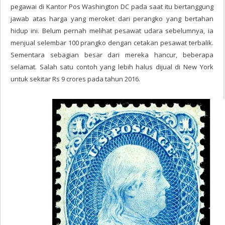
pegawai di Kantor Pos Washington DC pada saat itu bertanggung
jawab atas harga yang meroket dari perangko yang bertahan
hidup ini. Belum pernah melihat pesawat udara sebelumnya, ia
menjual selembar 100 prangko dengan cetakan pesawat terbalik.
Sementara sebagian besar dari mereka hancur, beberapa
selamat. Salah satu contoh yang lebih halus dijual di New York
untuk sekitar Rs 9 crores pada tahun 2016.
Benjamin Franklin - $ 935,000 (Rp13 miliar)