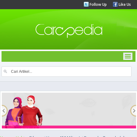
Follow Up
Like Us