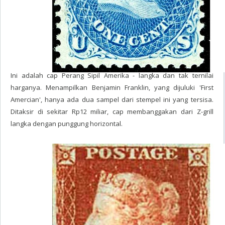
Ini adalah cap Perang Sipil Amerika - langka dan tak ternilai
harganya. Menampilkan Benjamin Franklin, yang dijuluki 'First
Amercian', hanya ada dua sampel dari stempel ini yang tersisa.
Ditaksir di sekitar Rp12 miliar, cap membanggakan dari Z-grill
langka dengan punggung horizontal.
The Penny Red - £550,000 (Rp10 miliar)