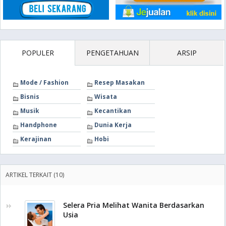
POPULER
PENGETAHUAN
ARSIP
Mode / Fashion
Resep Masakan
Bisnis
Wisata
Musik
Kecantikan
Handphone
Dunia Kerja
Kerajinan
Hobi
ARTIKEL TERKAIT (10)
Selera Pria Melihat Wanita Berdasarkan
Usia