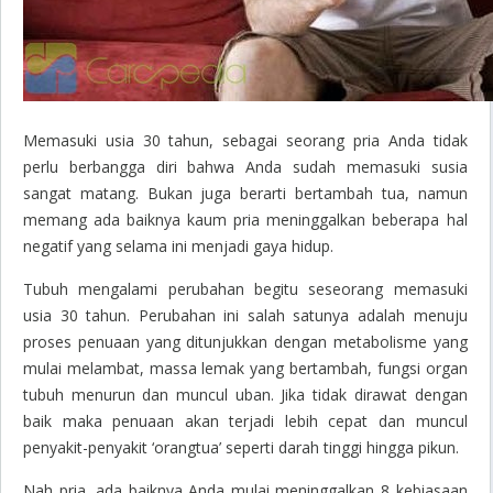
Memasuki usia 30 tahun, sebagai seorang pria Anda tidak
perlu berbangga diri bahwa Anda sudah memasuki susia
sangat matang. Bukan juga berarti bertambah tua, namun
memang ada baiknya kaum pria meninggalkan beberapa hal
negatif yang selama ini menjadi gaya hidup.
Tubuh mengalami perubahan begitu seseorang memasuki
usia 30 tahun. Perubahan ini salah satunya adalah menuju
proses penuaan yang ditunjukkan dengan metabolisme yang
mulai melambat, massa lemak yang bertambah, fungsi organ
tubuh menurun dan muncul uban. Jika tidak dirawat dengan
baik maka penuaan akan terjadi lebih cepat dan muncul
penyakit-penyakit ‘orangtua’ seperti darah tinggi hingga pikun.
Nah pria, ada baiknya Anda mulai meninggalkan 8 kebiasaan