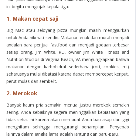
ini begitu menginjak kepala tiga:
1. Makan cepat saji
Big Mac atau seloyang pizza mungkin masih menggiurkan
untuk Anda nikmati sendiri. Makanan enak dan murah menjadi
andalan para penjual
fastfood
dan menjadi godaan terbesar
setiap orang. Jim White, RD,
owner
Jim White Fitness and
Nutrition Studios di Virginia Beach, VA mengungkapkan bahwa
makanan dengan karbohidrat sederhana (roti, cookies, mi)
seharusnya mulai dibatasi karena dapat mempercepat keriput,
perut mulas dan sembelit.
2. Merokok
Banyak kaum pria semakin menua justru merokok semakin
sering. Anda sebaiknya segera meninggalkan kebiasaan yang
tidak sehat ini karena akan membuat Anda bau asap dan gigi
menghitam sehingga mengurangi penampilan. Penyebab
lainnya dalam jangka lama adalah jantung dan paru-paru.