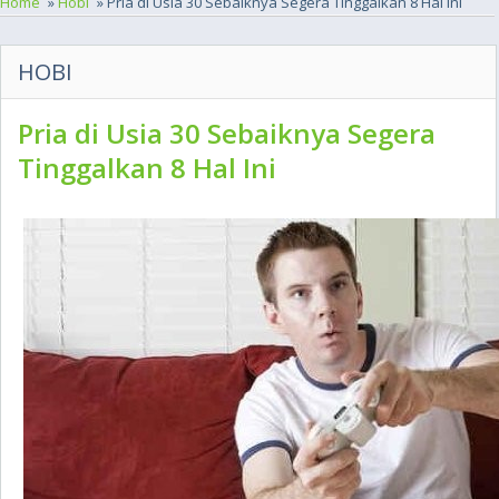
Home
»
Hobi
» Pria di Usia 30 Sebaiknya Segera Tinggalkan 8 Hal Ini
HOBI
Pria di Usia 30 Sebaiknya Segera
Tinggalkan 8 Hal Ini