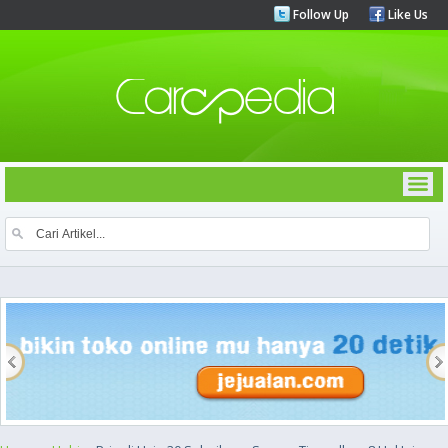
Follow Up
Like Us