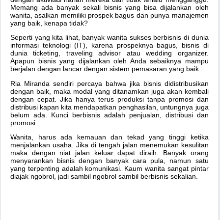
Memang ada banyak sekali bisnis yang bisa dijalankan oleh
wanita, asalkan memiliki prospek bagus dan punya manajemen
yang baik, kenapa tidak?
Seperti yang kita lihat, banyak wanita sukses berbisnis di dunia
informasi teknologi (IT), karena prospeknya bagus, bisnis di
dunia ticketing, traveling advisor atau wedding organizer.
Apapun bisnis yang dijalankan oleh Anda sebaiknya mampu
berjalan dengan lancar dengan sistem pemasaran yang baik.
Ria Miranda sendiri percaya bahwa jika bisnis didistribusikan
dengan baik, maka modal yang ditanamkan juga akan kembali
dengan cepat. Jika hanya terus produksi tanpa promosi dan
distribusi kapan kita mendapatkan penghasilan, untungnya juga
belum ada. Kunci berbisnis adalah penjualan, distribusi dan
promosi.
Wanita, harus ada kemauan dan tekad yang tinggi ketika
menjalankan usaha. Jika di tengah jalan menemukan kesulitan
maka dengan niat jalan keluar dapat diraih. Banyak orang
menyarankan bisnis dengan banyak cara pula, namun satu
yang terpenting adalah komunikasi. Kaum wanita sangat pintar
diajak ngobrol, jadi sambil ngobrol sambil berbisnis sekalian.