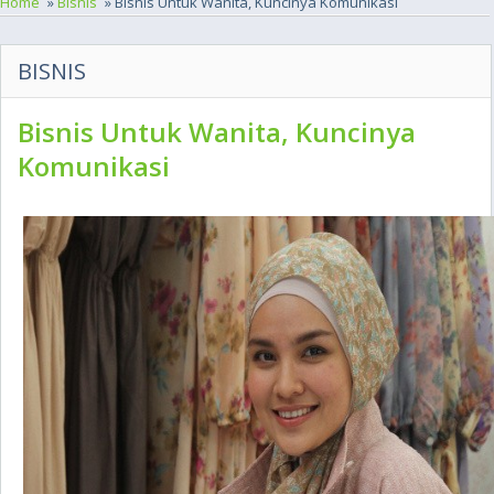
Home
»
Bisnis
» Bisnis Untuk Wanita, Kuncinya Komunikasi
BISNIS
Bisnis Untuk Wanita, Kuncinya
Komunikasi