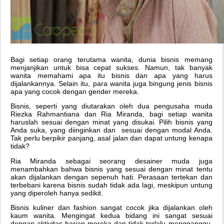
Bagi setiap orang terutama wanita, dunia bisnis memang
menjanjikan untuk bisa cepat sukses. Namun, tak banyak
wanita memahami apa itu bisnis dan apa yang harus
dijalankannya. Selain itu, para wanita juga bingung jenis bisnis
apa yang cocok dengan gender mereka.
Bisnis, seperti yang diutarakan oleh dua pengusaha muda
Riezka Rahmantiana dan Ria Miranda, bagi setiap wanita
haruslah sesuai dengan minat yang disukai. Pilih bisnis yang
Anda suka, yang diinginkan dan sesuai dengan modal Anda.
Tak perlu berpikir panjang, asal jalan dan dapat untung kenapa
tidak?
Ria Miranda sebagai seorang desainer muda juga
menambahkan bahwa bisnis yang sesuai dengan minat tentu
akan dijalankan dengan sepenuh hati. Perasaan tertekan dan
terbebani karena bisnis sudah tidak ada lagi, meskipun untung
yang diperoleh hanya sedikit.
Bisnis kuliner dan fashion sangat cocok jika dijalankan oleh
kaum wanita. Mengingat kedua bidang ini sangat sesuai
dengan aktivitas harian mereka dan tidak terlalu mengganggu.