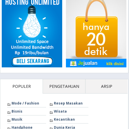
POPULER
PENGETAHUAN
ARSIP
Mode / Fashion
Resep Masakan
Bisnis
Wisata
Musik
Kecantikan
Handphone
Dunia Kerja