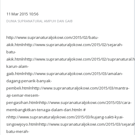
11 Mar 2015 10:56
DUNIA SUPRANATURAL AMPUH DAN GAIB
http://www.supranaturaljokowi.com/2015/02/batu-
akik.htmlnhttp://www.supranaturaljokowi.com/2015/02/sejarah-
batu-
akik.htmlnhttp://www.supranaturaljokowi.com/2015/02/supranatural.
karun-alam-
gaib.htmlnhttp://www.supranaturaljokowi.com/2015/03/amalan-
dagang-penarik-banyak-
pembeli.htmlnhttp://www.supranaturaljokowi.com/2015/03/mantra-
aji-semar-mesem-
pengasihan.htmlnhttp://www.supranaturaljokowi.com/2015/03/cara-
membangkitkan-tenaga-dalam-dari.htmln #
nhttp://www.supranaturaljokowi.com/2015/03/kujang-sakti-kyai-
singowijoyo.htmlnhttp://www.supranaturaljokowi.com/2015/03/sejara
batu-merah-