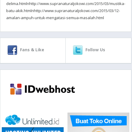
delima.htmlnhttp://www.supranaturaljokowi.com/2015/03/mustika-
batu-akik.htmlnhttp://www.supranaturaljokowi.com/2015/03/12-
amalan-ampuh-untuk-mengatasi-semua-masalah.html
Fans & Like
Follow Us