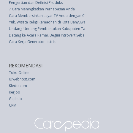
Pengertian dan Definisi Produksi
7 Cara Meningkatkan Pernapasan Anda
Cara Membersihkan Layar TV Anda dengan Cara yang Benar
Yuk, Wisata Religi Ramadhan di Kota Banyuwangi
Undang-Undang Pembentukan Kabupaten Tanah Bumbu Dan Kabupaten Bala
Datang ke Acara Ramai, Begini Introvert Sebaiknya Menyelamatkan Diri
Cara Kerja Generator Listrik
REKOMENDASI
Toko Online
IDwebhost.com
Kledo.com
Kerjoo
Gajihub
CRM