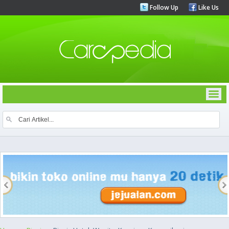
Follow Up
Like Us