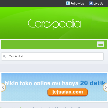
Follow Up
Like Us