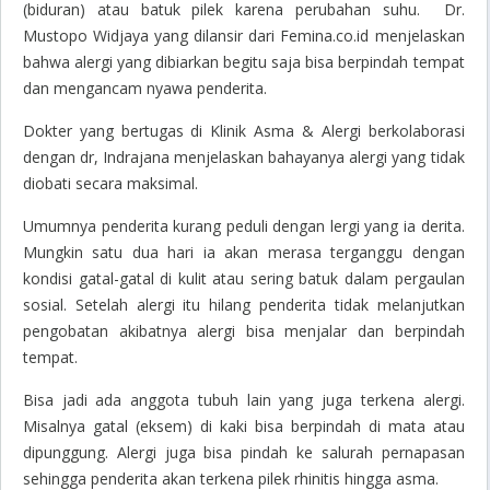
(biduran) atau batuk pilek karena perubahan suhu. Dr.
Mustopo Widjaya yang dilansir dari Femina.co.id menjelaskan
bahwa alergi yang dibiarkan begitu saja bisa berpindah tempat
dan mengancam nyawa penderita.
Dokter yang bertugas di Klinik Asma & Alergi berkolaborasi
dengan dr, Indrajana menjelaskan bahayanya alergi yang tidak
diobati secara maksimal.
Umumnya penderita kurang peduli dengan lergi yang ia derita.
Mungkin satu dua hari ia akan merasa terganggu dengan
kondisi gatal-gatal di kulit atau sering batuk dalam pergaulan
sosial. Setelah alergi itu hilang penderita tidak melanjutkan
pengobatan akibatnya alergi bisa menjalar dan berpindah
tempat.
Bisa jadi ada anggota tubuh lain yang juga terkena alergi.
Misalnya gatal (eksem) di kaki bisa berpindah di mata atau
dipunggung. Alergi juga bisa pindah ke salurah pernapasan
sehingga penderita akan terkena pilek rhinitis hingga asma.