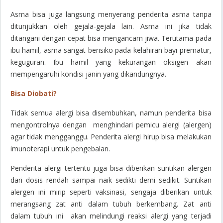
Asma bisa juga langsung menyerang penderita asma tanpa
ditunjukkan oleh gejala-gejala lain. Asma ini jika tidak
ditangani dengan cepat bisa mengancam jiwa. Terutama pada
ibu hamil, asma sangat berisiko pada kelahiran bayi prematur,
keguguran. Ibu hamil yang kekurangan oksigen akan
mempengaruhi kondisi janin yang dikandungnya.
Bisa Diobati?
Tidak semua alergi bisa disembuhkan, namun penderita bisa
mengontrolnya dengan menghindari pemicu alergi (alergen)
agar tidak mengganggu. Penderita alergi hirup bisa melakukan
imunoterapi untuk pengebalan.
Penderita alergi tertentu juga bisa diberikan suntikan alergen
dari dosis rendah sampai naik sedikti demi sedikit. Suntikan
alergen ini mirip seperti vaksinasi, sengaja diberikan untuk
merangsang zat anti dalam tubuh berkembang. Zat anti
dalam tubuh ini akan melindungi reaksi alergi yang terjadi