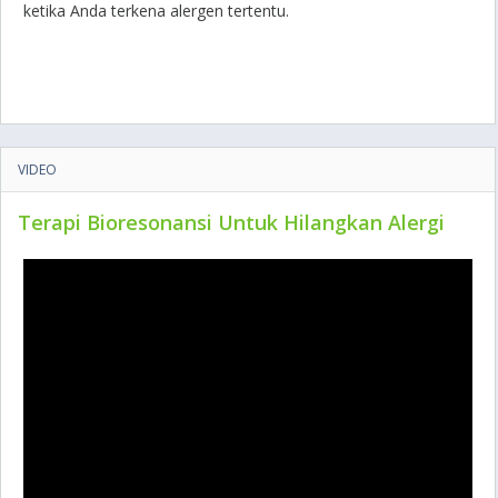
ketika Anda terkena alergen tertentu.
VIDEO
Terapi Bioresonansi Untuk Hilangkan Alergi