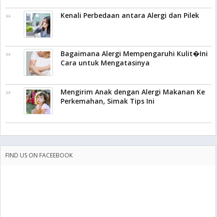
Kenali Perbedaan antara Alergi dan Pilek
Bagaimana Alergi Mempengaruhi Kulit�Ini
Cara untuk Mengatasinya
Mengirim Anak dengan Alergi Makanan Ke
Perkemahan, Simak Tips Ini
FIND US ON FACEEBOOK