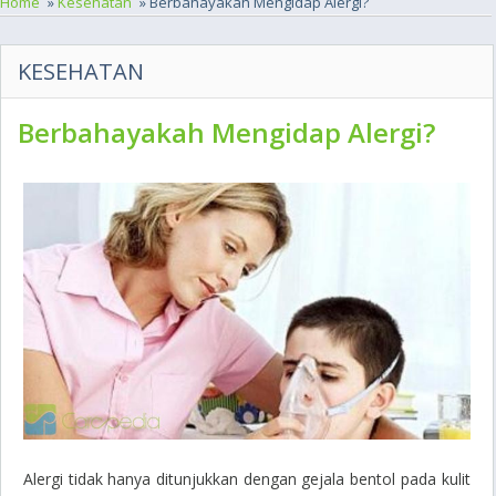
Home
»
Kesehatan
» Berbahayakah Mengidap Alergi?
KESEHATAN
Berbahayakah Mengidap Alergi?
Alergi tidak hanya ditunjukkan dengan gejala bentol pada kulit