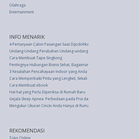
Olahraga
Entertainment
INFO MENARIK
4 Pertanyaan Calon Pasangan Saat Dijodohkan
Undang-Undang Perubahan Undang-undang Tentang Pokok-pokok Pemerin
Cara Membuat Tape Singkong
Pentingnya Hubungan Bisnis Sehat, Bagaimana Mempertahankannya?
3 Kesalahan Pencahayaan Indoor yang Anda Tidak Sadar Sedang Lakukan
Cara Memperbaiki Pintu yang Lengket, Sekali dan untuk Selamanya
Cara Membuat ebook
Hal-hal yang Perlu Diperiksa di Rumah Baru
Gejala Sleep Apnea: Perbedaan pada Pria dan Wanita
Mengukur Ukuran Cincin Anda Hanya di Rumah
REKOMENDASI
Toko Online