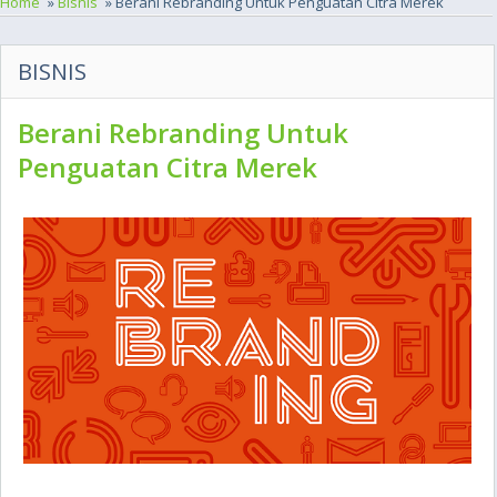
Home
»
Bisnis
» Berani Rebranding Untuk Penguatan Citra Merek
BISNIS
Berani Rebranding Untuk
Penguatan Citra Merek