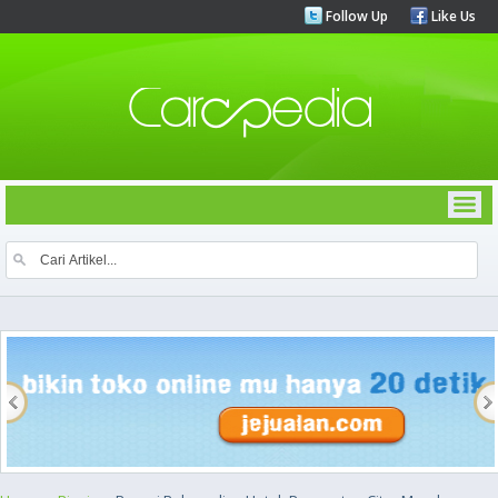
Follow Up
Like Us