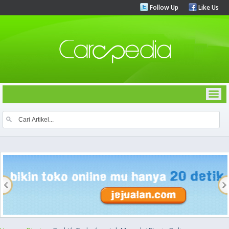
Follow Up
Like Us