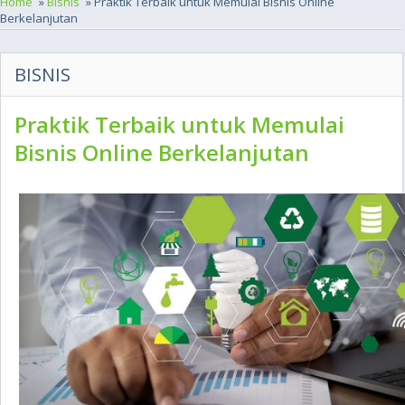
Home
»
Bisnis
» Praktik Terbaik untuk Memulai Bisnis Online
Berkelanjutan
BISNIS
Praktik Terbaik untuk Memulai
Bisnis Online Berkelanjutan