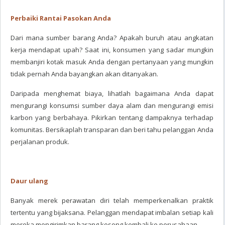
Perbaiki Rantai Pasokan Anda
Dari mana sumber barang Anda? Apakah buruh atau angkatan
kerja mendapat upah? Saat ini, konsumen yang sadar mungkin
membanjiri kotak masuk Anda dengan pertanyaan yang mungkin
tidak pernah Anda bayangkan akan ditanyakan.
Daripada menghemat biaya, lihatlah bagaimana Anda dapat
mengurangi konsumsi sumber daya alam dan mengurangi emisi
karbon yang berbahaya. Pikirkan tentang dampaknya terhadap
komunitas. Bersikaplah transparan dan beri tahu pelanggan Anda
perjalanan produk.
Daur ulang
Banyak merek perawatan diri telah memperkenalkan praktik
tertentu yang bijaksana. Pelanggan mendapat imbalan setiap kali
mereka mengirimkan barang kosong kembali ke perusahaan.