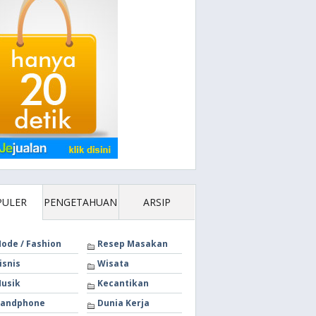
PULER
PENGETAHUAN
ARSIP
ode / Fashion
Resep Masakan
isnis
Wisata
usik
Kecantikan
andphone
Dunia Kerja