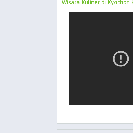
Wisata Kuliner di Kyochon 