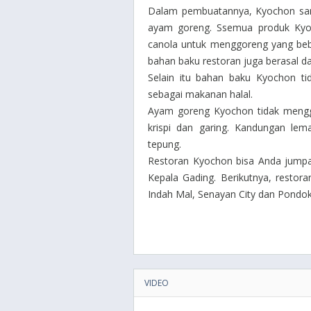
Dalam pembuatannya, Kyochon san
ayam goreng. Ssemua produk Ky
canola untuk menggoreng yang beb
bahan baku restoran juga berasal d
Selain itu bahan baku Kyochon ti
sebagai makanan halal.
Ayam goreng Kyochon tidak mengg
krispi dan garing. Kandungan lem
tepung.
Restoran Kyochon bisa Anda jumpai 
Kepala Gading. Berikutnya, restor
Indah Mal, Senayan City dan Pondok
VIDEO