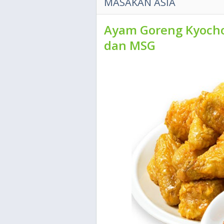
MASAKAN ASIA
Ayam Goreng Kyocho
dan MSG