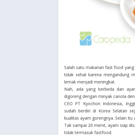
Salah satu makanan fast food yang 
tidak sehat karena mengandung mi
lemak menjadi meningkat.
Nah, ada yang berbeda dari aya
digoreng dengan minyak canola deng
CEO PT Kyochon Indonesia, Ingg
sudah berdiri di Korea Selatan 
kualitas ayam gorengnya. Selain it
Tak sampai 20 menit, ayam siap di
tidak termasuk fastfood.