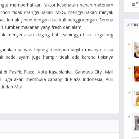
K
gat memperhatikan faktor kesehatan bahan materiam
ochon tidak menggunakan MSG, menggunakan minyak
as lemak jenuh dengan dua kali penggorengan. Semua
ARTIKE
ari sumber makanan yang fresh dan alami.
dak menyertakan daging babi sehingga bisa tergolong
unakan banyak tepung meskipun begitu rasanya tetap
ak pada ayam juga hampir tidak ada karena tipisnya
di Pasific Place, Kota Kasablanka, Gandaria City, Mall
an juga akan membuka cabang di Plaza Indonesia, Puri
 Indah Mal.