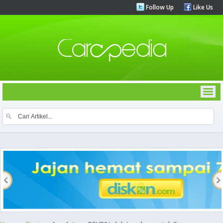
Follow Up
Like Us