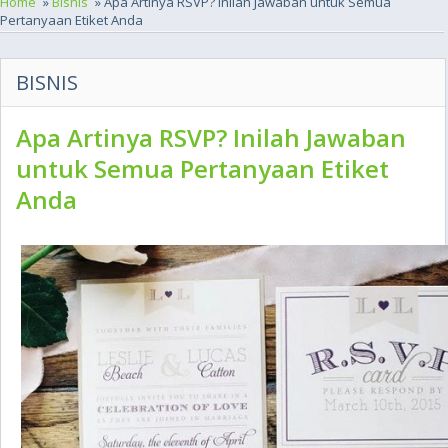
Home
»
Bisnis
» Apa Artinya RSVP? Inilah Jawaban untuk Semua
Pertanyaan Etiket Anda
BISNIS
Apa Artinya RSVP? Inilah Jawaban
untuk Semua Pertanyaan Etiket
Anda