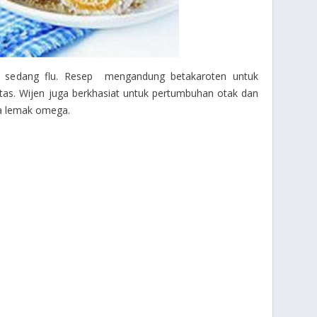
g sedang flu. Resep mengandung betakaroten untuk
as. Wijen juga berkhasiat untuk pertumbuhan otak dan
a lemak omega.