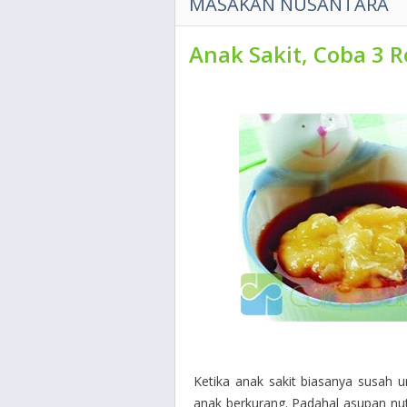
MASAKAN NUSANTARA
Anak Sakit, Coba 3 R
Ketika anak sakit biasanya susah
anak berkurang. Padahal asupan nutri