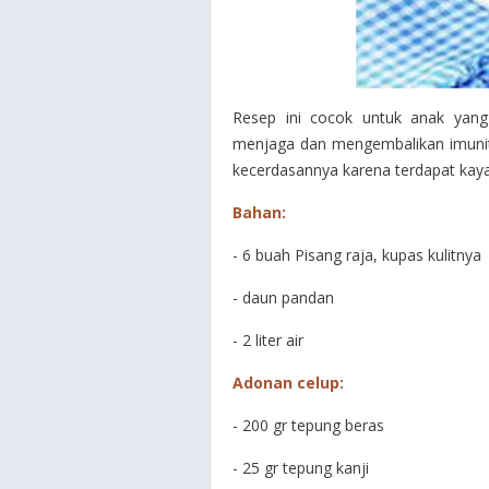
Resep ini cocok untuk anak yan
menjaga dan mengembalikan imunit
kecerdasannya karena terdapat kay
Bahan:
- 6 buah Pisang raja, kupas kulitnya
- daun pandan
- 2 liter air
Adonan celup:
- 200 gr tepung beras
- 25 gr tepung kanji