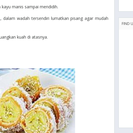
a kayu manis sampai mendidih.
a, dalam wadah tersendiri lumatkan pisang agar mudah
FIND 
angkan kuah di atasnya.