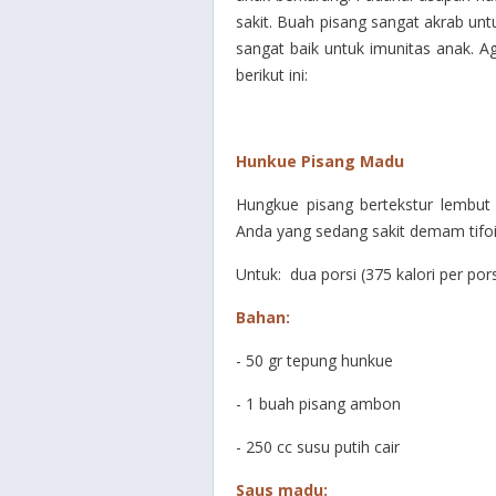
sakit. Buah pisang sangat akrab un
sangat baik untuk imunitas anak. A
berikut ini:
Hunkue Pisang Madu
Hungkue pisang bertekstur lembut 
Anda yang sedang sakit demam tifoi
Untuk: dua porsi (375 kalori per pors
Bahan:
- 50 gr tepung hunkue
- 1 buah pisang ambon
- 250 cc susu putih cair
Saus madu: