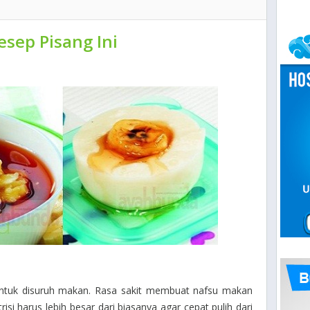
esep Pisang Ini
 untuk disuruh makan. Rasa sakit membuat nafsu makan
si harus lebih besar dari biasanya agar cepat pulih dari