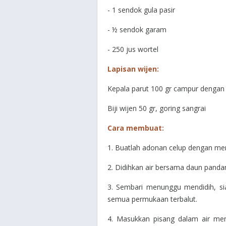
- 1 sendok gula pasir
- ½ sendok garam
- 250 jus wortel
Lapisan wijen:
Kepala parut 100 gr campur dengan 
Biji wijen 50 gr, goring sangrai
Cara membuat:
1. Buatlah adonan celup dengan 
2. Didihkan air bersama daun panda
3. Sembari menunggu mendidih, si
semua permukaan terbalut.
4. Masukkan pisang dalam air me