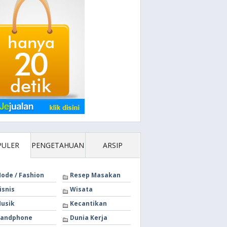
PULER
PENGETAHUAN
ARSIP
ode / Fashion
Resep Masakan
isnis
Wisata
usik
Kecantikan
andphone
Dunia Kerja