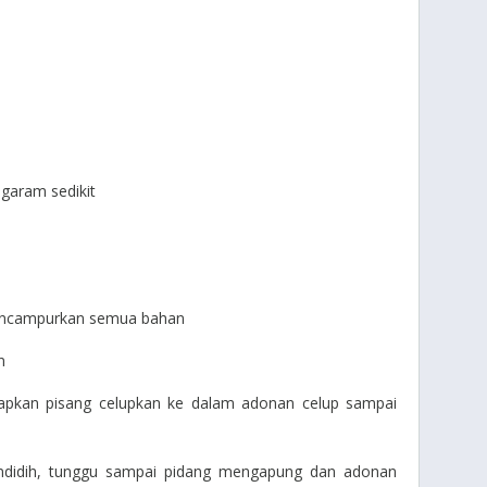
garam sedikit
mencampurkan semua bahan
n
apkan pisang celupkan ke dalam adonan celup sampai
ndidih, tunggu sampai pidang mengapung dan adonan