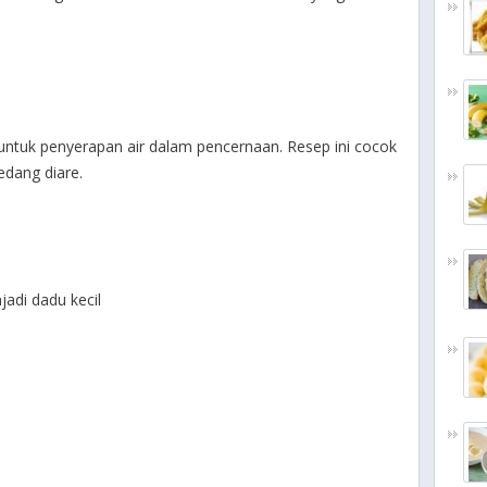
untuk penyerapan air dalam pencernaan. Resep ini cocok
edang diare.
adi dadu kecil