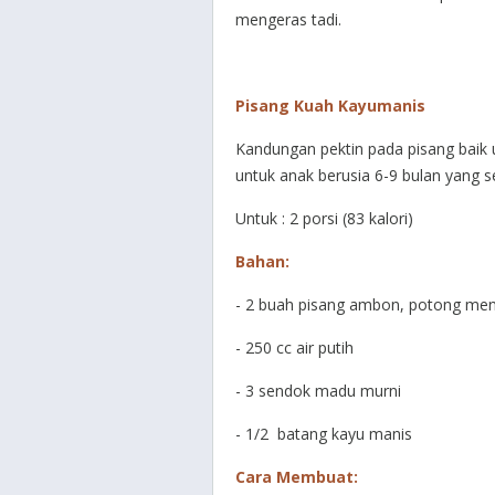
mengeras tadi.
Pisang Kuah Kayumanis
Kandungan pektin pada pisang baik 
untuk anak berusia 6-9 bulan yang s
Untuk : 2 porsi (83 kalori)
Bahan:
- 2 buah pisang ambon, potong menj
- 250 cc air putih
- 3 sendok madu murni
- 1/2 batang kayu manis
Cara Membuat: