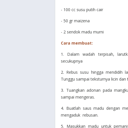
- 100 cc susu putih cair
- 50 gr maizena
- 2 sendok madu murni
Cara membuat:
1. Dalam wadah terpisah, laru
secukupnya
2. Rebus susu hingga mendidih 
Tunggu sampai teksturnya licin dan
3. Tuangkan adonan pada mangkuk 
sampai mengeras.
4. Buatlah saus madu dengan men
mengaduk rebusan.
5. Masukkan madu untuk pemani