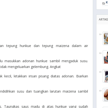
K
ARTIKE
tkan tepung hunkue dan tepung maizena dalam air
lalu masukkan adonan hunkue sambil mengaduk susu.
 tidak mengeluarkan gelembung. Angkat
kecil, letakkan irisan pisang diatas adonan. Biarkan
didihkan susu dan tuangkan larutan maizena sambil
s. Taungkas saus madu di atas hunkue yang sudah