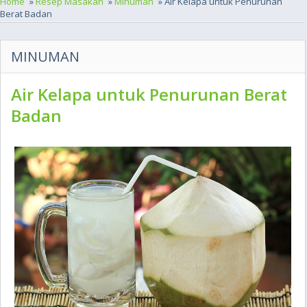
Home
»
Resep Masakan
»
Minuman
» Air Kelapa untuk Penurunan
Berat Badan
MINUMAN
Air Kelapa untuk Penurunan Berat
Badan