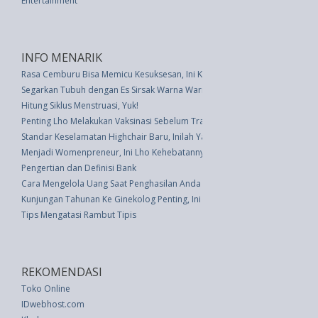
Entertainment
INFO MENARIK
Rasa Cemburu Bisa Memicu Kesuksesan, Ini Kiatnya
Segarkan Tubuh dengan Es Sirsak Warna Warni
Hitung Siklus Menstruasi, Yuk!
Penting Lho Melakukan Vaksinasi Sebelum Traveling
Standar Keselamatan Highchair Baru, Inilah Yang Harus Anda Ketahui
Menjadi Womenpreneur, Ini Lho Kehebatannya
Pengertian dan Definisi Bank
Cara Mengelola Uang Saat Penghasilan Anda Tidak Tetap
Kunjungan Tahunan Ke Ginekolog Penting, Ini Alasannya
Tips Mengatasi Rambut Tipis
REKOMENDASI
Toko Online
IDwebhost.com