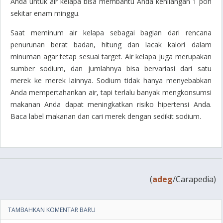
Anda untuk air kelapa bisa membantu Anda kehilangan 1 pon
sekitar enam minggu.
Saat meminum air kelapa sebagai bagian dari rencana
penurunan berat badan, hitung dan lacak kalori dalam
minuman agar tetap sesuai target. Air kelapa juga merupakan
sumber sodium, dan jumlahnya bisa bervariasi dari satu
merek ke merek lainnya. Sodium tidak hanya menyebabkan
Anda mempertahankan air, tapi terlalu banyak mengkonsumsi
makanan Anda dapat meningkatkan risiko hipertensi Anda.
Baca label makanan dan cari merek dengan sedikit sodium.
(
adeg
/Carapedia)
TAMBAHKAN KOMENTAR BARU