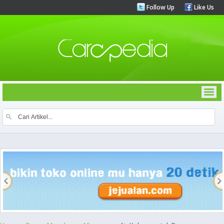
Follow Up
Like Us