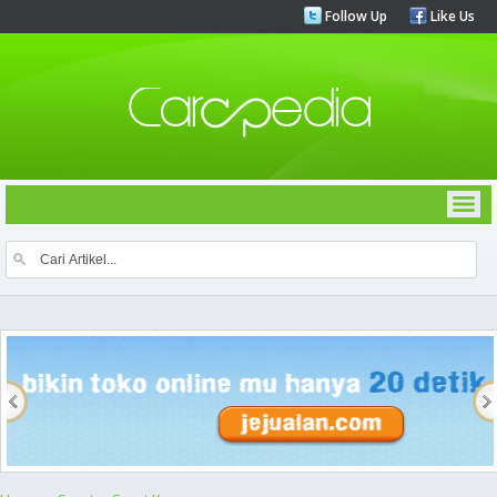
Follow Up
Like Us