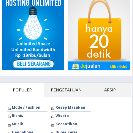
POPULER
PENGETAHUAN
ARSIP
Mode / Fashion
Resep Masakan
Bisnis
Wisata
Musik
Kecantikan
Handphone
Dunia Kerja