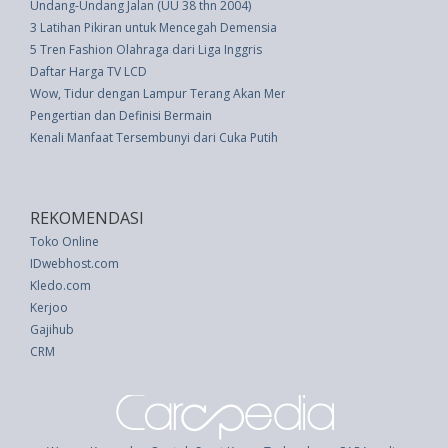
Undang-Undang Jalan (UU 38 thn 2004)
3 Latihan Pikiran untuk Mencegah Demensia
5 Tren Fashion Olahraga dari Liga Inggris
Daftar Harga TV LCD
Wow, Tidur dengan Lampur Terang Akan Mengaktifkan Sel Kanker
Pengertian dan Definisi Bermain
Kenali Manfaat Tersembunyi dari Cuka Putih
REKOMENDASI
Toko Online
IDwebhost.com
Kledo.com
Kerjoo
Gajihub
CRM