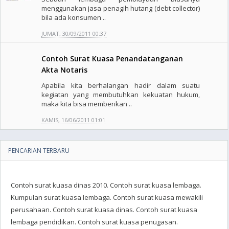
menggunakan jasa penagih hutang (debt collector)
bila ada konsumen ..
JUMAT, 30/09/2011 00:37
Contoh Surat Kuasa Penandatanganan
Akta Notaris
Apabila kita berhalangan hadir dalam suatu
kegiatan yang membutuhkan kekuatan hukum,
maka kita bisa memberikan ..
KAMIS, 16/06/2011 01:01
PENCARIAN TERBARU
Contoh surat kuasa dinas 2010. Contoh surat kuasa lembaga.
Kumpulan surat kuasa lembaga. Contoh surat kuasa mewakili
perusahaan. Contoh surat kuasa dinas. Contoh surat kuasa
lembaga pendidikan. Contoh surat kuasa penugasan.