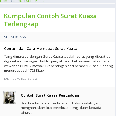
Home
»
Surat
»
Surat Kuasa
Kumpulan Contoh Surat Kuasa
Terlengkap
SURAT KUASA
Contoh dan Cara Membuat Surat Kuasa
Yang dimaksud dengan Surat Kuasa adalah surat yang dibuat dan
digunakan sebagai bukti pengalihan kekuasaan atas suatu
wewenang untuk mewakili kepentingan dari pemberi kuasa. Sedang
menurut pasal 1792 Kitab ..
JUMAT, 27/04/2012 04:12
Contoh Surat Kuasa Pengaduan
Bila kita terbentur pada suatu hal/masalah yang
mengharuskan kita membuat pengaduan kepada
pihak ..