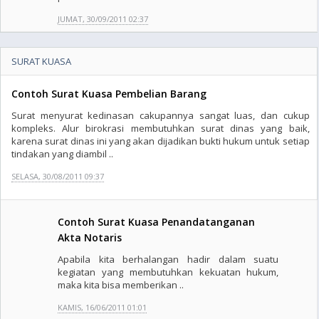
JUMAT, 30/09/2011 02:37
SURAT KUASA
Contoh Surat Kuasa Pembelian Barang
Surat menyurat kedinasan cakupannya sangat luas, dan cukup
kompleks. Alur birokrasi membutuhkan surat dinas yang baik,
karena surat dinas ini yang akan dijadikan bukti hukum untuk setiap
tindakan yang diambil ..
SELASA, 30/08/2011 09:37
Contoh Surat Kuasa Penandatanganan
Akta Notaris
Apabila kita berhalangan hadir dalam suatu
kegiatan yang membutuhkan kekuatan hukum,
maka kita bisa memberikan ..
KAMIS, 16/06/2011 01:01