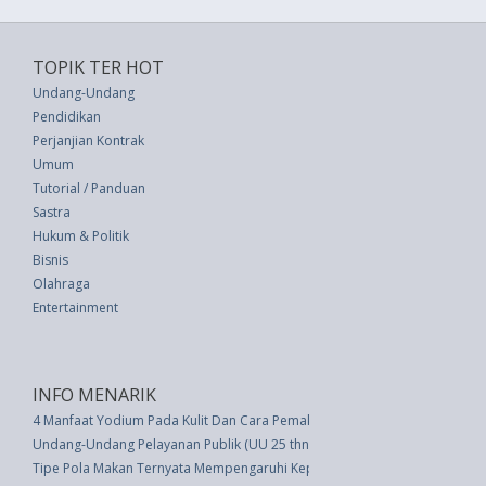
TOPIK TER HOT
Undang-Undang
Pendidikan
Perjanjian Kontrak
Umum
Tutorial / Panduan
Sastra
Hukum & Politik
Bisnis
Olahraga
Entertainment
INFO MENARIK
4 Manfaat Yodium Pada Kulit Dan Cara Pemakaiannya
Undang-Undang Pelayanan Publik (UU 25 thn 2009)
Tipe Pola Makan Ternyata Mempengaruhi Kepribadian, Ini Dia!