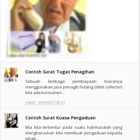
Contoh Surat Tugas Penagihan
Sebuah lembaga pembiayaan biasanya
menggunakan jasa penagih hutang (debt collector)
bila ada konsumen ..
JUMAT, 30/09/2011 00:37
Contoh Surat Kuasa Pengaduan
Bila kita terbentur pada suatu hal/masalah yang
mengharuskan kita membuat pengaduan kepada
pihak ..