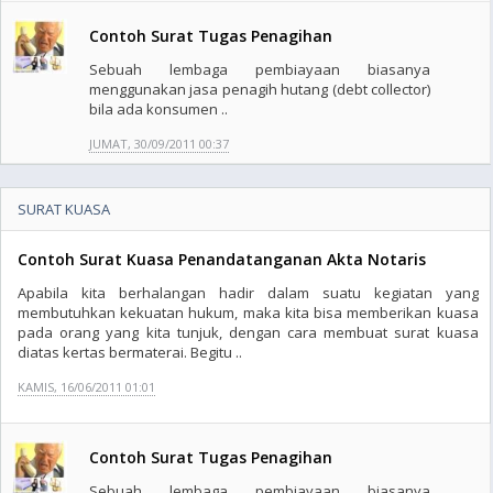
Contoh Surat Tugas Penagihan
Sebuah lembaga pembiayaan biasanya
menggunakan jasa penagih hutang (debt collector)
bila ada konsumen ..
JUMAT, 30/09/2011 00:37
SURAT KUASA
Contoh Surat Kuasa Penandatanganan Akta Notaris
Apabila kita berhalangan hadir dalam suatu kegiatan yang
membutuhkan kekuatan hukum, maka kita bisa memberikan kuasa
pada orang yang kita tunjuk, dengan cara membuat surat kuasa
diatas kertas bermaterai. Begitu ..
KAMIS, 16/06/2011 01:01
Contoh Surat Tugas Penagihan
Sebuah lembaga pembiayaan biasanya