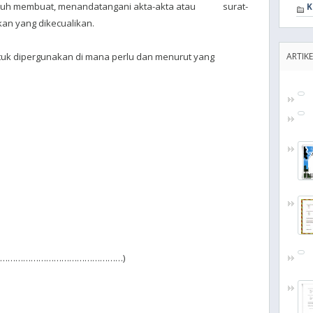
uruh membuat, menandatangani akta-akta atau surat-
K
kan yang dikecualikan.
ntuk dipergunakan di mana perlu dan menurut yang
ARTIKE
……………………………………………)