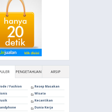
PULER
PENGETAHUAN
ARSIP
ode / Fashion
Resep Masakan
isnis
Wisata
usik
Kecantikan
andphone
Dunia Kerja