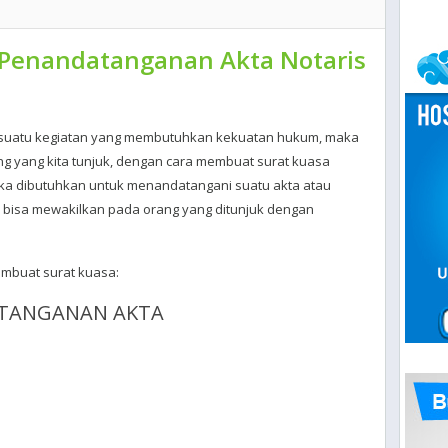
 Penandatanganan Akta Notaris
m suatu kegiatan yang membutuhkan kekuatan hukum, maka
g yang kita tunjuk, dengan cara membuat surat kuasa
 jika dibutuhkan untuk menandatangani suatu akta atau
ga bisa mewakilkan pada orang yang ditunjuk dengan
embuat surat kuasa:
ATANGANAN AKTA