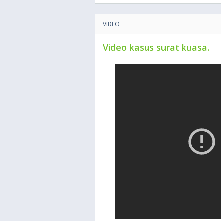
VIDEO
Video kasus surat kuasa.