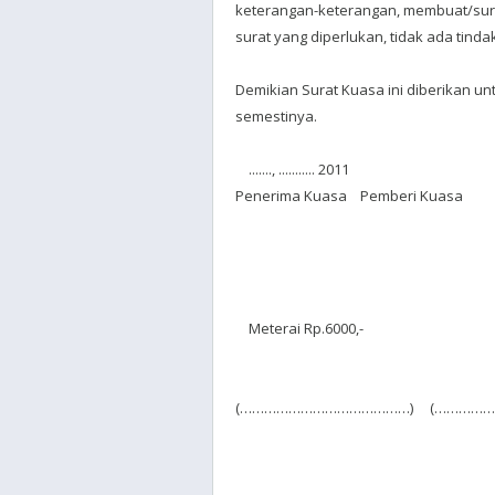
keterangan-keterangan, membuat/s
surat yang diperlukan, tidak ada tinda
Demikian Surat Kuasa ini diberikan u
semestinya.
......., ........... 2011
Penerima Kuasa Pemberi Kuasa
Meterai Rp.6000,-
(……………………………………) (…………