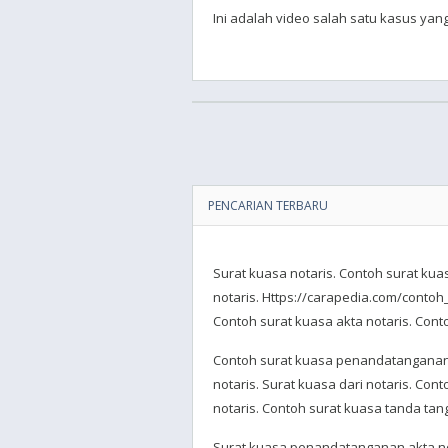
Ini adalah video salah satu kasus y
PENCARIAN TERBARU
Surat kuasa notaris. Contoh surat ku
notaris. Https://carapedia.com/conto
Contoh surat kuasa akta notaris. Conto
Contoh surat kuasa penandatanganan ak
notaris. Surat kuasa dari notaris. Cont
notaris. Contoh surat kuasa tanda tang
Surat kuasa penandatanganan akta not