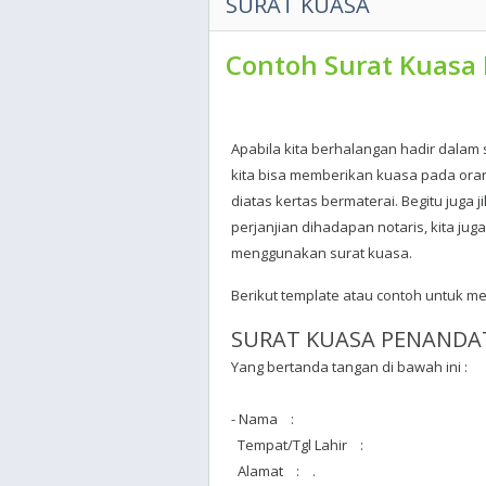
SURAT KUASA
Contoh Surat Kuasa
Apabila kita berhalangan hadir dala
kita bisa memberikan kuasa pada oran
diatas kertas bermaterai. Begitu juga
perjanjian dihadapan notaris, kita ju
menggunakan surat kuasa.
Berikut template atau contoh untuk m
SURAT KUASA PENAND
Yang bertanda tangan di bawah ini :
- Nama :
Tempat/Tgl Lahir :
Alamat : .