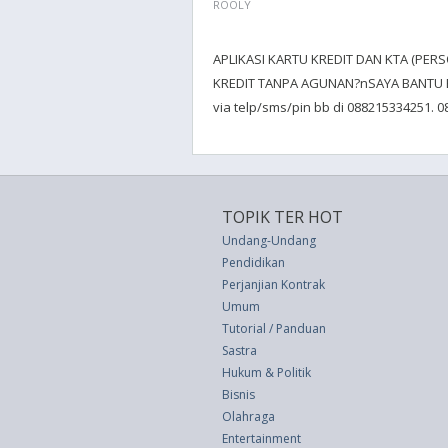
ROOLY
APLIKASI KARTU KREDIT DAN KTA (PER
KREDIT TANPA AGUNAN?nSAYA BANTU B
via telp/sms/pin bb di 088215334251. 
TOPIK TER HOT
Undang-Undang
Pendidikan
Perjanjian Kontrak
Umum
Tutorial / Panduan
Sastra
Hukum & Politik
Bisnis
Olahraga
Entertainment