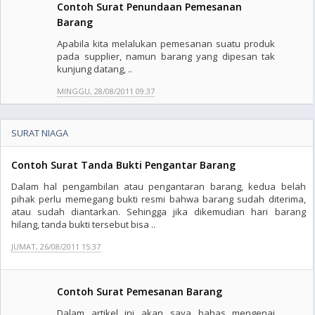
Contoh Surat Penundaan Pemesanan
Barang
Apabila kita melalukan pemesanan suatu produk
pada supplier, namun barang yang dipesan tak
kunjung datang, ..
MINGGU, 28/08/2011 09:37
SURAT NIAGA
Contoh Surat Tanda Bukti Pengantar Barang
Dalam hal pengambilan atau pengantaran barang, kedua belah
pihak perlu memegang bukti resmi bahwa barang sudah diterima,
atau sudah diantarkan. Sehingga jika dikemudian hari barang
hilang, tanda bukti tersebut bisa ..
JUMAT, 26/08/2011 15:37
Contoh Surat Pemesanan Barang
Dalam artikel ini akan saya bahas mengenai