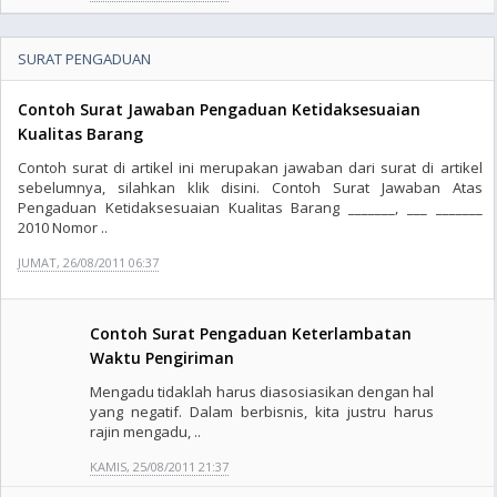
SURAT PENGADUAN
Contoh Surat Jawaban Pengaduan Ketidaksesuaian
Kualitas Barang
Contoh surat di artikel ini merupakan jawaban dari surat di artikel
sebelumnya, silahkan klik disini. Contoh Surat Jawaban Atas
Pengaduan Ketidaksesuaian Kualitas Barang _______, ___ _______
2010 Nomor ..
JUMAT, 26/08/2011 06:37
Contoh Surat Pengaduan Keterlambatan
Waktu Pengiriman
Mengadu tidaklah harus diasosiasikan dengan hal
yang negatif. Dalam berbisnis, kita justru harus
rajin mengadu, ..
KAMIS, 25/08/2011 21:37