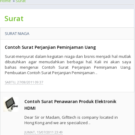
Home
»
Surat
Surat
SURAT NIAGA
Contoh Surat Perjanjian Peminjaman Uang
Surat-menyurat dalam kegiatan niaga dan bisnis menjadi hal mutlak
dibutuhkan agar memudahkan berbagai hal. Kali ini akan saya
bahas mengenai Contoh Surat Perjanjian Peminjaman Uang.
Pembuatan Contoh Surat Perjanjian Peminjaman ..
SABTU, 27/08/2011 09:37
Contoh Surat Penawaran Produk Elektronik
HDMI
Dear Sir or Madam, Gifttech is company located in
Hong Kong and we are specialized ..
JUMAT, 15/07/2011 23:49