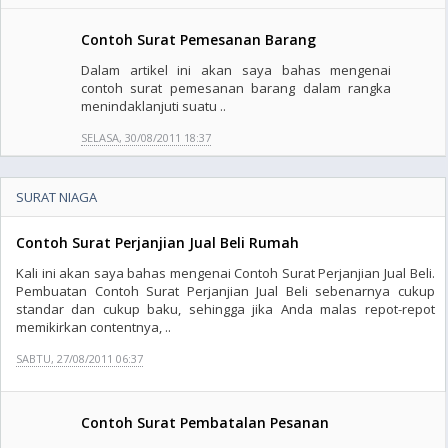
Contoh Surat Pemesanan Barang
Dalam artikel ini akan saya bahas mengenai
contoh surat pemesanan barang dalam rangka
menindaklanjuti suatu ..
SELASA, 30/08/2011 18:37
SURAT NIAGA
Contoh Surat Perjanjian Jual Beli Rumah
Kali ini akan saya bahas mengenai Contoh Surat Perjanjian Jual Beli.
Pembuatan Contoh Surat Perjanjian Jual Beli sebenarnya cukup
standar dan cukup baku, sehingga jika Anda malas repot-repot
memikirkan contentnya, ..
SABTU, 27/08/2011 06:37
Contoh Surat Pembatalan Pesanan