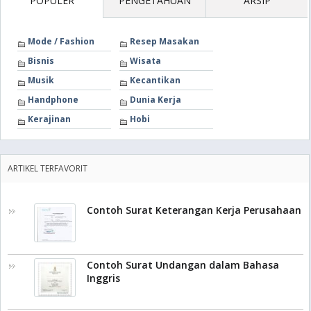
POPULER
PENGETAHUAN
ARSIP
Mode / Fashion
Resep Masakan
Bisnis
Wisata
Musik
Kecantikan
Handphone
Dunia Kerja
Kerajinan
Hobi
ARTIKEL TERFAVORIT
Contoh Surat Keterangan Kerja Perusahaan
Contoh Surat Undangan dalam Bahasa
Inggris