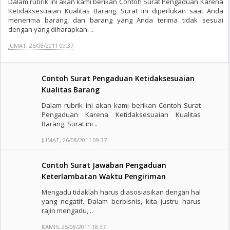
Dalam rubrik ini akan kami berikan Contoh Surat Pengaduan Karena
Ketidaksesuaian Kualitas Barang. Surat ini diperlukan saat Anda
menerima barang, dan barang yang Anda terima tidak sesuai
dengan yang diharapkan. ..
JUMAT, 26/08/2011 09:37
Contoh Surat Pengaduan Ketidaksesuaian
Kualitas Barang
Dalam rubrik ini akan kami berikan Contoh Surat
Pengaduan Karena Ketidaksesuaian Kualitas
Barang. Surat ini ..
JUMAT, 26/08/2011 09:37
Contoh Surat Jawaban Pengaduan
Keterlambatan Waktu Pengiriman
Mengadu tidaklah harus diasosiasikan dengan hal
yang negatif. Dalam berbisnis, kita justru harus
rajin mengadu, ..
KAMIS, 25/08/2011 18:37