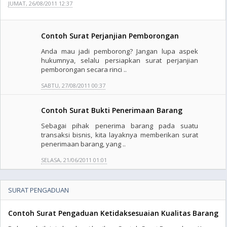
JUMAT, 26/08/2011 12:37
Contoh Surat Perjanjian Pemborongan
Anda mau jadi pemborong? Jangan lupa aspek
hukumnya, selalu persiapkan surat perjanjian
pemborongan secara rinci ..
SABTU, 27/08/2011 00:37
Contoh Surat Bukti Penerimaan Barang
Sebagai pihak penerima barang pada suatu
transaksi bisnis, kita layaknya memberikan surat
penerimaan barang, yang ..
SELASA, 21/06/2011 01:01
SURAT PENGADUAN
Contoh Surat Pengaduan Ketidaksesuaian Kualitas Barang