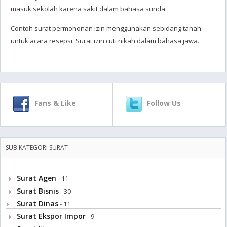
masuk sekolah karena sakit dalam bahasa sunda.
Contoh surat permohonan izin menggunakan sebidang tanah
untuk acara resepsi. Surat izin cuti nikah dalam bahasa jawa.
Fans & Like
Follow Us
SUB KATEGORI SURAT
Surat Agen
- 11
Surat Bisnis
- 30
Surat Dinas
- 11
Surat Ekspor Impor
- 9