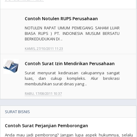
Contoh Notulen RUPS Perusahaan
NOTULEN RAPAT UMUM PEMEGANG SAHAM LUAR
BIASA RUPS ) PT. INDONESIA MUSLIM BERSATU
BERKEDUDUKAN DI ..
KAMIS, 27/10/2011 11:23
Contoh Surat Izin Mendirikan Perusahaan
Surat menyurat kedinasan cakupannya sangat
luas, dan cukup kompleks. Alur birokrasi
membutuhkan surat dinas yang ..
RABU, 17/08/2011 10:37
SURAT BISNIS
Contoh Surat Perjanjian Pemborongan
Anda mau jadi pemborong? Jangan lupa aspek hukumnya, selalu