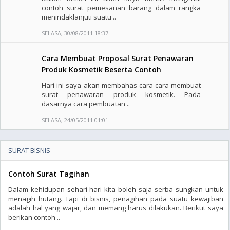
contoh surat pemesanan barang dalam rangka
menindaklanjuti suatu ..
SELASA, 30/08/2011 18:37
Cara Membuat Proposal Surat Penawaran
Produk Kosmetik Beserta Contoh
Hari ini saya akan membahas cara-cara membuat
surat penawaran produk kosmetik. Pada
dasarnya cara pembuatan ..
SELASA, 24/05/2011 01:01
SURAT BISNIS
Contoh Surat Tagihan
Dalam kehidupan sehari-hari kita boleh saja serba sungkan untuk
menagih hutang. Tapi di bisnis, penagihan pada suatu kewajiban
adalah hal yang wajar, dan memang harus dilakukan. Berikut saya
berikan contoh ..