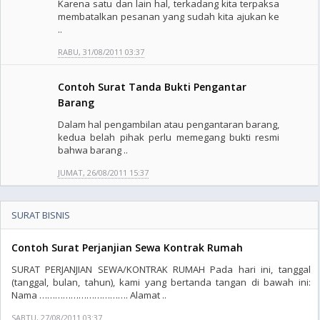
Karena satu dan lain hal, terkadang kita terpaksa
membatalkan pesanan yang sudah kita ajukan ke
..
RABU, 31/08/2011 03:37
Contoh Surat Tanda Bukti Pengantar
Barang
Dalam hal pengambilan atau pengantaran barang,
kedua belah pihak perlu memegang bukti resmi
bahwa barang ..
JUMAT, 26/08/2011 15:37
SURAT BISNIS
Contoh Surat Perjanjian Sewa Kontrak Rumah
SURAT PERJANJIAN SEWA/KONTRAK RUMAH Pada hari ini, tanggal
(tanggal, bulan, tahun), kami yang bertanda tangan di bawah ini:
Nama ……………………………. Alamat ..
SABTU, 27/08/2011 03:37