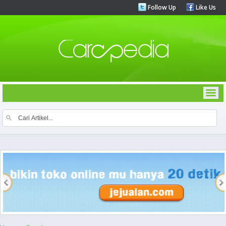
Follow Up
Like Us