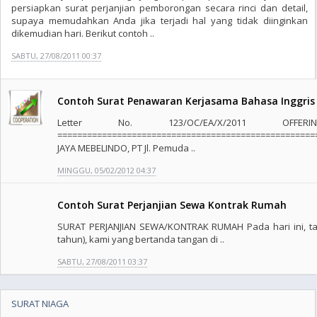
persiapkan surat perjanjian pemborongan secara rinci dan detail,
supaya memudahkan Anda jika terjadi hal yang tidak diinginkan
dikemudian hari. Berikut contoh ..
SABTU, 27/08/2011 00:37
Contoh Surat Penawaran Kerjasama Bahasa Inggris
Letter No. 123/OC/EA/X/2011 OFFER
====================================================
JAYA MEBELINDO, PT Jl. Pemuda ..
MINGGU, 05/02/2012 04:37
Contoh Surat Perjanjian Sewa Kontrak Rumah
SURAT PERJANJIAN SEWA/KONTRAK RUMAH Pada hari ini, tan
tahun), kami yang bertanda tangan di ..
SABTU, 27/08/2011 03:37
SURAT NIAGA