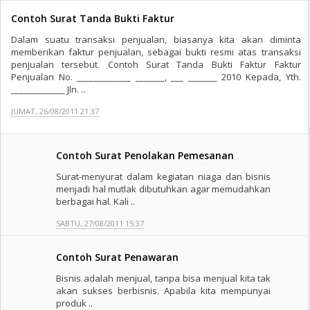
Contoh Surat Tanda Bukti Faktur
Dalam suatu transaksi penjualan, biasanya kita akan diminta
memberikan faktur penjualan, sebagai bukti resmi atas transaksi
penjualan tersebut. Contoh Surat Tanda Bukti Faktur Faktur
Penjualan No. _____________ _______, ___ _______ 2010 Kepada, Yth.
_____________ Jln. ..
JUMAT, 26/08/2011 21:37
Contoh Surat Penolakan Pemesanan
Surat-menyurat dalam kegiatan niaga dan bisnis
menjadi hal mutlak dibutuhkan agar memudahkan
berbagai hal. Kali ..
SABTU, 27/08/2011 15:37
Contoh Surat Penawaran
Bisnis adalah menjual, tanpa bisa menjual kita tak
akan sukses berbisnis. Apabila kita mempunyai
produk ..