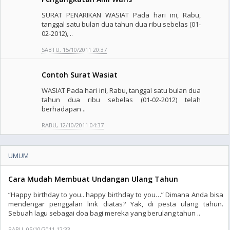
SURAT PENARIKAN WASIAT Pada hari ini, Rabu,
tanggal satu bulan dua tahun dua ribu sebelas (01-
02-2012), ..
SABTU, 15/10/2011 20:37
Contoh Surat Wasiat
WASIAT Pada hari ini, Rabu, tanggal satu bulan dua
tahun dua ribu sebelas (01-02-2012) telah
berhadapan ..
RABU, 12/10/2011 04:37
UMUM
Cara Mudah Membuat Undangan Ulang Tahun
“Happy birthday to you.. happy birthday to you…” Dimana Anda bisa
mendengar penggalan lirik diatas? Yak, di pesta ulang tahun.
Sebuah lagu sebagai doa bagi mereka yang berulang tahun ..
RABU, 05/10/2011 12:33