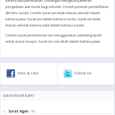
karena ada pernikahan. Undangan mengikuti pameran
pengadaan alat musik bagi sekolah. Contoh pormulir pendaftaran
dlm bhs sunda. Contoh surat izin tidak masuk sekolah dalam
bahasa jawa. Surat izin dalam bahasa sunda. Surat izin tidak
masuk sekolah karena sakit dalam bahasa sunda.
Contoh surat permohonan izin menggunakan sebidang tanah
untuk acara resepsi. Surat izin cuti nikah dalam bahasa jawa.
Fans & Like
Follow Us
SUB KATEGORI SURAT
Surat Agen
- 11