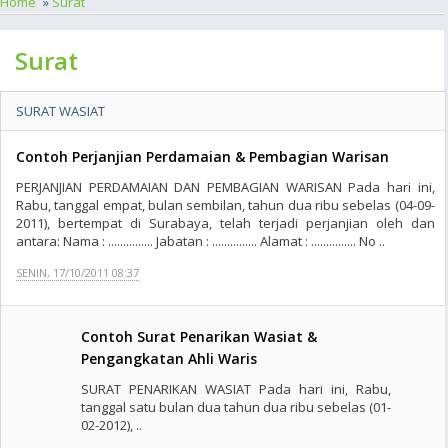
Home
»
Surat
Surat
SURAT WASIAT
Contoh Perjanjian Perdamaian & Pembagian Warisan
PERJANJIAN PERDAMAIAN DAN PEMBAGIAN WARISAN Pada hari ini,
Rabu, tanggal empat, bulan sembilan, tahun dua ribu sebelas (04-09-
2011), bertempat di Surabaya, telah terjadi perjanjian oleh dan
antara: Nama : ............... Jabatan : ............... Alamat : ............... No ..
SENIN, 17/10/2011 08:37
Contoh Surat Penarikan Wasiat &
Pengangkatan Ahli Waris
SURAT PENARIKAN WASIAT Pada hari ini, Rabu,
tanggal satu bulan dua tahun dua ribu sebelas (01-
02-2012), ..