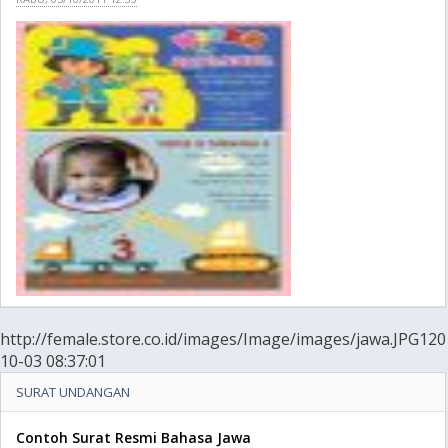
http://female.store.co.id/images/Image/images/jawa.JPG120
10-03 08:37:01
SURAT UNDANGAN
Contoh Surat Resmi Bahasa Jawa