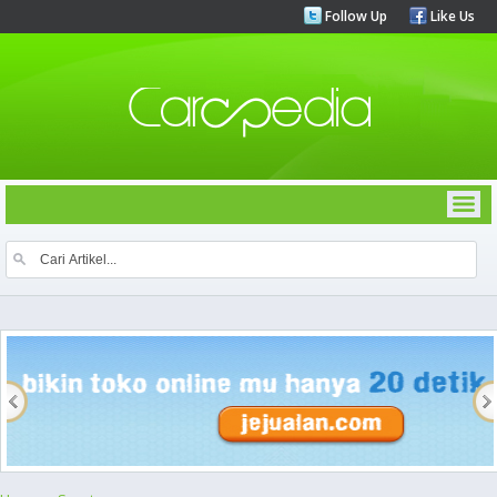
Follow Up
Like Us