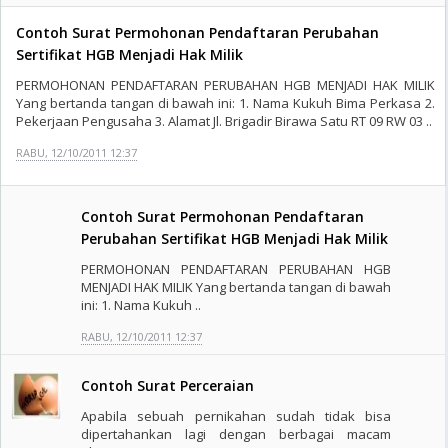
Contoh Surat Permohonan Pendaftaran Perubahan
Sertifikat HGB Menjadi Hak Milik
PERMOHONAN PENDAFTARAN PERUBAHAN HGB MENJADI HAK MILIK
Yang bertanda tangan di bawah ini: 1. Nama Kukuh Bima Perkasa 2.
Pekerjaan Pengusaha 3. Alamat Jl. Brigadir Birawa Satu RT 09 RW 03 ..
RABU, 12/10/2011 12:37
Contoh Surat Permohonan Pendaftaran
Perubahan Sertifikat HGB Menjadi Hak Milik
PERMOHONAN PENDAFTARAN PERUBAHAN HGB
MENJADI HAK MILIK Yang bertanda tangan di bawah
ini: 1. Nama Kukuh ..
RABU, 12/10/2011 12:37
Contoh Surat Perceraian
Apabila sebuah pernikahan sudah tidak bisa
dipertahankan lagi dengan berbagai macam