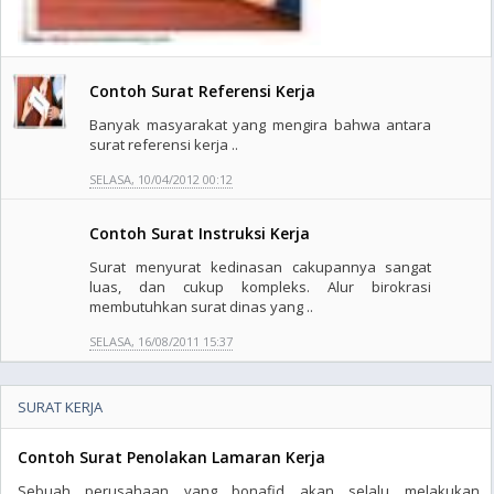
Contoh Surat Referensi Kerja
Banyak masyarakat yang mengira bahwa antara
surat referensi kerja ..
SELASA, 10/04/2012 00:12
Contoh Surat Instruksi Kerja
Surat menyurat kedinasan cakupannya sangat
luas, dan cukup kompleks. Alur birokrasi
membutuhkan surat dinas yang ..
SELASA, 16/08/2011 15:37
SURAT KERJA
Contoh Surat Penolakan Lamaran Kerja
Sebuah perusahaan yang bonafid akan selalu melakukan