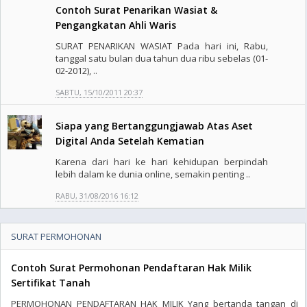
Contoh Surat Penarikan Wasiat &
Pengangkatan Ahli Waris
SURAT PENARIKAN WASIAT Pada hari ini, Rabu,
tanggal satu bulan dua tahun dua ribu sebelas (01-
02-2012), ..
SABTU, 15/10/2011 20:37
Siapa yang Bertanggungjawab Atas Aset
Digital Anda Setelah Kematian
Karena dari hari ke hari kehidupan berpindah
lebih dalam ke dunia online, semakin penting ..
RABU, 31/08/2016 16:12
SURAT PERMOHONAN
Contoh Surat Permohonan Pendaftaran Hak Milik
Sertifikat Tanah
PERMOHONAN PENDAFTARAN HAK MILIK Yang bertanda tangan di