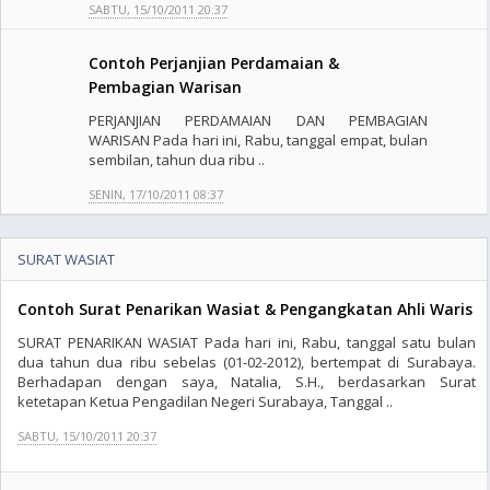
SABTU, 15/10/2011 20:37
Contoh Perjanjian Perdamaian &
Pembagian Warisan
PERJANJIAN PERDAMAIAN DAN PEMBAGIAN
WARISAN Pada hari ini, Rabu, tanggal empat, bulan
sembilan, tahun dua ribu ..
SENIN, 17/10/2011 08:37
SURAT WASIAT
Contoh Surat Penarikan Wasiat & Pengangkatan Ahli Waris
SURAT PENARIKAN WASIAT Pada hari ini, Rabu, tanggal satu bulan
dua tahun dua ribu sebelas (01-02-2012), bertempat di Surabaya.
Berhadapan dengan saya, Natalia, S.H., berdasarkan Surat
ketetapan Ketua Pengadilan Negeri Surabaya, Tanggal ..
SABTU, 15/10/2011 20:37