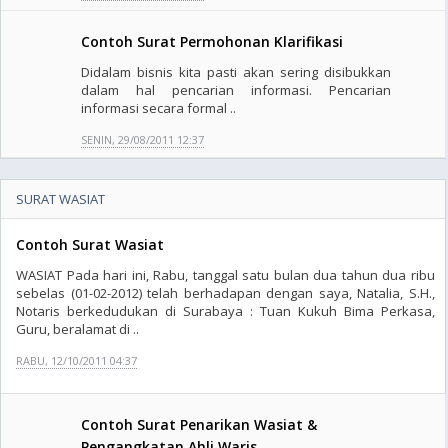
Contoh Surat Permohonan Klarifikasi
Didalam bisnis kita pasti akan sering disibukkan
dalam hal pencarian informasi. Pencarian
informasi secara formal ..
SENIN, 29/08/2011 12:37
SURAT WASIAT
Contoh Surat Wasiat
WASIAT Pada hari ini, Rabu, tanggal satu bulan dua tahun dua ribu
sebelas (01-02-2012) telah berhadapan dengan saya, Natalia, S.H.,
Notaris berkedudukan di Surabaya : Tuan Kukuh Bima Perkasa,
Guru, beralamat di ..
RABU, 12/10/2011 04:37
Contoh Surat Penarikan Wasiat &
Pengangkatan Ahli Waris