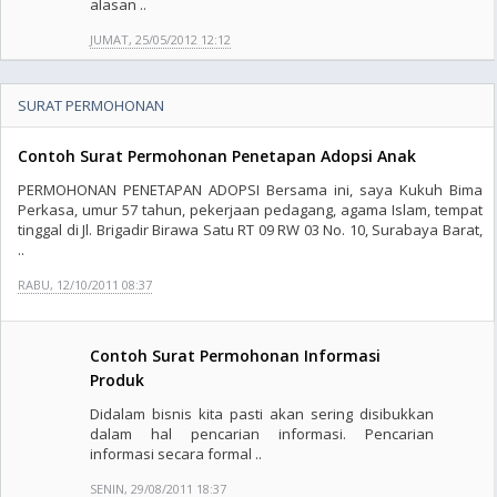
alasan ..
JUMAT, 25/05/2012 12:12
SURAT PERMOHONAN
Contoh Surat Permohonan Penetapan Adopsi Anak
PERMOHONAN PENETAPAN ADOPSI Bersama ini, saya Kukuh Bima
Perkasa, umur 57 tahun, pekerjaan pedagang, agama Islam, tempat
tinggal di Jl. Brigadir Birawa Satu RT 09 RW 03 No. 10, Surabaya Barat,
..
RABU, 12/10/2011 08:37
Contoh Surat Permohonan Informasi
Produk
Didalam bisnis kita pasti akan sering disibukkan
dalam hal pencarian informasi. Pencarian
informasi secara formal ..
SENIN, 29/08/2011 18:37