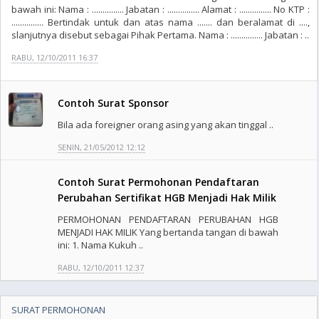
bawah ini: Nama : ............... Jabatan : ............... Alamat : ............... No KTP :
............... Bertindak untuk dan atas nama ....... dan beralamat di ....,
slanjutnya disebut sebagai Pihak Pertama. Nama : ............... Jabatan : ..
RABU, 12/10/2011 16:37
Contoh Surat Sponsor
Bila ada foreigner orang asing yang akan tinggal ..
SENIN, 21/05/2012 12:12
Contoh Surat Permohonan Pendaftaran
Perubahan Sertifikat HGB Menjadi Hak Milik
PERMOHONAN PENDAFTARAN PERUBAHAN HGB
MENJADI HAK MILIK Yang bertanda tangan di bawah
ini: 1. Nama Kukuh ..
RABU, 12/10/2011 12:37
SURAT PERMOHONAN