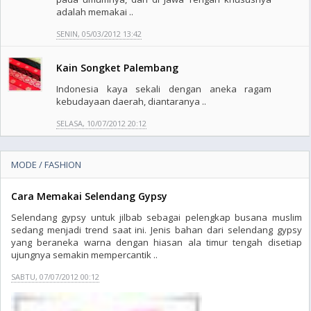
adalah memakai ..
SENIN, 05/03/2012 13:42
Kain Songket Palembang
Indonesia kaya sekali dengan aneka ragam
kebudayaan daerah, diantaranya ..
SELASA, 10/07/2012 20:12
MODE / FASHION
Cara Memakai Selendang Gypsy
Selendang gypsy untuk jilbab sebagai pelengkap busana muslim
sedang menjadi trend saat ini. Jenis bahan dari selendang gypsy
yang beraneka warna dengan hiasan ala timur tengah disetiap
ujungnya semakin mempercantik ..
SABTU, 07/07/2012 00:12