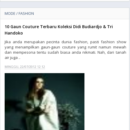
MODE / FASHION
10 Gaun Couture Terbaru Koleksi Didi Budiardjo & Tri
Handoko
Jika anda merupakan pecinta dunia fashion, pasti fashion show
yang menampilkan gaun-gaun couture yang rumit namun mewah
dan mempesona tentu sudah biasa anda nikmati. Nah, dari tanah
air juga ..
MINGGU, 22/07/2012 12:12