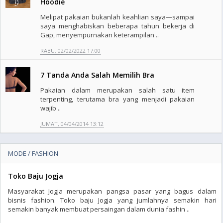
Hoodie
Melipat pakaian bukanlah keahlian saya—sampai
saya menghabiskan beberapa tahun bekerja di
Gap, menyempurnakan keterampilan ..
RABU, 02/02/2022 17:00
7 Tanda Anda Salah Memilih Bra
Pakaian dalam merupakan salah satu item
terpenting, terutama bra yang menjadi pakaian
wajib ..
JUMAT, 04/04/2014 13:12
MODE / FASHION
Toko Baju Jogja
Masyarakat Jogja merupakan pangsa pasar yang bagus dalam
bisnis fashion. Toko baju Jogja yang jumlahnya semakin hari
semakin banyak membuat persaingan dalam dunia fashin ..