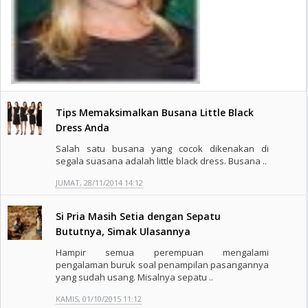
Tips Memaksimalkan Busana Little Black
Dress Anda
Salah satu busana yang cocok dikenakan di
segala suasana adalah little black dress. Busana ..
JUMAT, 28/11/2014 14:12
Si Pria Masih Setia dengan Sepatu
Bututnya, Simak Ulasannya
Hampir semua perempuan mengalami
pengalaman buruk soal penampilan pasangannya
yang sudah usang. Misalnya sepatu ..
KAMIS, 01/10/2015 11:12