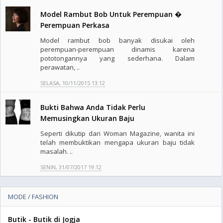
Model Rambut Bob Untuk Perempuan �
Perempuan Perkasa
Model rambut bob banyak disukai oleh
perempuan-perempuan dinamis karena
pototongannya yang sederhana. Dalam
perawatan, ..
SELASA, 10/11/2015 13:12
Bukti Bahwa Anda Tidak Perlu
Memusingkan Ukuran Baju
Seperti dikutip dari Woman Magazine, wanita ini
telah membuktikan mengapa ukuran baju tidak
masalah. ..
SENIN, 31/07/2017 19:12
MODE / FASHION
Butik - Butik di Jogja