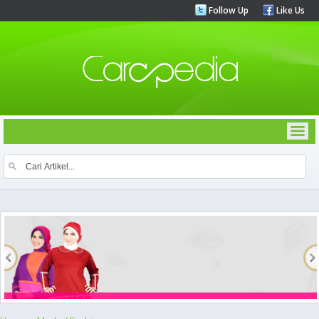
Follow Up
Like Us