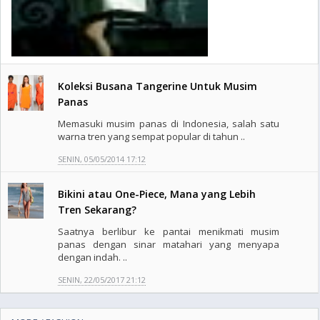
Koleksi Busana Tangerine Untuk Musim
Panas
Memasuki musim panas di Indonesia, salah satu
warna tren yang sempat popular di tahun ..
SENIN, 05/05/2014 17:12
Bikini atau One-Piece, Mana yang Lebih
Tren Sekarang?
Saatnya berlibur ke pantai menikmati musim
panas dengan sinar matahari yang menyapa
dengan indah. ..
SENIN, 22/05/2017 21:12