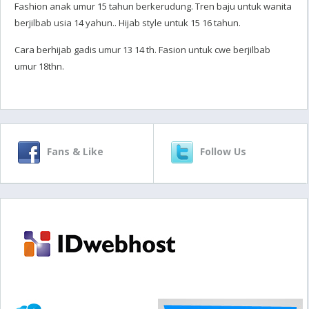
Fashion anak umur 15 tahun berkerudung. Tren baju untuk wanita
berjilbab usia 14 yahun.. Hijab style untuk 15 16 tahun.
Cara berhijab gadis umur 13 14 th. Fasion untuk cwe berjilbab
umur 18thn.
Fans & Like
Follow Us