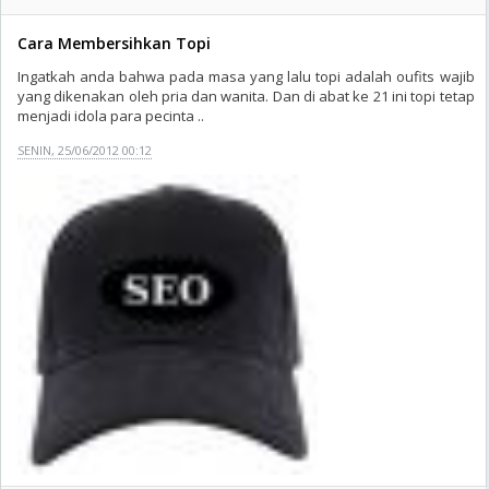
Cara Membersihkan Topi
Ingatkah anda bahwa pada masa yang lalu topi adalah oufits wajib
yang dikenakan oleh pria dan wanita. Dan di abat ke 21 ini topi tetap
menjadi idola para pecinta ..
SENIN, 25/06/2012 00:12