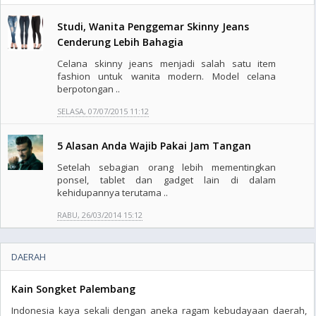
Studi, Wanita Penggemar Skinny Jeans
Cenderung Lebih Bahagia
Celana skinny jeans menjadi salah satu item
fashion untuk wanita modern. Model celana
berpotongan ..
SELASA, 07/07/2015 11:12
5 Alasan Anda Wajib Pakai Jam Tangan
Setelah sebagian orang lebih mementingkan
ponsel, tablet dan gadget lain di dalam
kehidupannya terutama ..
RABU, 26/03/2014 15:12
DAERAH
Kain Songket Palembang
Indonesia kaya sekali dengan aneka ragam kebudayaan daerah,