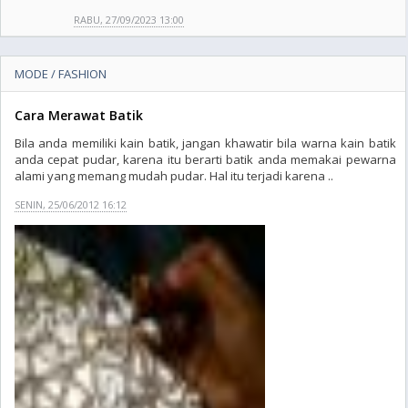
RABU, 27/09/2023 13:00
MODE / FASHION
Cara Merawat Batik
Bila anda memiliki kain batik, jangan khawatir bila warna kain batik
anda cepat pudar, karena itu berarti batik anda memakai pewarna
alami yang memang mudah pudar. Hal itu terjadi karena ..
SENIN, 25/06/2012 16:12