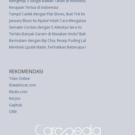
Mengintip 3 Sungai Bawah Tanah di Indonesia
Kerajaan Tertua di Indonesia
Tampil Cantik dengan Flat Shoes, Ikuti Trik Ini
January Blues Itu Nyata! Inilah Cara Mengatasinya
Semakin Cerdas dengan 5 Aktivitas Seru Ini
Terlalu Banyak Garam di Masakan Anda? Bahan Pokok Dapur Ini Mengura
Bermalam dengan Biji Chia, Resep Puding Labu
Membeli Lipstik Matte, Perhatikan Beberapa Hal Berikut Ini
REKOMENDASI
Toko Online
IDwebhost.com
Kledo.com
Kerjoo
Gajihub
CRM