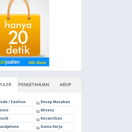
PULER
PENGETAHUAN
ARSIP
ode / Fashion
Resep Masakan
isnis
Wisata
usik
Kecantikan
andphone
Dunia Kerja