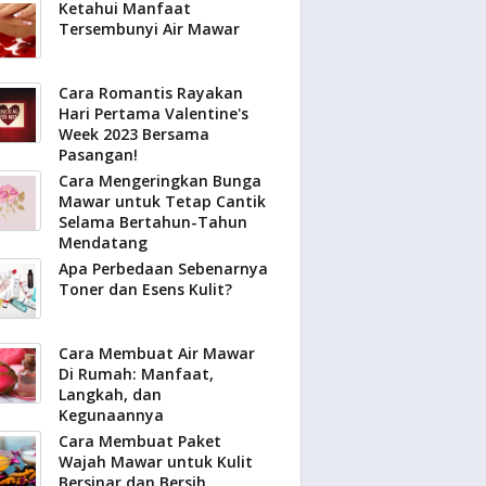
Ketahui Manfaat
Tersembunyi Air Mawar
Cara Romantis Rayakan
Hari Pertama Valentine's
Week 2023 Bersama
Pasangan!
Cara Mengeringkan Bunga
Mawar untuk Tetap Cantik
Selama Bertahun-Tahun
Mendatang
Apa Perbedaan Sebenarnya
Toner dan Esens Kulit?
Cara Membuat Air Mawar
Di Rumah: Manfaat,
Langkah, dan
Kegunaannya
Cara Membuat Paket
Wajah Mawar untuk Kulit
Bersinar dan Bersih