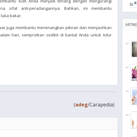
membantu kulit Anda menjadi tenang dengan mengurangi
K
a sifat anti-peradangannya. Bahkan, ini membantu
luka bakar.
ARTIKE
 mawar juga membantu menenangkan pikiran dan menjauhkan
malam hari, semprotkan sedikit di bantal Anda untuk tidur
(
adeg
/Carapedia)