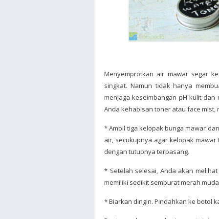
Menyemprotkan air mawar segar k
singkat. Namun tidak hanya membua
menjaga keseimbangan pH kulit dan m
Anda kehabisan toner atau face mist
* Ambil tiga kelopak bunga mawar dan
air, secukupnya agar kelopak mawar 
dengan tutupnya terpasang.
* Setelah selesai, Anda akan meliha
memiliki sedikit semburat merah muda
* Biarkan dingin. Pindahkan ke botol 