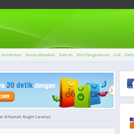
Kesehatan
Resep Masakan
Daerah
Ilmu Pengetahuan
Lirik
Dafta
ar di Rumah; Begini Caranya