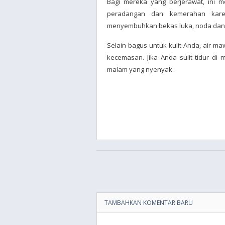
Bagi mereka yang berjerawat, ini 
peradangan dan kemerahan karen
menyembuhkan bekas luka, noda dan 
Selain bagus untuk kulit Anda, air
kecemasan. Jika Anda sulit tidur di 
malam yang nyenyak.
TAMBAHKAN KOMENTAR BARU