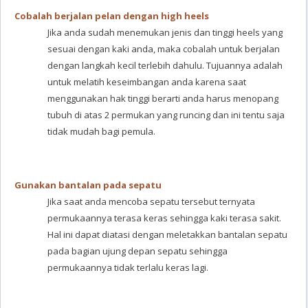
Cobalah berjalan pelan dengan high heels
Jika anda sudah menemukan jenis dan tinggi heels yang
sesuai dengan kaki anda, maka cobalah untuk berjalan
dengan langkah kecil terlebih dahulu. Tujuannya adalah
untuk melatih keseimbangan anda karena saat
menggunakan hak tinggi berarti anda harus menopang
tubuh di atas 2 permukan yang runcing dan ini tentu saja
tidak mudah bagi pemula.
Gunakan bantalan pada sepatu
Jika saat anda mencoba sepatu tersebut ternyata
permukaannya terasa keras sehingga kaki terasa sakit.
Hal ini dapat diatasi dengan meletakkan bantalan sepatu
pada bagian ujung depan sepatu sehingga
permukaannya tidak terlalu keras lagi.