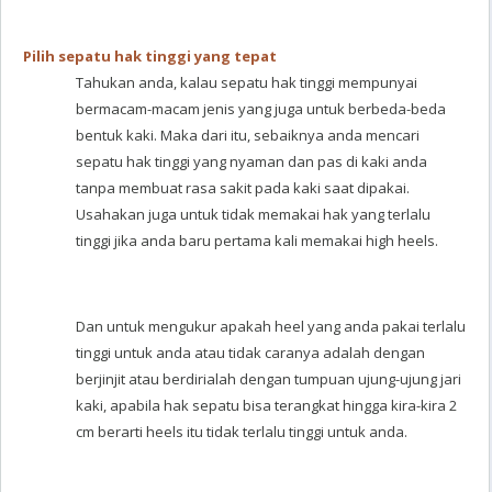
Pilih sepatu hak tinggi yang tepat
Tahukan anda, kalau sepatu hak tinggi mempunyai
bermacam-macam jenis yang juga untuk berbeda-beda
bentuk kaki. Maka dari itu, sebaiknya anda mencari
sepatu hak tinggi yang nyaman dan pas di kaki anda
tanpa membuat rasa sakit pada kaki saat dipakai.
Usahakan juga untuk tidak memakai hak yang terlalu
tinggi jika anda baru pertama kali memakai high heels.
Dan untuk mengukur apakah heel yang anda pakai terlalu
tinggi untuk anda atau tidak caranya adalah dengan
berjinjit atau berdirialah dengan tumpuan ujung-ujung jari
kaki, apabila hak sepatu bisa terangkat hingga kira-kira 2
cm berarti heels itu tidak terlalu tinggi untuk anda.