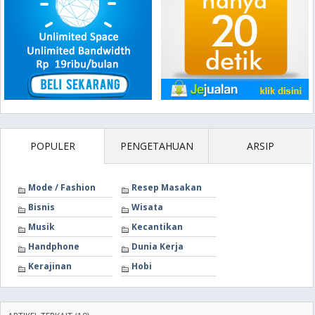
POPULER
PENGETAHUAN
ARSIP
Mode / Fashion
Resep Masakan
Bisnis
Wisata
Musik
Kecantikan
Handphone
Dunia Kerja
Kerajinan
Hobi