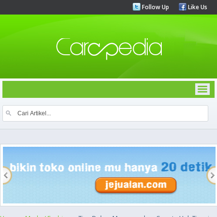
Follow Up
Like Us