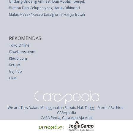
Undang-Undang Amnesti Dan Abolisi (penjelasan Dalam Tainbahan Lemba
Bumbu Dan Celupan yang Harus Dihindari
Malas Masak? Resep Lasagna Ini Hanya Butuh 30 Menit dari Oven ke Meja
REKOMENDASI
Toko Online
IDwebhost.com
Kledo.com
Kerjoo
Gajihub
CRM
We are Tips Dalam Menggunakan Sepatu Hak Tinggi - Mode / Fashion -
CARApedia
CARA Pedia, Cara Apa Aja Ada!