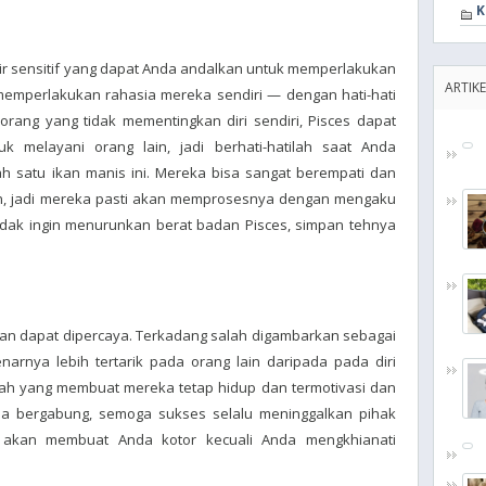
K
 air sensitif yang dapat Anda andalkan untuk memperlakukan
ARTIKE
mperlakukan rahasia mereka sendiri — dengan hati-hati
orang yang tidak mementingkan diri sendiri, Pisces dapat
uk melayani orang lain, jadi berhati-hatilah saat Anda
h satu ikan manis ini. Mereka bisa sangat berempati dan
in, jadi mereka pasti akan memprosesnya dengan mengaku
a tidak ingin menurunkan berat badan Pisces, simpan tehnya
dan dapat dipercaya. Terkadang salah digambarkan sebagai
enarnya lebih tertarik pada orang lain daripada pada diri
lah yang membuat mereka tetap hidup dan termotivasi dan
a bergabung, semoga sukses selalu meninggalkan pihak
ak akan membuat Anda kotor kecuali Anda mengkhianati