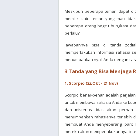
Meskipun beberapa teman dapat dip
memiliki satu teman yang mau tida
beberapa orang begitu bungkam dan
berlalu?
Jawabannya bisa di tanda zodi
memperlakukan informasi rahasia se
menumpahkan nyali Anda dengan cara
3 Tanda yang Bisa Menjaga 
1. Scorpio (22 Okt - 21 Nov)
Scorpio benar-benar adalah perjala
untuk membawa rahasia Anda ke kubur
dan misterius tidak akan pernah 
menumpahkan rahasianya terlebih dah
membuat Anda menyeberangi parit li
mereka akan memperlakukannya. inte