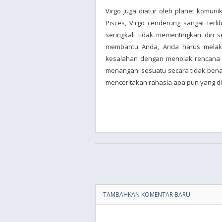
Virgo juga diatur oleh planet komun
Pisces, Virgo cenderung sangat terl
seringkali tidak mementingkan diri se
membantu Anda, Anda harus melak
kesalahan dengan menolak rencana V
menangani sesuatu secara tidak ben
menceritakan rahasia apa pun yang 
TAMBAHKAN KOMENTAR BARU