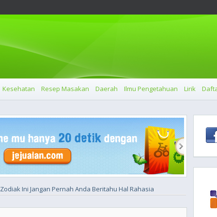
Kesehatan
Resep Masakan
Daerah
Ilmu Pengetahuan
Lirik
Dafta
 Zodiak Ini Jangan Pernah Anda Beritahu Hal Rahasia