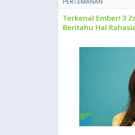
PERTEMANAN
Terkenal Ember! 3 Z
Beritahu Hal Rahasi