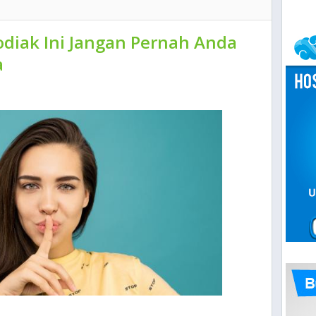
odiak Ini Jangan Pernah Anda
a