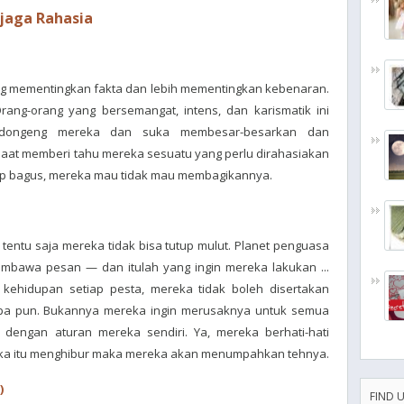
jaga Rahasia
rang mementingkan fakta dan lebih mementingkan kebenaran.
rang-orang yang bersemangat, intens, dan karismatik ini
endongeng mereka dan suka membesar-besarkan dan
saat memberi tahu mereka sesuatu yang perlu dirahasiakan
ukup bagus, mereka mau tidak mau membagikannya.
 tentu saja mereka tidak bisa tutup mulut. Planet penguasa
bawa pesan — dan itulah yang ingin mereka lakukan ...
 kehidupan setiap pesta, mereka tidak boleh disertakan
pa pun. Bukannya mereka ingin merusaknya untuk semua
dengan aturan mereka sendiri. Ya, mereka berhati-hati
 jika itu menghibur maka mereka akan menumpahkan tehnya.
)
FIND 