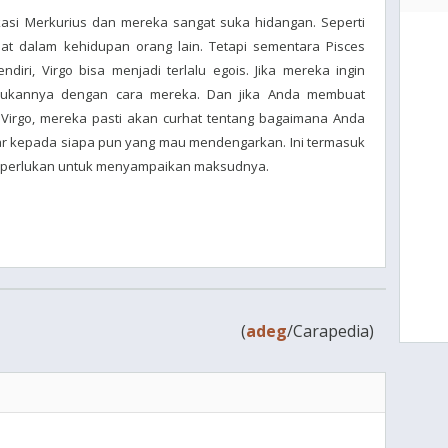
ikasi Merkurius dan mereka sangat suka hidangan. Seperti
ibat dalam kehidupan orang lain. Tetapi sementara Pisces
ndiri, Virgo bisa menjadi terlalu egois. Jika mereka ingin
ukannya dengan cara mereka. Dan jika Anda membuat
irgo, mereka pasti akan curhat tentang bagaimana Anda
ar kepada siapa pun yang mau mendengarkan. Ini termasuk
diperlukan untuk menyampaikan maksudnya.
(
adeg
/Carapedia)