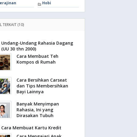
erajinan
Hobi
L TERKAIT (10)
Undang-Undang Rahasia Dagang
(UU 30 thn 2000)
Cara Membuat Teh
Kompos di Rumah
Cara Bersihkan Carseat
dan Tips Membersihkan
Bayi Lainnya
Banyak Menyimpan
Rahasia, Ini yang
Dirasakan Tubuh
Cara Membuat Kartu Kredit
Cara Mengajari Anak