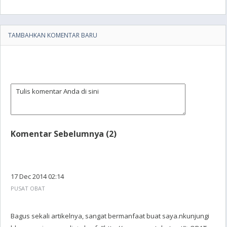
TAMBAHKAN KOMENTAR BARU
Komentar Sebelumnya (2)
17 Dec 2014 02:14
PUSAT OBAT
Bagus sekali artikelnya, sangat bermanfaat buat saya.nkunjungi