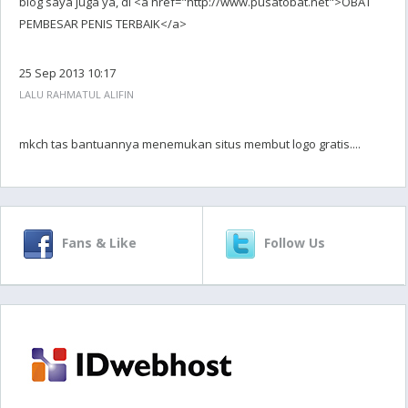
blog saya juga ya, di <a href="http://www.pusatobat.net">OBAT
PEMBESAR PENIS TERBAIK</a>
25 Sep 2013 10:17
LALU RAHMATUL ALIFIN
mkch tas bantuannya menemukan situs membut logo gratis....
Fans & Like
Follow Us