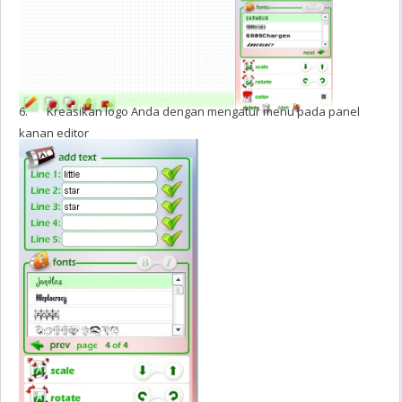
6. Kreasikan logo Anda dengan mengatur menu pada panel
kanan editor