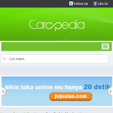
Follow Up
Like Us