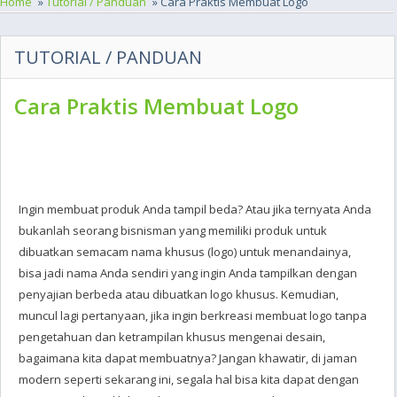
Home
»
Tutorial / Panduan
» Cara Praktis Membuat Logo
TUTORIAL / PANDUAN
Cara Praktis Membuat Logo
Ingin membuat produk Anda tampil beda? Atau jika ternyata Anda
bukanlah seorang bisnisman yang memiliki produk untuk
dibuatkan semacam nama khusus (logo) untuk menandainya,
bisa jadi nama Anda sendiri yang ingin Anda tampilkan dengan
penyajian berbeda atau dibuatkan logo khusus. Kemudian,
muncul lagi pertanyaan, jika ingin berkreasi membuat logo tanpa
pengetahuan dan ketrampilan khusus mengenai desain,
bagaimana kita dapat membuatnya? Jangan khawatir, di jaman
modern seperti sekarang ini, segala hal bisa kita dapat dengan