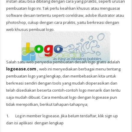
instan atau bisa dibilang dengan cara yang praktis, seperti urusan
pembuatan logo ini. Tak perlu keahlian khusus atau menguasai
software desain tertentu seperti coreldraw, adobe illustrator atau
photoshop, cukup dengan cara praktis, yaitu berkreasi dengan
web khusus pembuat logo.
Salah satu web penyedia pembuatan desain logo gratis adalah
logoease.com
,
web ini menyediakan berbagai menu tentang
pembuatan logo yang lengkap, dan membebaskan kita untuk
berkreasi sendiri dengan tools yang mudah dioperasikan dan
telah disediakan beserta contoh-contoh logo menarik dan tentu
saja mudah dibuat. Cara membuat logo dengan logoease pun
tidak merepotkan, berikut tahapan-tahapnya;
1. Log in member logoease. Jika belum terdaftar, klik sign up
dan isi aplikasi dengan lengkap