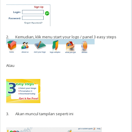
2. Kemudian, klik menu start your logo / panel 3 easy steps
Atau
3. Akan muncul tampilan seperti ini