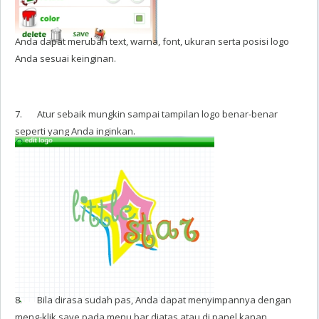
Anda dapat merubah text, warna, font, ukuran serta posisi logo
Anda sesuai keinginan.
7. Atur sebaik mungkin sampai tampilan logo benar-benar
seperti yang Anda inginkan.
8. Bila dirasa sudah pas, Anda dapat menyimpannya dengan
meng-klik save pada menu bar diatas atau di panel kanan