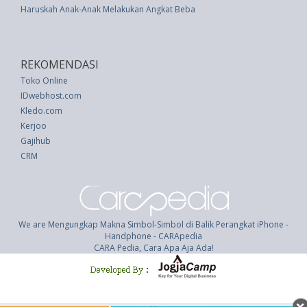
Haruskah Anak-Anak Melakukan Angkat Beban Saat Latihan?
REKOMENDASI
Toko Online
IDwebhost.com
Kledo.com
Kerjoo
Gajihub
CRM
We are Mengungkap Makna Simbol-Simbol di Balik Perangkat iPhone -
Handphone - CARApedia
CARA Pedia, Cara Apa Aja Ada!