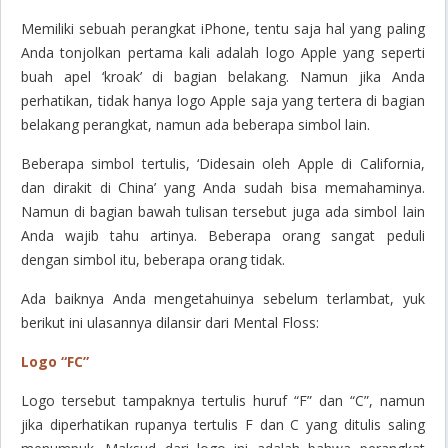
Memiliki sebuah perangkat iPhone, tentu saja hal yang paling
Anda tonjolkan pertama kali adalah logo Apple yang seperti
buah apel ‘
kroak’
di bagian belakang. Namun jika Anda
perhatikan, tidak hanya logo Apple saja yang tertera di bagian
belakang perangkat, namun ada beberapa simbol lain.
Beberapa simbol tertulis, ‘Didesain oleh Apple di California,
dan dirakit di China’ yang Anda sudah bisa memahaminya.
Namun di bagian bawah tulisan tersebut juga ada simbol lain
Anda wajib tahu artinya. Beberapa orang sangat peduli
dengan simbol itu, beberapa orang tidak.
Ada baiknya Anda mengetahuinya sebelum terlambat, yuk
berikut ini ulasannya dilansir dari Mental Floss:
Logo “FC”
Logo tersebut tampaknya tertulis huruf “F” dan “C”, namun
jika diperhatikan rupanya tertulis F dan C yang ditulis saling