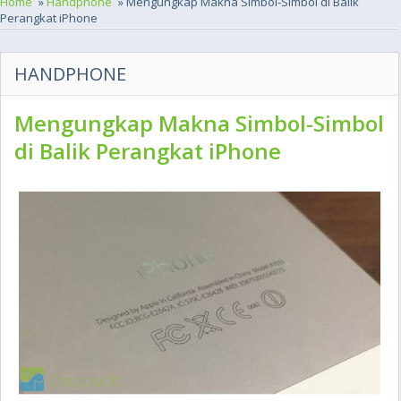
Home
»
Handphone
» Mengungkap Makna Simbol-Simbol di Balik
Perangkat iPhone
HANDPHONE
Mengungkap Makna Simbol-Simbol
di Balik Perangkat iPhone