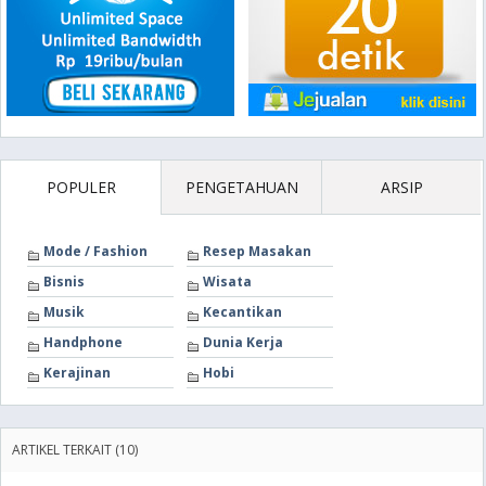
POPULER
PENGETAHUAN
ARSIP
Mode / Fashion
Resep Masakan
Bisnis
Wisata
Musik
Kecantikan
Handphone
Dunia Kerja
Kerajinan
Hobi
ARTIKEL TERKAIT (10)