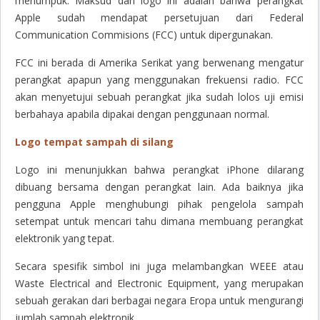
menumpuk. Maksud dari logo ini adalah bahwa perangkat
Apple sudah mendapat persetujuan dari Federal
Communication Commisions (FCC) untuk dipergunakan.
FCC ini berada di Amerika Serikat yang berwenang mengatur
perangkat apapun yang menggunakan frekuensi radio. FCC
akan menyetujui sebuah perangkat jika sudah lolos uji emisi
berbahaya apabila dipakai dengan penggunaan normal.
Logo tempat sampah di silang
Logo ini menunjukkan bahwa perangkat iPhone dilarang
dibuang bersama dengan perangkat lain. Ada baiknya jika
pengguna Apple menghubungi pihak pengelola sampah
setempat untuk mencari tahu dimana membuang perangkat
elektronik yang tepat.
Secara spesifik simbol ini juga melambangkan WEEE atau
Waste Electrical and Electronic Equipment, yang merupakan
sebuah gerakan dari berbagai negara Eropa untuk mengurangi
jumlah sampah elektronik.