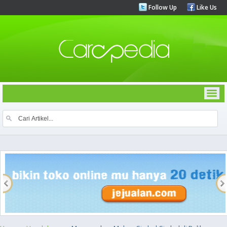
Follow Up
Like Us