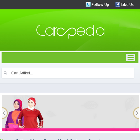
Follow Up
Like Us