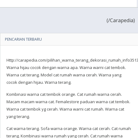
(
/Carapedia)
PENCARIAN TERBARU
Http://carapedia.com/pilihan_warna_terang_dekorasi_rumah_info3513
Warna hijau cocok dengan warna apa. Warna warni cat tembok.
Warna cat terang. Model cat rumah warna cerah. Warna yang
cocok dengan hijau. Warna terang.
Kombinasi warna cat tembok orange. Cat rumah warna cerah.
Macam macam warna cat. Femalestore paduan warna cat tembok.
Warna cat tembok yg cerah. Warna warni cat rumah. Warna cat
yang terang.
Cat warna terang. Sofa warna orange. Warna cat cerah. Cat rumah
terang. Kombinasi warna rumah yang cerah. Cat rumah warna