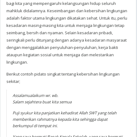
bagi kita yang mempengaruhi kelangsungan hidup seluruh
mahkluk didalamnya. Keseimbangan dan kebersihan lingkungan
adalah faktor utama lingkungan dikatakan sehat. Untuk itu, perlu
kesadaran masing-masing kita untuk menjaga lingkungan tetap
seimbang, bersih dan nyaman. Selain kesadaran pribadi,
seringkali perlu ditunjang dengan adanya kesadaran masyaraat
dengan menggalakkan penyuluhan-penyuluhan, kerja bakti
ataupun kegiatan sosial untuk menjaga dan melestarikan
lingkungan.
Berikut contoh pidato singkat tentang kebersihan lingkungan
sekitar;
Assalamualaikum wr. wb.
Salam sejahtera buat kita semua
Puji syukur kita panjatkan kehadirat Allah SWT yang telah
memberikan rahmatnya kepada kita sehingga dapat
berkumpul di tempat ini.
Yang saya hormati Bapak Kepala Sekolah, yang saya hormati