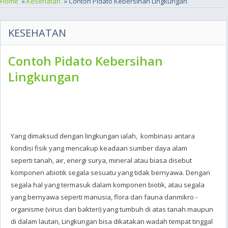
Home
»
Kesehatan
» Contoh Pidato Kebersihan Lingkungan
KESEHATAN
Contoh Pidato Kebersihan
Lingkungan
Yang dimaksud dengan lingkungan ialah, kombinasi antara
kondisi fisik yang mencakup keadaan sumber daya alam
seperti tanah, air, energi surya, mineral atau biasa disebut
komponen abiotik segala sesuatu yang tidak bernyawa. Dengan
segala hal yang termasuk dalam komponen biotik, atau segala
yang bernyawa seperti manusia, flora dan fauna danmikro -
organisme (virus dan bakteri) yang tumbuh di atas tanah maupun
di dalam lautan, Lingkungan bisa dikatakan wadah tempat tinggal