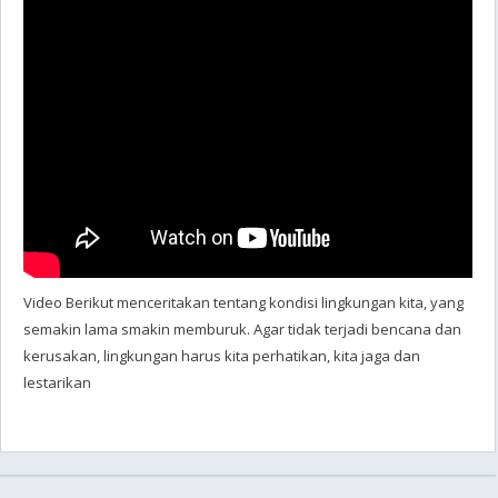
Video Berikut menceritakan tentang kondisi lingkungan kita, yang
semakin lama smakin memburuk. Agar tidak terjadi bencana dan
kerusakan, lingkungan harus kita perhatikan, kita jaga dan
lestarikan