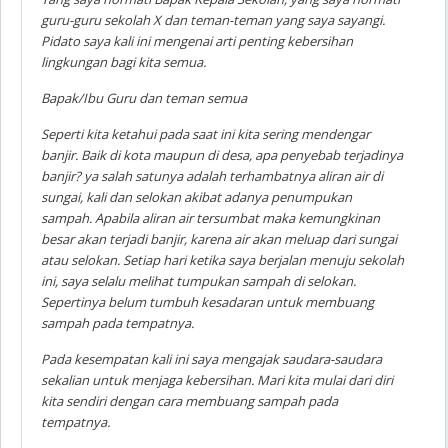
guru-guru sekolah X dan teman-teman yang saya sayangi.
Pidato saya kali ini mengenai arti penting kebersihan
lingkungan bagi kita semua.
Bapak/Ibu Guru dan teman semua
Seperti kita ketahui pada saat ini kita sering mendengar
banjir. Baik di kota maupun di desa, apa penyebab terjadinya
banjir? ya salah satunya adalah terhambatnya aliran air di
sungai, kali dan selokan akibat adanya penumpukan
sampah. Apabila aliran air tersumbat maka kemungkinan
besar akan terjadi banjir, karena air akan meluap dari sungai
atau selokan. Setiap hari ketika saya berjalan menuju sekolah
ini, saya selalu melihat tumpukan sampah di selokan.
Sepertinya belum tumbuh kesadaran untuk membuang
sampah pada tempatnya.
Pada kesempatan kali ini saya mengajak saudara-saudara
sekalian untuk menjaga kebersihan. Mari kita mulai dari diri
kita sendiri dengan cara membuang sampah pada
tempatnya.