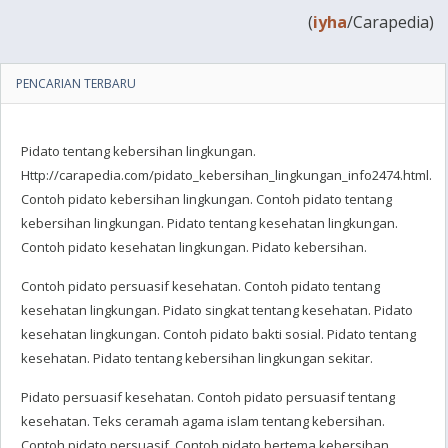
(
iyha
/Carapedia)
PENCARIAN TERBARU
Pidato tentang kebersihan lingkungan.
Http://carapedia.com/pidato_kebersihan_lingkungan_info2474.html.
Contoh pidato kebersihan lingkungan. Contoh pidato tentang
kebersihan lingkungan. Pidato tentang kesehatan lingkungan.
Contoh pidato kesehatan lingkungan. Pidato kebersihan.
Contoh pidato persuasif kesehatan. Contoh pidato tentang
kesehatan lingkungan. Pidato singkat tentang kesehatan. Pidato
kesehatan lingkungan. Contoh pidato bakti sosial. Pidato tentang
kesehatan. Pidato tentang kebersihan lingkungan sekitar.
Pidato persuasif kesehatan. Contoh pidato persuasif tentang
kesehatan. Teks ceramah agama islam tentang kebersihan.
Contoh pidato persuasif. Contoh pidato bertema kebersihan