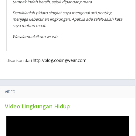
tampak indah bersih, sejuk dipandang mata.
Demikianlah pidato singkat saya mengenai arti penting
menjaga kebersihan lingkungan. Apabila ada salah-salah kata
saya mohon maaf.
Wasalamualaikum wr wb.
http://blog.codingwear.com
disarikan dari
VIDEO
VIdeo Lingkungan Hidup