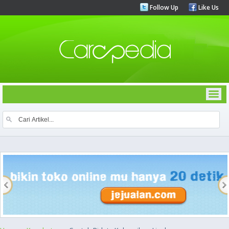
Follow Up
Like Us