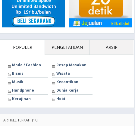
POPULER
PENGETAHUAN
ARSIP
Mode / Fashion
Resep Masakan
Bisnis
Wisata
Musik
Kecantikan
Handphone
Dunia Kerja
Kerajinan
Hobi
ARTIKEL TERKAIT (10)