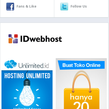
Fans & Like
Follow Us