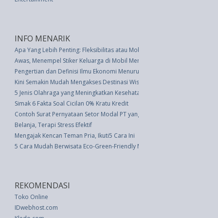
INFO MENARIK
Apa Yang Lebih Penting: Fleksibilitas atau Mobilitas?
Awas, Menempel Stiker Keluarga di Mobil Mengundang Kejahatan
Pengertian dan Definisi Ilmu Ekonomi Menurut Para Ahli
Kini Semakin Mudah Mengakses Destinasi Wisata Papua
5 Jenis Olahraga yang Meningkatkan Kesehatan Otak
Simak 6 Fakta Soal Cicilan 0% Kratu Kredit
Contoh Surat Pernyataan Setor Modal PT yang Baru
Belanja, Terapi Stress Efektif
Mengajak Kencan Teman Pria, Ikuti5 Cara Ini
5 Cara Mudah Berwisata Eco-Green-Friendly Musim Panas Ini
REKOMENDASI
Toko Online
IDwebhost.com