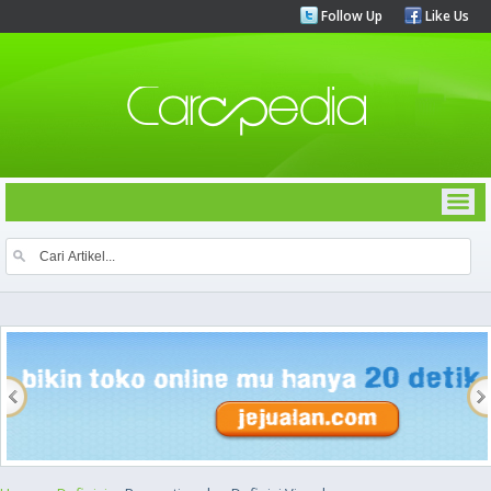
Follow Up
Like Us