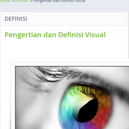
Home
»
Definisi
» Pengertian dan Definisi Visual
DEFINISI
Pengertian dan Definisi Visual