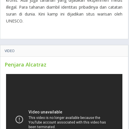
kronis. Ada juga tahanan yang dijadikan eksperimen medis
illegal. Para tahanan diambil identitas pribadinya dan catatan
suran di dunia. Kini kamp ini dijadikan situs warisan oleh
UNESCO.
VIDEO
Penjara Alcatraz