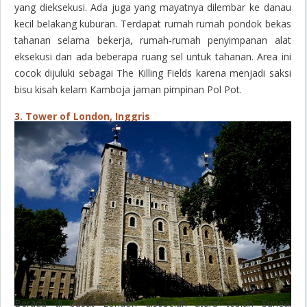
yang dieksekusi. Ada juga yang mayatnya dilembar ke danau
kecil belakang kuburan. Terdapat rumah rumah pondok bekas
tahanan selama bekerja, rumah-rumah penyimpanan alat
eksekusi dan ada beberapa ruang sel untuk tahanan. Area ini
cocok dijuluki sebagai The Killing Fields karena menjadi saksi
bisu kisah kelam Kamboja jaman pimpinan Pol Pot.
3. Tower of London, Inggris
Berada di pusat London disebelah utara tepian Sungai