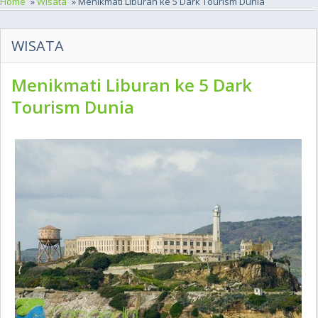
Home
»
Wisata
» Menikmati Liburan ke 5 Dark Tourism Dunia
WISATA
Menikmati Liburan ke 5 Dark
Tourism Dunia