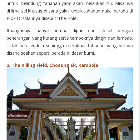
untuk melindungi tahanan yang akan melarikan diri. Misalnya
di lima sel khusus di sana yakni untuk tahanan nakal berada di
Blok D istilahnya disebut
‘The Hole’
.
Ruangannya hanya berupa dipan dan kloset dengan
penerangan yang kurang serta temboknya dingin dan lembab.
Tidak ada jendela sehingga membuat tahanan yang berada
disana seakan seperti berada di dasar bumi.
2. The Killing Field, Choeung Ek, Kamboja