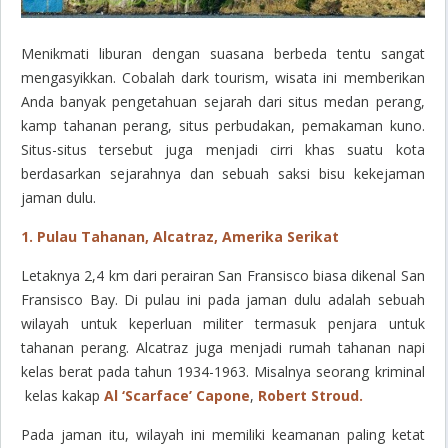
Menikmati liburan dengan suasana berbeda tentu sangat
mengasyikkan. Cobalah
dark tourism
, wisata ini memberikan
Anda banyak pengetahuan sejarah dari situs medan perang,
kamp tahanan perang, situs perbudakan, pemakaman kuno.
Situs-situs tersebut juga menjadi cirri khas suatu kota
berdasarkan sejarahnya dan sebuah saksi bisu kekejaman
jaman dulu.
1. Pulau Tahanan, Alcatraz, Amerika Serikat
Letaknya 2,4 km dari perairan San Fransisco biasa dikenal San
Fransisco Bay. Di pulau ini pada jaman dulu adalah sebuah
wilayah untuk keperluan militer termasuk penjara untuk
tahanan perang. Alcatraz juga menjadi rumah tahanan napi
kelas berat pada tahun 1934-1963. Misalnya seorang kriminal
kelas kakap
Al ‘Scarface’ Capone
,
Robert Stroud.
Pada jaman itu, wilayah ini memiliki keamanan paling ketat