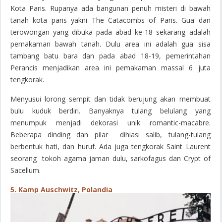
Kota Paris. Rupanya ada bangunan penuh misteri di bawah
tanah kota paris yakni The Catacombs of Paris. Gua dan
terowongan yang dibuka pada abad ke-18 sekarang adalah
pemakaman bawah tanah. Dulu area ini adalah gua sisa
tambang batu bara dan pada abad 18-19, pemerintahan
Perancis menjadikan area ini pemakaman massal 6 juta
tengkorak.
Menyusui lorong sempit dan tidak berujung akan membuat
bulu kuduk berdiri. Banyaknya tulang belulang yang
menumpuk menjadi dekorasi unik romantic-macabre.
Beberapa dinding dan pilar dihiasi salib, tulang-tulang
berbentuk hati, dan huruf. Ada juga tengkorak Saint Laurent
seorang tokoh agama jaman dulu, sarkofagus dan Crypt of
Sacellum.
5. Kamp Auschwitz, Polandia