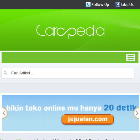
Follow Up
Like Us