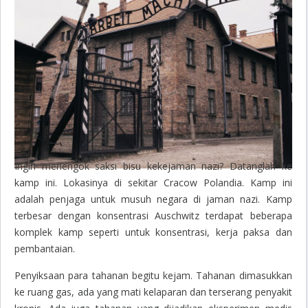
Ingin menengok saksi bisu kekejaman nazi? Datanglah ke
kamp ini. Lokasinya di sekitar Cracow Polandia. Kamp ini
adalah penjaga untuk musuh negara di jaman nazi. Kamp
terbesar dengan konsentrasi Auschwitz terdapat beberapa
komplek kamp seperti untuk konsentrasi, kerja paksa dan
pembantaian.
Penyiksaan para tahanan begitu kejam. Tahanan dimasukkan
ke ruang gas, ada yang mati kelaparan dan terserang penyakit