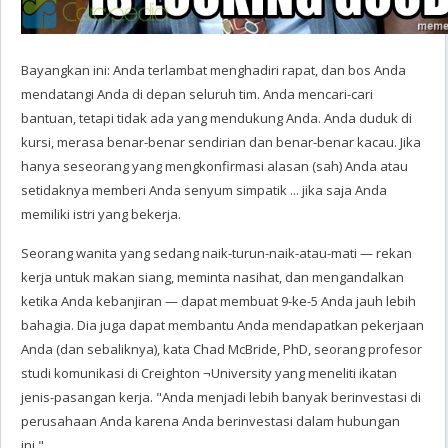
Bayangkan ini: Anda terlambat menghadiri rapat, dan bos Anda
mendatangi Anda di depan seluruh tim. Anda mencari-cari
bantuan, tetapi tidak ada yang mendukung Anda. Anda duduk di
kursi, merasa benar-benar sendirian dan benar-benar kacau. Jika
hanya seseorang yang mengkonfirmasi alasan (sah) Anda atau
setidaknya memberi Anda senyum simpatik ... jika saja Anda
memiliki istri yang bekerja.
Seorang wanita yang sedang naik-turun-naik-atau-mati — rekan
kerja untuk makan siang, meminta nasihat, dan mengandalkan
ketika Anda kebanjiran — dapat membuat 9-ke-5 Anda jauh lebih
bahagia. Dia juga dapat membantu Anda mendapatkan pekerjaan
Anda (dan sebaliknya), kata Chad McBride, PhD, seorang profesor
studi komunikasi di Creighton ¬University yang meneliti ikatan
jenis-pasangan kerja. "Anda menjadi lebih banyak berinvestasi di
perusahaan Anda karena Anda berinvestasi dalam hubungan
ini."