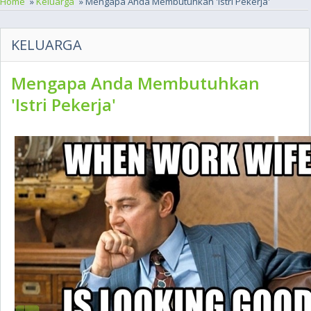
Home
»
Keluarga
» Mengapa Anda Membutuhkan 'Istri Pekerja'
KELUARGA
Mengapa Anda Membutuhkan
'Istri Pekerja'