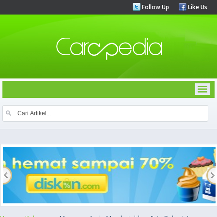
Follow Up
Like Us