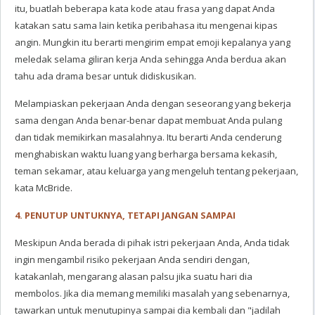
itu, buatlah beberapa kata kode atau frasa yang dapat Anda
katakan satu sama lain ketika peribahasa itu mengenai kipas
angin. Mungkin itu berarti mengirim empat emoji kepalanya yang
meledak selama giliran kerja Anda sehingga Anda berdua akan
tahu ada drama besar untuk didiskusikan.
Melampiaskan pekerjaan Anda dengan seseorang yang bekerja
sama dengan Anda benar-benar dapat membuat Anda pulang
dan tidak memikirkan masalahnya. Itu berarti Anda cenderung
menghabiskan waktu luang yang berharga bersama kekasih,
teman sekamar, atau keluarga yang mengeluh tentang pekerjaan,
kata McBride.
4. PENUTUP UNTUKNYA, TETAPI JANGAN SAMPAI
Meskipun Anda berada di pihak istri pekerjaan Anda, Anda tidak
ingin mengambil risiko pekerjaan Anda sendiri dengan,
katakanlah, mengarang alasan palsu jika suatu hari dia
membolos. Jika dia memang memiliki masalah yang sebenarnya,
tawarkan untuk menutupinya sampai dia kembali dan "jadilah