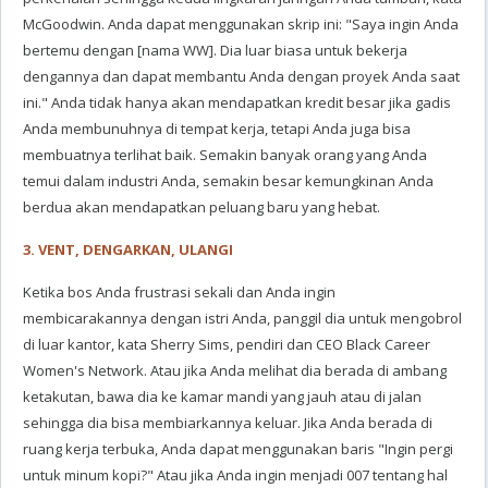
McGoodwin. Anda dapat menggunakan skrip ini: "Saya ingin Anda
bertemu dengan [nama WW]. Dia luar biasa untuk bekerja
dengannya dan dapat membantu Anda dengan proyek Anda saat
ini." Anda tidak hanya akan mendapatkan kredit besar jika gadis
Anda membunuhnya di tempat kerja, tetapi Anda juga bisa
membuatnya terlihat baik. Semakin banyak orang yang Anda
temui dalam industri Anda, semakin besar kemungkinan Anda
berdua akan mendapatkan peluang baru yang hebat.
3. VENT, DENGARKAN, ULANGI
Ketika bos Anda frustrasi sekali dan Anda ingin
membicarakannya dengan istri Anda, panggil dia untuk mengobrol
di luar kantor, kata Sherry Sims, pendiri dan CEO Black Career
Women's Network. Atau jika Anda melihat dia berada di ambang
ketakutan, bawa dia ke kamar mandi yang jauh atau di jalan
sehingga dia bisa membiarkannya keluar. Jika Anda berada di
ruang kerja terbuka, Anda dapat menggunakan baris "Ingin pergi
untuk minum kopi?" Atau jika Anda ingin menjadi 007 tentang hal