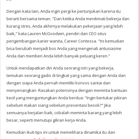
Dengan kata lain, Anda ingin pergi ke pertunjukan karena itu
berarti bersama teman. "Dan ketika Anda menikmati bekerja dan
kurang stres, Anda akhirnya melakukan pekerjaan yang lebih
baik," kata Lauren McGoodwin, pendiri dan CEO situs
pengembangan karier wanita, Career Contessa. "Ini kemudian
bisa berubah menjadi bos Anda yang mengenali antusiasme
Anda dan memberi Anda lebih banyak peluang keren."
Untuk mendapatkan diri Anda seorang istri yang bekerja,
temukan seorang gadis di tingkat yang sama dengan Anda dan
dengan siapa Anda pernah memiliki konvos santai dan
menyenangkan. Rasakan potensinya dengan meminta bantuan
kecil yang menguntungkan Anda berdua: "Ingin bertukar pikiran
sebelum makan siang sebelum presentasi besok?" Jika
semuanya berjalan baik, cobalah meminta barang yang lebih
besar, seperti menutupi giliran kerja Anda.
Kemudian ikuti tips ini untuk memelihara dinamika itu dan