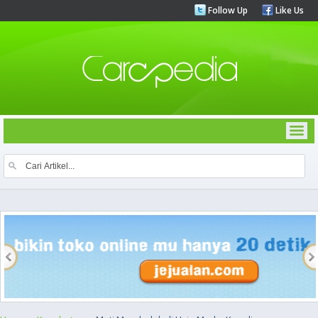
Follow Up
Like Us