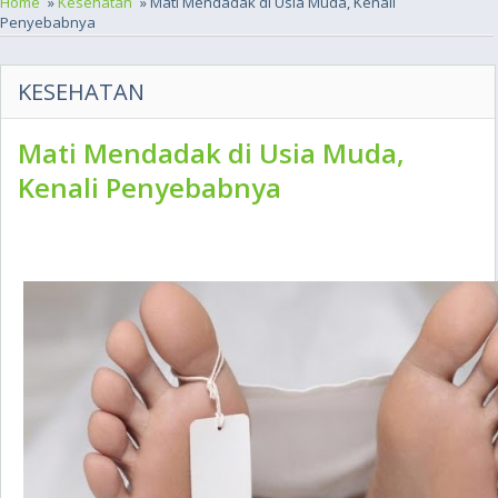
Home
»
Kesehatan
» Mati Mendadak di Usia Muda, Kenali
Penyebabnya
KESEHATAN
Mati Mendadak di Usia Muda,
Kenali Penyebabnya