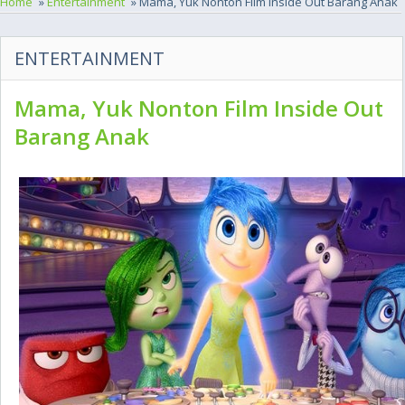
Home
»
Entertainment
» Mama, Yuk Nonton Film Inside Out Barang Anak
ENTERTAINMENT
Mama, Yuk Nonton Film Inside Out
Barang Anak