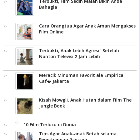
Terbukti, Film Sedih Malah Bikin Anda
Bahagia
Cara Orangtua Agar Anak Aman Mengakses
Film Online
Terbukti, Anak Lebih Agresif Setelah
Nonton Televisi 2 Jam Lebih
Meracik Minuman Favorit ala Empirica
Caf� Jakarta
Kisah Mowgli, Anak Hutan dalam Film The
Jungle Book
10 Film Terlucu di Dunia
Tips Agar Anak-anak Betah selama
Penerbangan Panjang