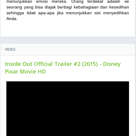
menunjukkan emosi mereka. Orang terdekat adalah se
seorang yang bisa diajak berbagi kebahagiaan dan kesedihan
sehingga tidak apa-apa jika menunjukkan sisi menyedihkan
Anda.
VIDEO
Inside Out Official Trailer #2 (2015) - Disney
Pixar Movie HD