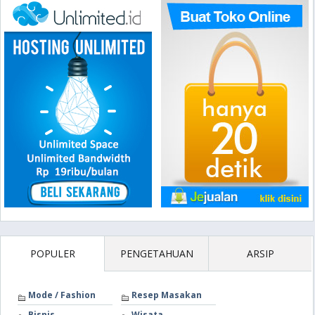
POPULER
PENGETAHUAN
ARSIP
Mode / Fashion
Resep Masakan
Bisnis
Wisata