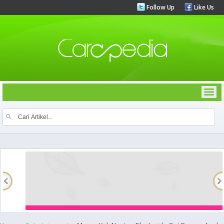
Follow Up
Like Us