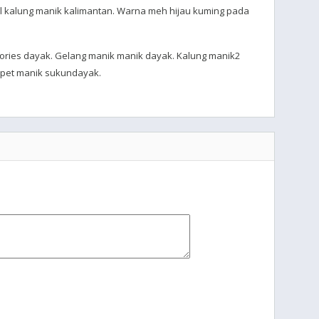
l kalung manik kalimantan. Warna meh hijau kuming pada
sories dayak. Gelang manik manik dayak. Kalung manik2
mpet manik sukundayak.