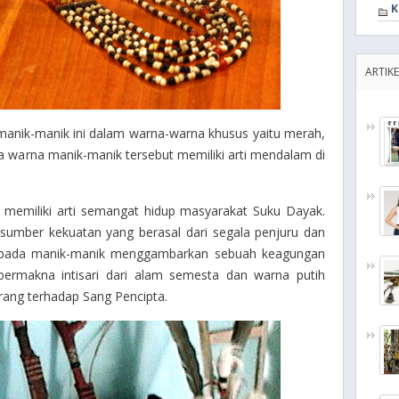
K
ARTIKE
anik-manik ini dalam warna-warna khusus yaitu merah,
nya warna manik-manik tersebut memiliki arti mendalam di
memiliki arti semangat hidup masyarakat Suku Dayak.
umber kekuatan yang berasal dari segala penjuru dan
g pada manik-manik menggambarkan sebuah keagungan
bermakna intisari dari alam semesta dan warna putih
rang terhadap Sang Pencipta.