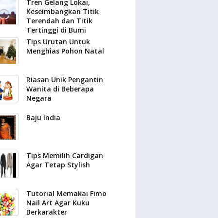
Tren Gelang Lokai,
Keseimbangkan Titik
Terendah dan Titik
Tertinggi di Bumi
Tips Urutan Untuk
Menghias Pohon Natal
Riasan Unik Pengantin
Wanita di Beberapa
Negara
Baju India
Tips Memilih Cardigan
Agar Tetap Stylish
Tutorial Memakai Fimo
Nail Art Agar Kuku
Berkarakter