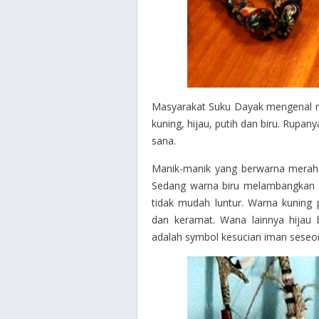
Masyarakat Suku Dayak mengenal m
kuning, hijau, putih dan biru. Rupa
sana.
Manik-manik yang berwarna merah 
Sedang warna biru melambangkan s
tidak mudah luntur. Warna kunin
dan keramat. Wana lainnya hijau 
adalah symbol kesucian iman seseo