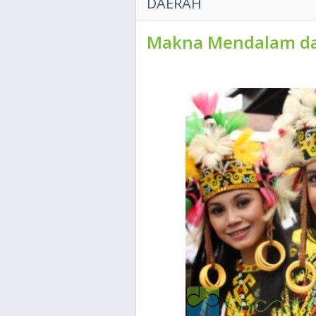
DAERAH
Makna Mendalam da