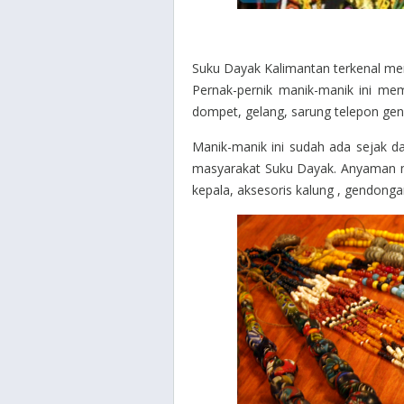
Suku Dayak Kalimantan terkenal mem
Pernak-pernik manik-manik ini memi
dompet, gelang, sarung telepon gen
Manik-manik ini sudah ada sejak d
masyarakat Suku Dayak. Anyaman man
kepala, aksesoris kalung , gendonga