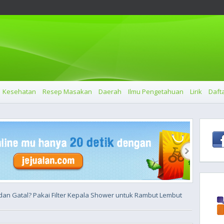
Kesehatan
Resep Masakan
Daerah
Ilmu Pengetahuan
Lirik
Dafta
 dan Gatal? Pakai Filter Kepala Shower untuk Rambut Lembut