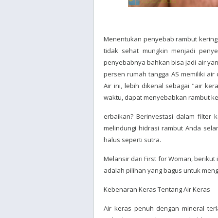
Menentukan penyebab rambut kering 
tidak sehat mungkin menjadi penye
penyebabnya bahkan bisa jadi air yan
persen rumah tangga AS memiliki air
Air ini, lebih dikenal sebagai "air 
waktu, dapat menyebabkan rambut ke
erbaikan? Berinvestasi dalam filter
melindungi hidrasi rambut Anda sel
halus seperti sutra.
Melansir dari First for Woman, beriku
adalah pilihan yang bagus untuk men
Kebenaran Keras Tentang Air Keras
Air keras penuh dengan mineral ter