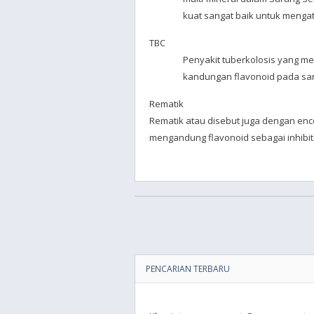
kuat sangat baik untuk mengat
TBC
Penyakit tuberkolosis yang me
kandungan flavonoid pada sar
Rematik
Rematik atau disebut juga dengan en
mengandung flavonoid sebagai inhibito
PENCARIAN TERBARU