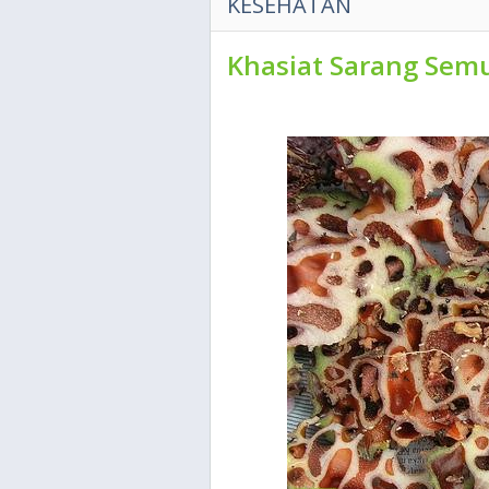
KESEHATAN
Khasiat Sarang Sem