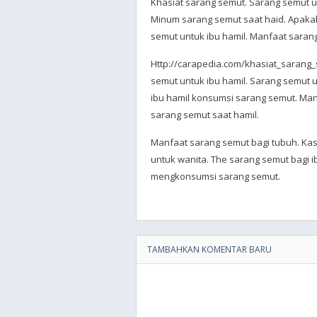
Khasiat sarang semut. Sarang semut u
Minum sarang semut saat haid. Apaka
semut untuk ibu hamil. Manfaat sarang
Http://carapedia.com/khasiat_sarang_
semut untuk ibu hamil. Sarang semut 
ibu hamil konsumsi sarang semut. Man
sarang semut saat hamil.
Manfaat sarang semut bagi tubuh. Kas
untuk wanita. The sarang semut bagi 
mengkonsumsi sarang semut.
TAMBAHKAN KOMENTAR BARU