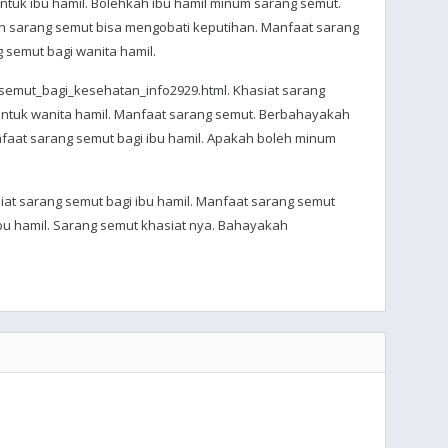
ntuk ibu hamil. Bolehkah ibu hamil minum sarang semut.
h sarang semut bisa mengobati keputihan. Manfaat sarang
 semut bagi wanita hamil.
semut_bagi_kesehatan_info2929.html. Khasiat sarang
untuk wanita hamil. Manfaat sarang semut. Berbahayakah
faat sarang semut bagi ibu hamil. Apakah boleh minum
iat sarang semut bagi ibu hamil. Manfaat sarang semut
ibu hamil. Sarang semut khasiat nya. Bahayakah