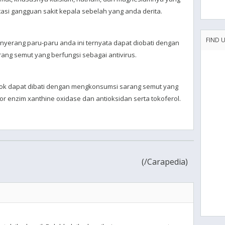
asi gangguan sakit kepala sebelah yang anda derita.
FIND 
nyerang paru-paru anda ini ternyata dapat diobati dengan
ang semut yang berfungsi sebagai antivirus.
cok dapat dibati dengan mengkonsumsi sarang semut yang
r enzim xanthine oxidase dan antioksidan serta tokoferol.
(
/Carapedia)