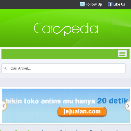
Follow Up
Like Us