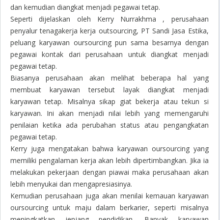
dan kemudian diangkat menjadi pegawai tetap.
Seperti dijelaskan oleh Kerry Nurrakhma , perusahaan
penyalur tenagakerja kerja
outsourcing
, PT Sandi Jasa Estika,
peluang karyawan
oursourcing
pun sama besarnya dengan
pegawai kontak dari perusahaan untuk diangkat menjadi
pegawai tetap.
Biasanya perusahaan akan melihat beberapa hal yang
membuat karyawan tersebut layak diangkat menjadi
karyawan tetap. Misalnya sikap giat bekerja atau tekun si
karyawan. Ini akan menjadi nilai lebih yang memengaruhi
penilaian ketika ada perubahan status atau pengangkatan
pegawai tetap.
Kerry juga mengatakan bahwa karyawan
oursourcing
yang
memiliki pengalaman kerja akan lebih dipertimbangkan. Jika ia
melakukan pekerjaan dengan piawai maka perusahaan akan
lebih menyukai dan mengapresiasinya.
Kemudian perusahaan juga akan menilai kemauan karyawan
oursourcing
untuk maju dalam berkarier, seperti misalnya
meningkatkan jenjang pendidikan. Banyak karyawan