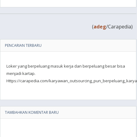
(
adeg
/Carapedia)
PENCARIAN TERBARU
Loker yang berpeluang masuk kerja dan berpeluang besar bisa
menjadi kartap.
Https://carapedia.com/karyawan_outsourcing_pun_berpeluang_karyaw
TAMBAHKAN KOMENTAR BARU