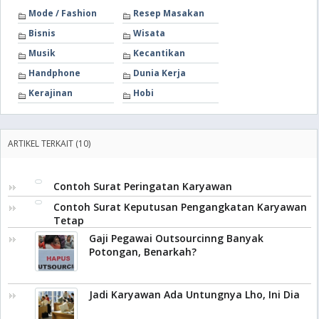
Mode / Fashion
Resep Masakan
Bisnis
Wisata
Musik
Kecantikan
Handphone
Dunia Kerja
Kerajinan
Hobi
ARTIKEL TERKAIT (10)
Contoh Surat Peringatan Karyawan
Contoh Surat Keputusan Pengangkatan Karyawan
Tetap
Gaji Pegawai Outsourcinng Banyak
Potongan, Benarkah?
Jadi Karyawan Ada Untungnya Lho, Ini Dia