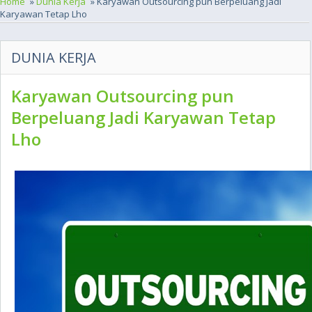
Home
»
Dunia Kerja
» Karyawan Outsourcing pun Berpeluang Jadi
Karyawan Tetap Lho
DUNIA KERJA
Karyawan Outsourcing pun
Berpeluang Jadi Karyawan Tetap
Lho