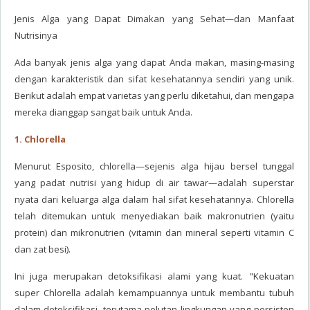
Jenis Alga yang Dapat Dimakan yang Sehat—dan Manfaat
Nutrisinya
Ada banyak jenis alga yang dapat Anda makan, masing-masing
dengan karakteristik dan sifat kesehatannya sendiri yang unik.
Berikut adalah empat varietas yang perlu diketahui, dan mengapa
mereka dianggap sangat baik untuk Anda.
1. Chlorella
Menurut Esposito, chlorella—sejenis alga hijau bersel tunggal
yang padat nutrisi yang hidup di air tawar—adalah superstar
nyata dari keluarga alga dalam hal sifat kesehatannya. Chlorella
telah ditemukan untuk menyediakan baik makronutrien (yaitu
protein) dan mikronutrien (vitamin dan mineral seperti vitamin C
dan zat besi).
Ini juga merupakan detoksifikasi alami yang kuat. "Kekuatan
super Chlorella adalah kemampuannya untuk membantu tubuh
dalam detoksifikasi, terutama polutan lingkungan yang persisten