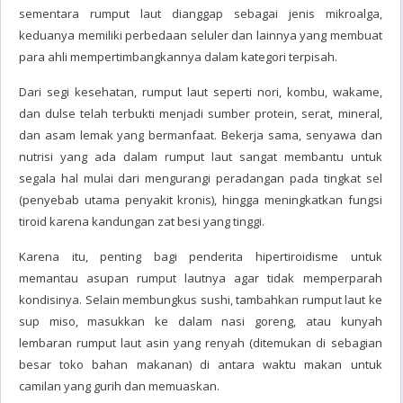
sementara rumput laut dianggap sebagai jenis mikroalga,
keduanya memiliki perbedaan seluler dan lainnya yang membuat
para ahli mempertimbangkannya dalam kategori terpisah.
Dari segi kesehatan, rumput laut seperti nori, kombu, wakame,
dan dulse telah terbukti menjadi sumber protein, serat, mineral,
dan asam lemak yang bermanfaat. Bekerja sama, senyawa dan
nutrisi yang ada dalam rumput laut sangat membantu untuk
segala hal mulai dari mengurangi peradangan pada tingkat sel
(penyebab utama penyakit kronis), hingga meningkatkan fungsi
tiroid karena kandungan zat besi yang tinggi.
Karena itu, penting bagi penderita hipertiroidisme untuk
memantau asupan rumput lautnya agar tidak memperparah
kondisinya. Selain membungkus sushi, tambahkan rumput laut ke
sup miso, masukkan ke dalam nasi goreng, atau kunyah
lembaran rumput laut asin yang renyah (ditemukan di sebagian
besar toko bahan makanan) di antara waktu makan untuk
camilan yang gurih dan memuaskan.