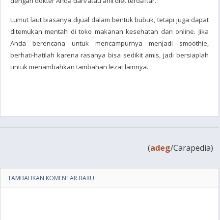
dengan dokter Anda dan/atau ahli diet terdaftar.
Lumut laut biasanya dijual dalam bentuk bubuk, tetapi juga dapat
ditemukan mentah di toko makanan kesehatan dan online. Jika
Anda berencana untuk mencampurnya menjadi smoothie,
berhati-hatilah karena rasanya bisa sedikit amis, jadi bersiaplah
untuk menambahkan tambahan lezat lainnya.
(
adeg
/Carapedia)
TAMBAHKAN KOMENTAR BARU