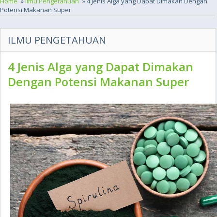
Home
»
Ilmu Pengetahuan
» 4 Jenis Alga yang Dapat Dimakan Dengan
Potensi Makanan Super
ILMU PENGETAHUAN
4 Jenis Alga yang Dapat Dimakan
Dengan Potensi Makanan Super