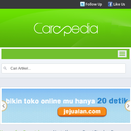
Follow Up
Like Us