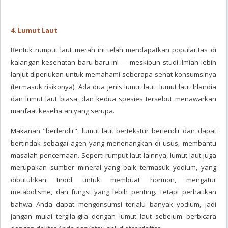
4. Lumut Laut
Bentuk rumput laut merah ini telah mendapatkan popularitas di
kalangan kesehatan baru-baru ini — meskipun studi ilmiah lebih
lanjut diperlukan untuk memahami seberapa sehat konsumsinya
(termasuk risikonya). Ada dua jenis lumut laut: lumut laut Irlandia
dan lumut laut biasa, dan kedua spesies tersebut menawarkan
manfaat kesehatan yang serupa.
Makanan "berlendir", lumut laut bertekstur berlendir dan dapat
bertindak sebagai agen yang menenangkan di usus, membantu
masalah pencernaan. Seperti rumput laut lainnya, lumut laut juga
merupakan sumber mineral yang baik termasuk yodium, yang
dibutuhkan tiroid untuk membuat hormon, mengatur
metabolisme, dan fungsi yang lebih penting. Tetapi perhatikan
bahwa Anda dapat mengonsumsi terlalu banyak yodium, jadi
jangan mulai tergila-gila dengan lumut laut sebelum berbicara