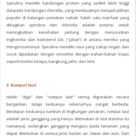
Spirulina memiliki kandungan protein yang sedikit lebih tinggi
daripada kandungan chlorella, yang membuatnya menjadi pilihan
populer di kalangan pemakan nabati. Salah satu manfaat yang
dibagikan spirulina dan chlorella adalah potensi untuk
meningkatkan kesehatan jantung dengan menurunkan
trigliserida dan kolesterol LDL ("jahat") di antara mereka yang
mengonsumsinya. Spirulina memiliki rasa yang cukup ringan dan
cocok dipadukan dengan smoothie dengan bahan-bahan tropis
seperti kombo kelapa, kangkung, jahe, dan mint.
3. Rumput laut
Istilah "alga" dan "rumput laut" sering digunakan secara
bergantian, tetapi keduanya sebenarnya sangat berbeda.
Meskipun keduanya tumbuh di lingkungan perairan, rumput laut
adalah jenis ganggang yang hanya ditemukan di laut (karena itu
namanya), sedangkan ganggang mengacu pada tanaman yang
dapat ditemukan di semua jenis badan air, tawar dan asin. Dan