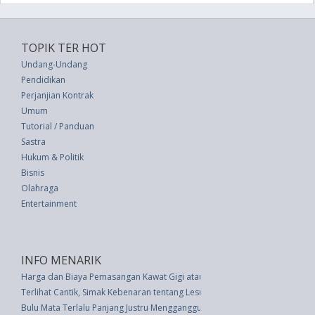
TOPIK TER HOT
Undang-Undang
Pendidikan
Perjanjian Kontrak
Umum
Tutorial / Panduan
Sastra
Hukum & Politik
Bisnis
Olahraga
Entertainment
INFO MENARIK
Harga dan Biaya Pemasangan Kawat Gigi atau Behel
Terlihat Cantik, Simak Kebenaran tentang Lesung Pipi
Bulu Mata Terlalu Panjang Justru Mengganggu Kesehatan Mata