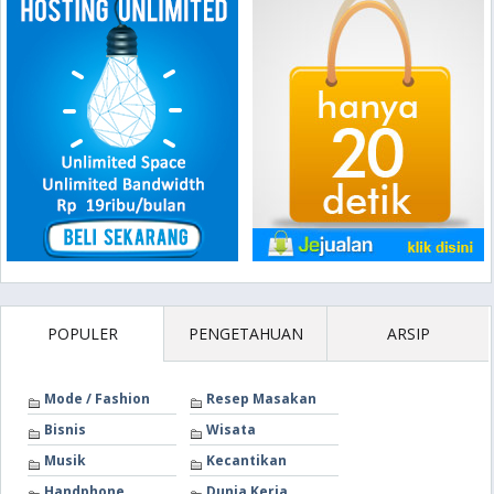
POPULER
PENGETAHUAN
ARSIP
Mode / Fashion
Resep Masakan
Bisnis
Wisata
Musik
Kecantikan
Handphone
Dunia Kerja