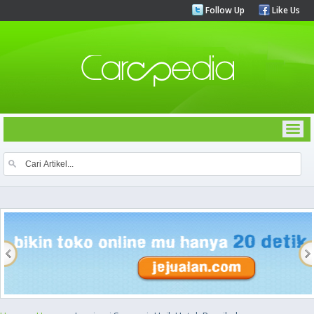
Follow Up
Like Us