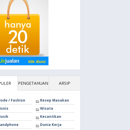
PULER
PENGETAHUAN
ARSIP
ode / Fashion
Resep Masakan
isnis
Wisata
usik
Kecantikan
andphone
Dunia Kerja