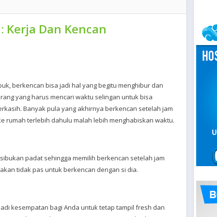
1 : Kerja Dan Kencan
buk, berkencan bisa jadi hal yang begitu menghibur dan
rang yang harus mencari waktu selingan untuk bisa
kasih. Banyak pula yang akhirnya berkencan setelah jam
g ke rumah terlebih dahulu malah lebih menghabiskan waktu.
esibukan padat sehingga memilih berkencan setelah jam
akan tidak pas untuk berkencan dengan si dia.
jadi kesempatan bagi Anda untuk tetap tampil fresh dan