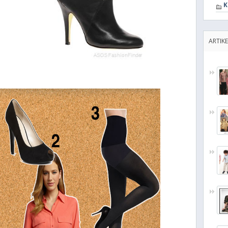
K
ARTIKE