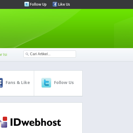
Follow Up
Like Us
r Isi
Fans & Like
Follow Us