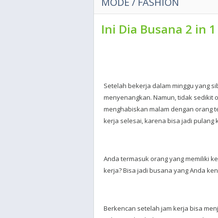
MODE / FASHION
Ini Dia Busana 2 in 
Setelah bekerja dalam minggu yang si
menyenangkan. Namun, tidak sedikit o
menghabiskan malam dengan orang ter
kerja selesai, karena bisa jadi pulan
Anda termasuk orang yang memiliki k
kerja? Bisa jadi busana yang Anda ken
Berkencan setelah jam kerja bisa men