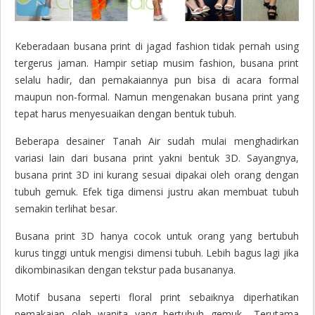
Keberadaan busana print di jagad fashion tidak pernah using
tergerus jaman. Hampir setiap musim fashion, busana print
selalu hadir, dan pemakaiannya pun bisa di acara formal
maupun non-formal. Namun mengenakan busana print yang
tepat harus menyesuaikan dengan bentuk tubuh.
Beberapa desainer Tanah Air sudah mulai menghadirkan
variasi lain dari busana print yakni bentuk 3D. Sayangnya,
busana print 3D ini kurang sesuai dipakai oleh orang dengan
tubuh gemuk. Efek tiga dimensi justru akan membuat tubuh
semakin terlihat besar.
Busana print 3D hanya cocok untuk orang yang bertubuh
kurus tinggi untuk mengisi dimensi tubuh. Lebih bagus lagi jika
dikombinasikan dengan tekstur pada busananya.
Motif busana seperti floral print sebaiknya diperhatikan
pemakaian oleh wanita yang bertubuh gemuk,. Terutama