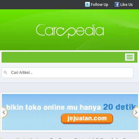
Follow Up
Like Us