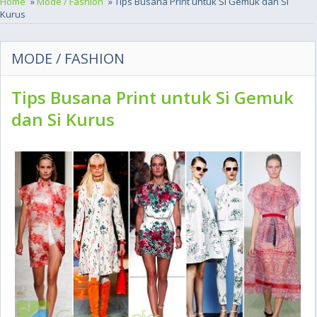
Home
»
Mode / Fashion
» Tips Busana Print untuk Si Gemuk dan Si
Kurus
MODE / FASHION
Tips Busana Print untuk Si Gemuk
dan Si Kurus