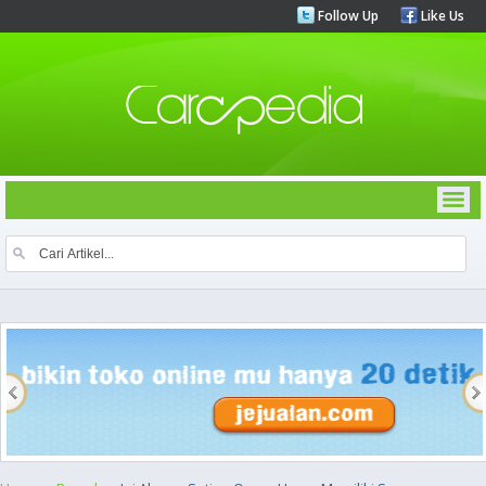
Follow Up
Like Us