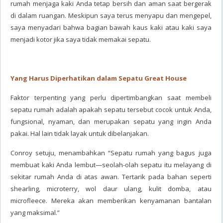
rumah menjaga kaki Anda tetap bersih dan aman saat bergerak
di dalam ruangan. Meskipun saya terus menyapu dan mengepel,
saya menyadari bahwa bagian bawah kaus kaki atau kaki saya
menjadi kotor jika saya tidak memakai sepatu.
Yang Harus Diperhatikan dalam Sepatu Great House
Faktor terpenting yang perlu dipertimbangkan saat membeli
sepatu rumah adalah apakah sepatu tersebut cocok untuk Anda,
fungsional, nyaman, dan merupakan sepatu yang ingin Anda
pakai. Hal lain tidak layak untuk dibelanjakan.
Conroy setuju, menambahkan “Sepatu rumah yang bagus juga
membuat kaki Anda lembut—seolah-olah sepatu itu melayang di
sekitar rumah Anda di atas awan. Tertarik pada bahan seperti
shearling, microterry, wol daur ulang, kulit domba, atau
microfleece. Mereka akan memberikan kenyamanan bantalan
yang maksimal.”