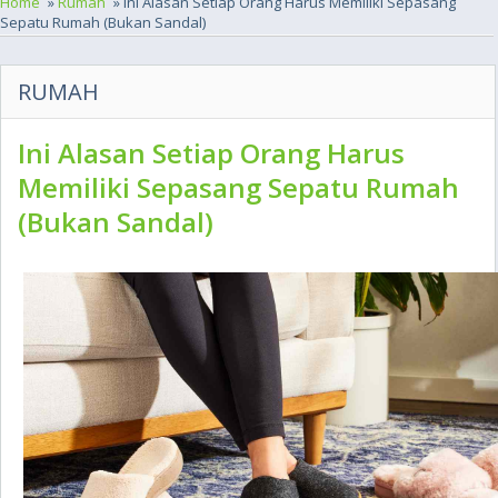
Home
»
Rumah
» Ini Alasan Setiap Orang Harus Memiliki Sepasang
Sepatu Rumah (Bukan Sandal)
RUMAH
Ini Alasan Setiap Orang Harus
Memiliki Sepasang Sepatu Rumah
(Bukan Sandal)