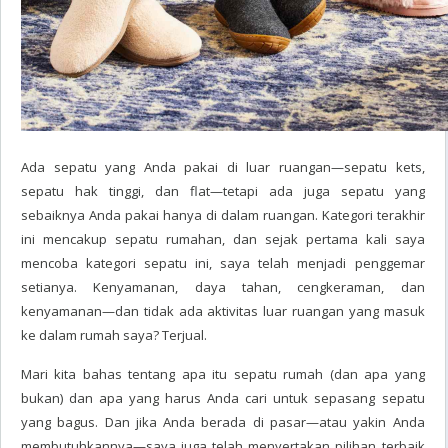
Ada sepatu yang Anda pakai di luar ruangan—sepatu kets,
sepatu hak tinggi, dan flat—tetapi ada juga sepatu yang
sebaiknya Anda pakai hanya di dalam ruangan. Kategori terakhir
ini mencakup sepatu rumahan, dan sejak pertama kali saya
mencoba kategori sepatu ini, saya telah menjadi penggemar
setianya. Kenyamanan, daya tahan, cengkeraman, dan
kenyamanan—dan tidak ada aktivitas luar ruangan yang masuk
ke dalam rumah saya? Terjual.
Mari kita bahas tentang apa itu sepatu rumah (dan apa yang
bukan) dan apa yang harus Anda cari untuk sepasang sepatu
yang bagus. Dan jika Anda berada di pasar—atau yakin Anda
membutuhkannya—saya juga telah menyertakan pilihan terbaik