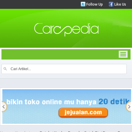
Follow Up
Like Us