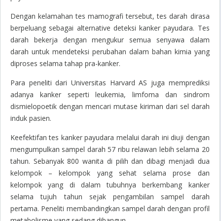
Dengan kelamahan tes mamografi tersebut, tes darah dirasa
berpeluang sebagai alternative deteksi kanker payudara. Tes
darah bekerja dengan mengukur semua senyawa dalam
darah untuk mendeteksi perubahan dalam bahan kimia yang
diproses selama tahap pra-kanker.
Para peneliti dari Universitas Harvard AS juga memprediksi
adanya kanker seperti leukemia, limfoma dan sindrom
dismielopoetik dengan mencari mutase kiriman dari sel darah
induk pasien.
Keefektifan tes kanker payudara melalui darah ini diuji dengan
mengumpulkan sampel darah 57 ribu relawan lebih selama 20
tahun. Sebanyak 800 wanita di pilih dan dibagi menjadi dua
kelompok – kelompok yang sehat selama prose dan
kelompok yang di dalam tubuhnya berkembang kanker
selama tujuh tahun sejak pengambilan sampel darah
pertama. Peneliti membandingkan sampel darah dengan profil
metabolisme yang sedang dibangun.