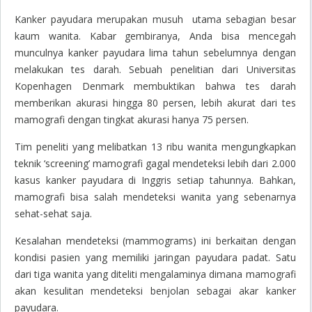
Kanker payudara merupakan musuh utama sebagian besar
kaum wanita. Kabar gembiranya, Anda bisa mencegah
munculnya kanker payudara lima tahun sebelumnya dengan
melakukan tes darah. Sebuah penelitian dari Universitas
Kopenhagen Denmark membuktikan bahwa tes darah
memberikan akurasi hingga 80 persen, lebih akurat dari tes
mamografi dengan tingkat akurasi hanya 75 persen.
Tim peneliti yang melibatkan 13 ribu wanita mengungkapkan
teknik ‘screening’ mamografi gagal mendeteksi lebih dari 2.000
kasus kanker payudara di Inggris setiap tahunnya. Bahkan,
mamografi bisa salah mendeteksi wanita yang sebenarnya
sehat-sehat saja.
Kesalahan mendeteksi (mammograms) ini berkaitan dengan
kondisi pasien yang memiliki jaringan payudara padat. Satu
dari tiga wanita yang diteliti mengalaminya dimana mamografi
akan kesulitan mendeteksi benjolan sebagai akar kanker
payudara.