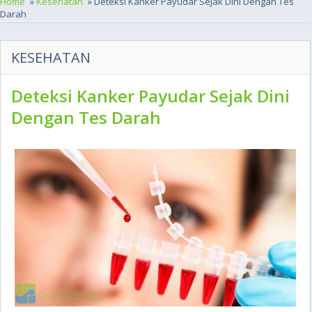
Home
»
Kesehatan
» Deteksi Kanker Payudar Sejak Dini Dengan Tes
Darah
KESEHATAN
Deteksi Kanker Payudar Sejak Dini
Dengan Tes Darah