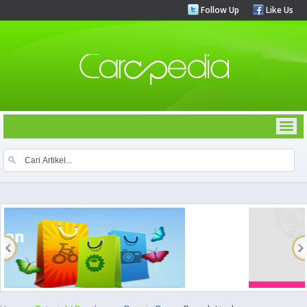
Follow Up
Like Us