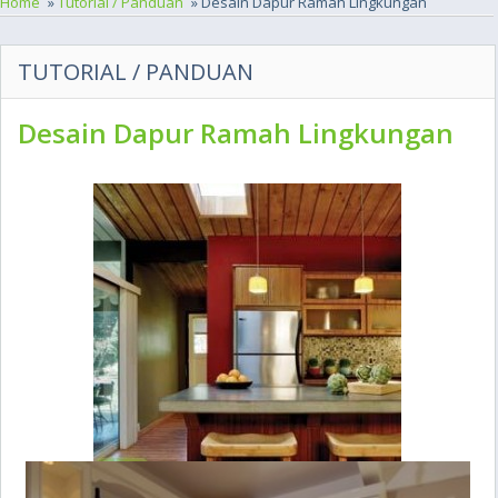
Home
»
Tutorial / Panduan
» Desain Dapur Ramah Lingkungan
TUTORIAL / PANDUAN
Desain Dapur Ramah Lingkungan