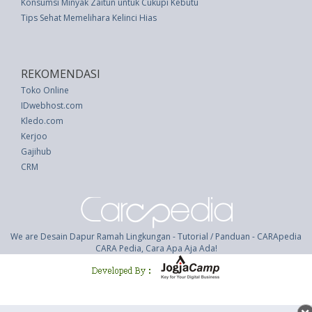
Konsumsi Minyak Zaitun untuk Cukupi Kebutuhan Lemak
Tips Sehat Memelihara Kelinci Hias
REKOMENDASI
Toko Online
IDwebhost.com
Kledo.com
Kerjoo
Gajihub
CRM
We are Desain Dapur Ramah Lingkungan - Tutorial / Panduan - CARApedia
CARA Pedia, Cara Apa Aja Ada!