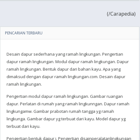
(
/Carapedia)
PENCARIAN TERBARU
Desain dapur sederhana yang ramah lingkungan. Pengertian
dapur ramah lingkungan. Modul dapur ramah lingkungan. Dapur
ramah lingkungan. Bentuk dapur dari bahan kayu. Apa yang
dimaksud dengan dapur ramah lingkungan.com. Desain dapur
ramah lingkungan.
Pengertian modul dapur ramah lingkungan. Gambar ruangan
dapur. Perlatan di rumah yang ramah lingkunngan. Dapur ramah
lingkungamw. Gambar prabotan rumah tangga yg ramah
lingkunga. Gambar dapur yg terbuat dari kayu. Model dapur yg
terbuat dari kayu.
Pengertian bentuk dapur i. Pengertian disainperalatanlingkungan